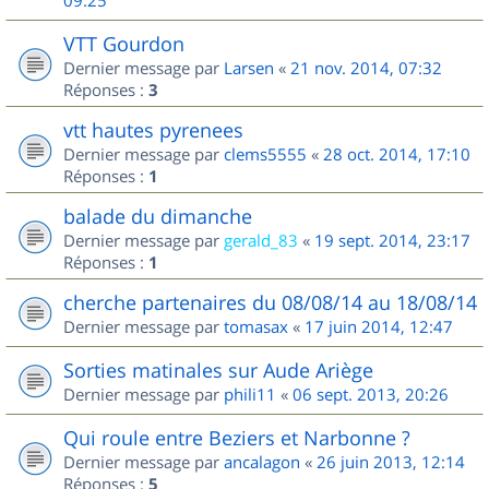
09:25
VTT Gourdon
Dernier message par
Larsen
«
21 nov. 2014, 07:32
Réponses :
3
vtt hautes pyrenees
Dernier message par
clems5555
«
28 oct. 2014, 17:10
Réponses :
1
balade du dimanche
Dernier message par
gerald_83
«
19 sept. 2014, 23:17
Réponses :
1
cherche partenaires du 08/08/14 au 18/08/14
Dernier message par
tomasax
«
17 juin 2014, 12:47
Sorties matinales sur Aude Ariège
Dernier message par
phili11
«
06 sept. 2013, 20:26
Qui roule entre Beziers et Narbonne ?
Dernier message par
ancalagon
«
26 juin 2013, 12:14
Réponses :
5