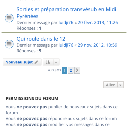
Sorties et préparation transvésub en Midi
Pyrénées
Dernier message par
luidji76
«
20 févr. 2013, 11:26
Réponses :
1
Qui roule dans le 12
Dernier message par
luidji76
«
29 nov. 2012, 10:59
Réponses :
5
Nouveau sujet
43 sujets
1
2
Suivant
Aller
PERMISSIONS DU FORUM
Vous
ne pouvez pas
publier de nouveaux sujets dans ce
forum
Vous
ne pouvez pas
répondre aux sujets dans ce forum
Vous
ne pouvez pas
modifier vos messages dans ce