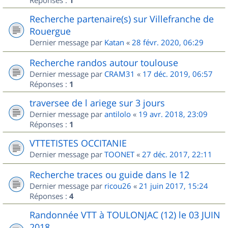
Réponses :
1
Recherche partenaire(s) sur Villefranche de
Rouergue
Dernier message par
Katan
«
28 févr. 2020, 06:29
Recherche randos autour toulouse
Dernier message par
CRAM31
«
17 déc. 2019, 06:57
Réponses :
1
traversee de l ariege sur 3 jours
Dernier message par
antilolo
«
19 avr. 2018, 23:09
Réponses :
1
VTTETISTES OCCITANIE
Dernier message par
TOONET
«
27 déc. 2017, 22:11
Recherche traces ou guide dans le 12
Dernier message par
ricou26
«
21 juin 2017, 15:24
Réponses :
4
Randonnée VTT à TOULONJAC (12) le 03 JUIN
2018