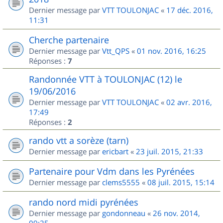
Dernier message par
VTT TOULONJAC
«
17 déc. 2016,
11:31
Cherche partenaire
Dernier message par
Vtt_QPS
«
01 nov. 2016, 16:25
Réponses :
7
Randonnée VTT à TOULONJAC (12) le
19/06/2016
Dernier message par
VTT TOULONJAC
«
02 avr. 2016,
17:49
Réponses :
2
rando vtt a sorèze (tarn)
Dernier message par
ericbart
«
23 juil. 2015, 21:33
Partenaire pour Vdm dans les Pyrénées
Dernier message par
clems5555
«
08 juil. 2015, 15:14
rando nord midi pyrénées
Dernier message par
gondonneau
«
26 nov. 2014,