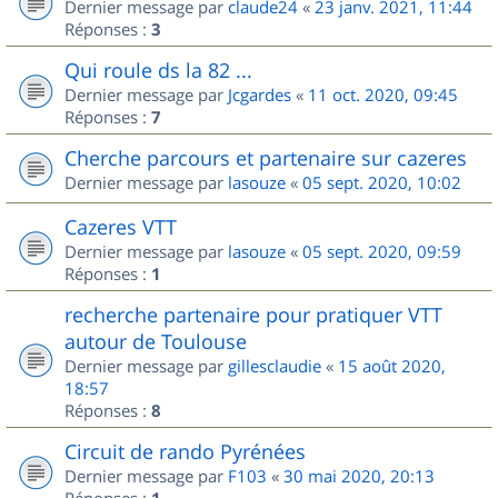
Dernier message par
claude24
«
23 janv. 2021, 11:44
Réponses :
3
Qui roule ds la 82 ...
Dernier message par
Jcgardes
«
11 oct. 2020, 09:45
Réponses :
7
Cherche parcours et partenaire sur cazeres
Dernier message par
lasouze
«
05 sept. 2020, 10:02
Cazeres VTT
Dernier message par
lasouze
«
05 sept. 2020, 09:59
Réponses :
1
recherche partenaire pour pratiquer VTT
autour de Toulouse
Dernier message par
gillesclaudie
«
15 août 2020,
18:57
Réponses :
8
Circuit de rando Pyrénées
Dernier message par
F103
«
30 mai 2020, 20:13