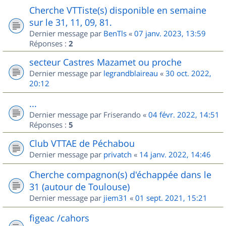
Cherche VTTiste(s) disponible en semaine
sur le 31, 11, 09, 81.
Dernier message par
BenTls
«
07 janv. 2023, 13:59
Réponses :
2
secteur Castres Mazamet ou proche
Dernier message par
legrandblaireau
«
30 oct. 2022,
20:12
...
Dernier message par
Friserando
«
04 févr. 2022, 14:51
Réponses :
5
Club VTTAE de Péchabou
Dernier message par
privatch
«
14 janv. 2022, 14:46
Cherche compagnon(s) d'échappée dans le
31 (autour de Toulouse)
Dernier message par
jiem31
«
01 sept. 2021, 15:21
figeac /cahors