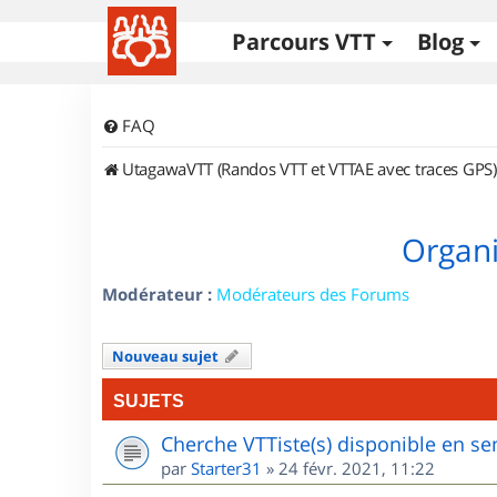
Parcours VTT
Blog
FAQ
UtagawaVTT (Randos VTT et VTTAE avec traces GPS)
Organi
Modérateur :
Modérateurs des Forums
Nouveau sujet
SUJETS
Cherche VTTiste(s) disponible en sem
par
Starter31
»
24 févr. 2021, 11:22