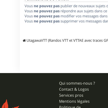
Vous
ne pouvez pas
publier de nouveaux sujets 
Vous
ne pouvez pas
répondre aux sujets dans ce
Vous
ne pouvez pas
modifier vos messages dans
Vous
ne pouvez pas
supprimer vos messages dan
UtagawaVTT (Randos VTT et VTTAE avec traces GP
Qui sommes-nous ?
Contact & Logos
Services pros
Mentions légales
Politique de