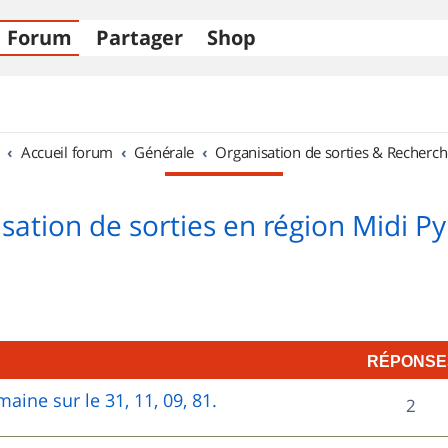
Forum
Partager
Shop
Accueil forum
Générale
Organisation de sorties & Recherch
sation de sorties en région Midi P
RÉPONSE
aine sur le 31, 11, 09, 81.
R
2
é