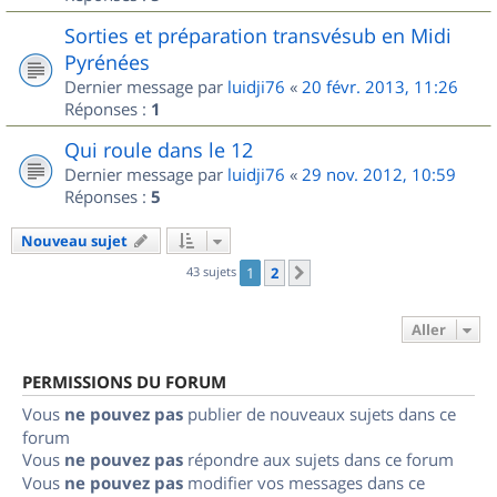
Sorties et préparation transvésub en Midi
Pyrénées
Dernier message par
luidji76
«
20 févr. 2013, 11:26
Réponses :
1
Qui roule dans le 12
Dernier message par
luidji76
«
29 nov. 2012, 10:59
Réponses :
5
Nouveau sujet
43 sujets
1
2
Suivant
Aller
PERMISSIONS DU FORUM
Vous
ne pouvez pas
publier de nouveaux sujets dans ce
forum
Vous
ne pouvez pas
répondre aux sujets dans ce forum
Vous
ne pouvez pas
modifier vos messages dans ce