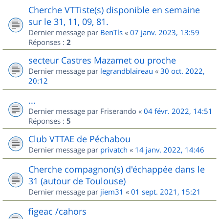
Cherche VTTiste(s) disponible en semaine
sur le 31, 11, 09, 81.
Dernier message par
BenTls
«
07 janv. 2023, 13:59
Réponses :
2
secteur Castres Mazamet ou proche
Dernier message par
legrandblaireau
«
30 oct. 2022,
20:12
...
Dernier message par
Friserando
«
04 févr. 2022, 14:51
Réponses :
5
Club VTTAE de Péchabou
Dernier message par
privatch
«
14 janv. 2022, 14:46
Cherche compagnon(s) d'échappée dans le
31 (autour de Toulouse)
Dernier message par
jiem31
«
01 sept. 2021, 15:21
figeac /cahors