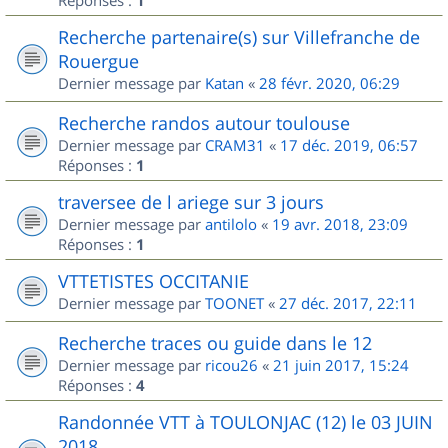
Réponses :
1
Recherche partenaire(s) sur Villefranche de
Rouergue
Dernier message par
Katan
«
28 févr. 2020, 06:29
Recherche randos autour toulouse
Dernier message par
CRAM31
«
17 déc. 2019, 06:57
Réponses :
1
traversee de l ariege sur 3 jours
Dernier message par
antilolo
«
19 avr. 2018, 23:09
Réponses :
1
VTTETISTES OCCITANIE
Dernier message par
TOONET
«
27 déc. 2017, 22:11
Recherche traces ou guide dans le 12
Dernier message par
ricou26
«
21 juin 2017, 15:24
Réponses :
4
Randonnée VTT à TOULONJAC (12) le 03 JUIN
2018