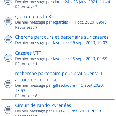
Dernier message par
claude24
«
23 janv. 2021, 11:44
Réponses :
3
Qui roule ds la 82 ...
Dernier message par
Jcgardes
«
11 oct. 2020, 09:45
Réponses :
7
Cherche parcours et partenaire sur cazeres
Dernier message par
lasouze
«
05 sept. 2020, 10:02
Cazeres VTT
Dernier message par
lasouze
«
05 sept. 2020, 09:59
Réponses :
1
recherche partenaire pour pratiquer VTT
autour de Toulouse
Dernier message par
gillesclaudie
«
15 août 2020,
18:57
Réponses :
8
Circuit de rando Pyrénées
Dernier message par
F103
«
30 mai 2020, 20:13