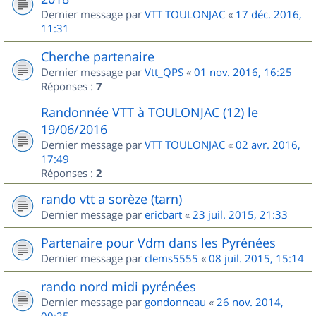
Dernier message par
VTT TOULONJAC
«
17 déc. 2016,
11:31
Cherche partenaire
Dernier message par
Vtt_QPS
«
01 nov. 2016, 16:25
Réponses :
7
Randonnée VTT à TOULONJAC (12) le
19/06/2016
Dernier message par
VTT TOULONJAC
«
02 avr. 2016,
17:49
Réponses :
2
rando vtt a sorèze (tarn)
Dernier message par
ericbart
«
23 juil. 2015, 21:33
Partenaire pour Vdm dans les Pyrénées
Dernier message par
clems5555
«
08 juil. 2015, 15:14
rando nord midi pyrénées
Dernier message par
gondonneau
«
26 nov. 2014,