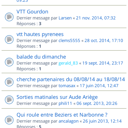
09:25
VTT Gourdon
Dernier message par
Larsen
«
21 nov. 2014, 07:32
Réponses :
3
vtt hautes pyrenees
Dernier message par
clems5555
«
28 oct. 2014, 17:10
Réponses :
1
balade du dimanche
Dernier message par
gerald_83
«
19 sept. 2014, 23:17
Réponses :
1
cherche partenaires du 08/08/14 au 18/08/14
Dernier message par
tomasax
«
17 juin 2014, 12:47
Sorties matinales sur Aude Ariège
Dernier message par
phili11
«
06 sept. 2013, 20:26
Qui roule entre Beziers et Narbonne ?
Dernier message par
ancalagon
«
26 juin 2013, 12:14
Réponses :
5