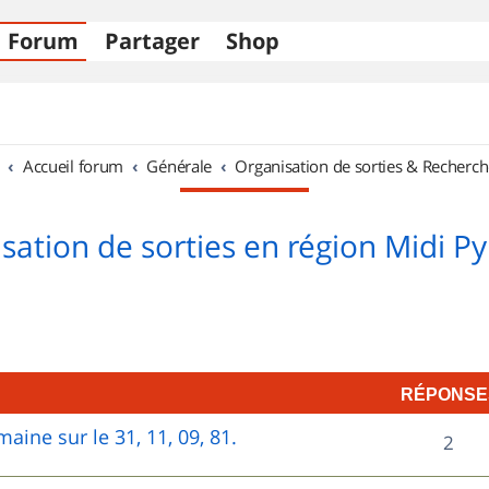
Forum
Partager
Shop
Accueil forum
Générale
Organisation de sorties & Recherch
sation de sorties en région Midi P
RÉPONSE
aine sur le 31, 11, 09, 81.
R
2
é