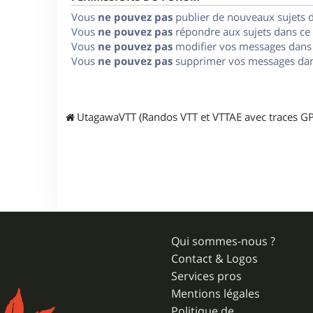
Vous
ne pouvez pas
publier de nouveaux sujets 
Vous
ne pouvez pas
répondre aux sujets dans ce
Vous
ne pouvez pas
modifier vos messages dans
Vous
ne pouvez pas
supprimer vos messages dan
UtagawaVTT (Randos VTT et VTTAE avec traces GP
Qui sommes-nous ?
Contact & Logos
Services pros
Mentions légales
Politique de