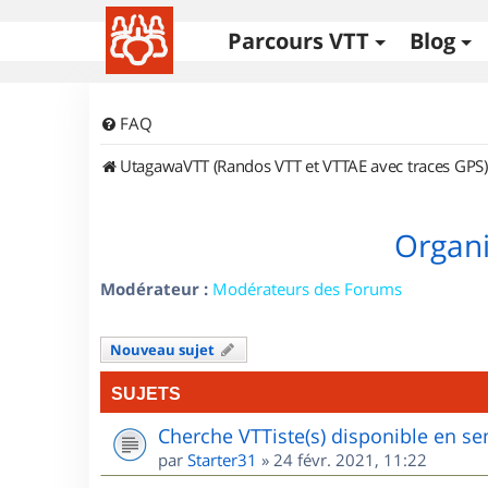
Parcours VTT
Blog
FAQ
UtagawaVTT (Randos VTT et VTTAE avec traces GPS)
Organi
Modérateur :
Modérateurs des Forums
Nouveau sujet
SUJETS
Cherche VTTiste(s) disponible en sem
par
Starter31
»
24 févr. 2021, 11:22