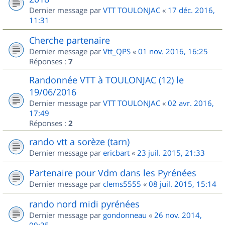
Dernier message par
VTT TOULONJAC
«
17 déc. 2016,
11:31
Cherche partenaire
Dernier message par
Vtt_QPS
«
01 nov. 2016, 16:25
Réponses :
7
Randonnée VTT à TOULONJAC (12) le
19/06/2016
Dernier message par
VTT TOULONJAC
«
02 avr. 2016,
17:49
Réponses :
2
rando vtt a sorèze (tarn)
Dernier message par
ericbart
«
23 juil. 2015, 21:33
Partenaire pour Vdm dans les Pyrénées
Dernier message par
clems5555
«
08 juil. 2015, 15:14
rando nord midi pyrénées
Dernier message par
gondonneau
«
26 nov. 2014,