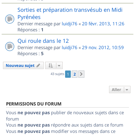
Sorties et préparation transvésub en Midi
Pyrénées
Dernier message par
luidji76
«
20 févr. 2013, 11:26
Réponses :
1
Qui roule dans le 12
Dernier message par
luidji76
«
29 nov. 2012, 10:59
Réponses :
5
Nouveau sujet
43 sujets
1
2
Suivant
Aller
PERMISSIONS DU FORUM
Vous
ne pouvez pas
publier de nouveaux sujets dans ce
forum
Vous
ne pouvez pas
répondre aux sujets dans ce forum
Vous
ne pouvez pas
modifier vos messages dans ce