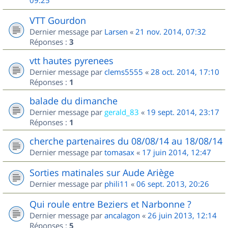
09:25
VTT Gourdon
Dernier message par
Larsen
«
21 nov. 2014, 07:32
Réponses :
3
vtt hautes pyrenees
Dernier message par
clems5555
«
28 oct. 2014, 17:10
Réponses :
1
balade du dimanche
Dernier message par
gerald_83
«
19 sept. 2014, 23:17
Réponses :
1
cherche partenaires du 08/08/14 au 18/08/14
Dernier message par
tomasax
«
17 juin 2014, 12:47
Sorties matinales sur Aude Ariège
Dernier message par
phili11
«
06 sept. 2013, 20:26
Qui roule entre Beziers et Narbonne ?
Dernier message par
ancalagon
«
26 juin 2013, 12:14
Réponses :
5