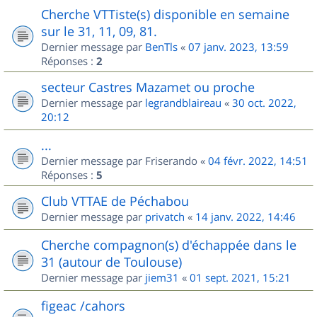
Cherche VTTiste(s) disponible en semaine
sur le 31, 11, 09, 81.
Dernier message par
BenTls
«
07 janv. 2023, 13:59
Réponses :
2
secteur Castres Mazamet ou proche
Dernier message par
legrandblaireau
«
30 oct. 2022,
20:12
...
Dernier message par
Friserando
«
04 févr. 2022, 14:51
Réponses :
5
Club VTTAE de Péchabou
Dernier message par
privatch
«
14 janv. 2022, 14:46
Cherche compagnon(s) d'échappée dans le
31 (autour de Toulouse)
Dernier message par
jiem31
«
01 sept. 2021, 15:21
figeac /cahors