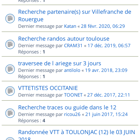
Réponses :
1
Recherche partenaire(s) sur Villefranche de
Rouergue
Dernier message par
Katan
«
28 févr. 2020, 06:29
Recherche randos autour toulouse
Dernier message par
CRAM31
«
17 déc. 2019, 06:57
Réponses :
1
traversee de l ariege sur 3 jours
Dernier message par
antilolo
«
19 avr. 2018, 23:09
Réponses :
1
VTTETISTES OCCITANIE
Dernier message par
TOONET
«
27 déc. 2017, 22:11
Recherche traces ou guide dans le 12
Dernier message par
ricou26
«
21 juin 2017, 15:24
Réponses :
4
Randonnée VTT à TOULONJAC (12) le 03 JUIN
2018