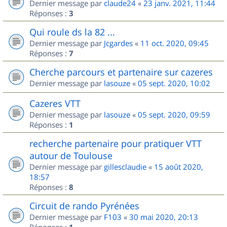
Dernier message par
claude24
«
23 janv. 2021, 11:44
Réponses :
3
Qui roule ds la 82 ...
Dernier message par
Jcgardes
«
11 oct. 2020, 09:45
Réponses :
7
Cherche parcours et partenaire sur cazeres
Dernier message par
lasouze
«
05 sept. 2020, 10:02
Cazeres VTT
Dernier message par
lasouze
«
05 sept. 2020, 09:59
Réponses :
1
recherche partenaire pour pratiquer VTT
autour de Toulouse
Dernier message par
gillesclaudie
«
15 août 2020,
18:57
Réponses :
8
Circuit de rando Pyrénées
Dernier message par
F103
«
30 mai 2020, 20:13