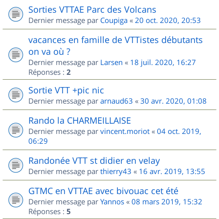
Sorties VTTAE Parc des Volcans
Dernier message par
Coupiga
«
20 oct. 2020, 20:53
vacances en famille de VTTistes débutants
on va où ?
Dernier message par
Larsen
«
18 juil. 2020, 16:27
Réponses :
2
Sortie VTT +pic nic
Dernier message par
arnaud63
«
30 avr. 2020, 01:08
Rando la CHARMEILLAISE
Dernier message par
vincent.moriot
«
04 oct. 2019,
06:29
Randonée VTT st didier en velay
Dernier message par
thierry43
«
16 avr. 2019, 13:55
GTMC en VTTAE avec bivouac cet été
Dernier message par
Yannos
«
08 mars 2019, 15:32
Réponses :
5