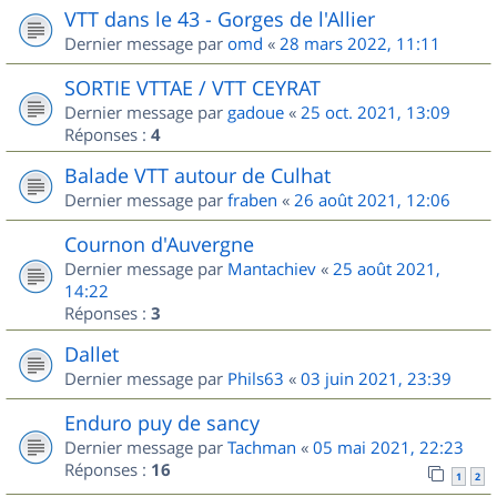
VTT dans le 43 - Gorges de l'Allier
Dernier message par
omd
«
28 mars 2022, 11:11
SORTIE VTTAE / VTT CEYRAT
Dernier message par
gadoue
«
25 oct. 2021, 13:09
Réponses :
4
Balade VTT autour de Culhat
Dernier message par
fraben
«
26 août 2021, 12:06
Cournon d'Auvergne
Dernier message par
Mantachiev
«
25 août 2021,
14:22
Réponses :
3
Dallet
Dernier message par
Phils63
«
03 juin 2021, 23:39
Enduro puy de sancy
Dernier message par
Tachman
«
05 mai 2021, 22:23
Réponses :
16
1
2