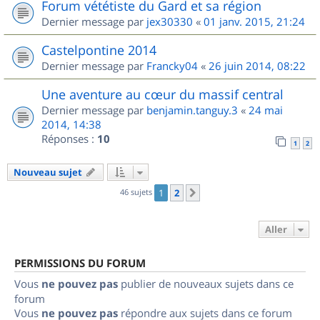
Forum vététiste du Gard et sa région
Dernier message par
jex30330
«
01 janv. 2015, 21:24
Castelpontine 2014
Dernier message par
Francky04
«
26 juin 2014, 08:22
Une aventure au cœur du massif central
Dernier message par
benjamin.tanguy.3
«
24 mai
2014, 14:38
Réponses :
10
1
2
Nouveau sujet
46 sujets
1
2
Suivant
Aller
PERMISSIONS DU FORUM
Vous
ne pouvez pas
publier de nouveaux sujets dans ce
forum
Vous
ne pouvez pas
répondre aux sujets dans ce forum