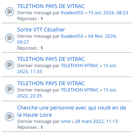
TELETHON PAYS DE VITRAC
Dernier message par
EvadeoX55
«
15 oct. 2024, 08:23
Réponses :
1
Sortie VTT Cézallier
Dernier message par
EvadeoX55
«
04 févr. 2024,
09:27
Réponses :
1
TELETHON PAYS DE VITRAC
Dernier message par
TELETHON VITRAC
«
15 oct.
2023, 11:33
TELETHON PAYS DE VITRAC
Dernier message par
TELETHON VITRAC
«
15 oct.
2022, 22:35
Cherche une personne avec qui roulé en de
la Haute Loire
Dernier message par
omd
«
28 mars 2022, 11:13
Réponses :
1