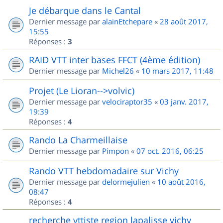
Je débarque dans le Cantal
Dernier message par
alainEtchepare
«
28 août 2017,
15:55
Réponses :
3
RAID VTT inter bases FFCT (4ème édition)
Dernier message par
Michel26
«
10 mars 2017, 11:48
Projet (Le Lioran-->volvic)
Dernier message par
velociraptor35
«
03 janv. 2017,
19:39
Réponses :
4
Rando La Charmeillaise
Dernier message par
Pimpon
«
07 oct. 2016, 06:25
Rando VTT hebdomadaire sur Vichy
Dernier message par
delormejulien
«
10 août 2016,
08:47
Réponses :
4
recherche vttiste region lapalisse vichy