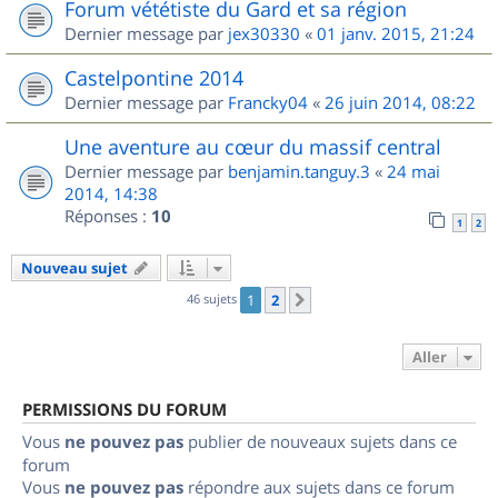
Forum vététiste du Gard et sa région
Dernier message par
jex30330
«
01 janv. 2015, 21:24
Castelpontine 2014
Dernier message par
Francky04
«
26 juin 2014, 08:22
Une aventure au cœur du massif central
Dernier message par
benjamin.tanguy.3
«
24 mai
2014, 14:38
Réponses :
10
1
2
Nouveau sujet
46 sujets
1
2
Suivant
Aller
PERMISSIONS DU FORUM
Vous
ne pouvez pas
publier de nouveaux sujets dans ce
forum
Vous
ne pouvez pas
répondre aux sujets dans ce forum