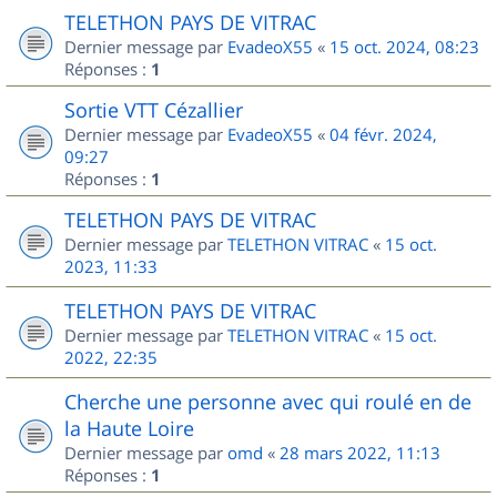
TELETHON PAYS DE VITRAC
Dernier message par
EvadeoX55
«
15 oct. 2024, 08:23
Réponses :
1
Sortie VTT Cézallier
Dernier message par
EvadeoX55
«
04 févr. 2024,
09:27
Réponses :
1
TELETHON PAYS DE VITRAC
Dernier message par
TELETHON VITRAC
«
15 oct.
2023, 11:33
TELETHON PAYS DE VITRAC
Dernier message par
TELETHON VITRAC
«
15 oct.
2022, 22:35
Cherche une personne avec qui roulé en de
la Haute Loire
Dernier message par
omd
«
28 mars 2022, 11:13
Réponses :
1