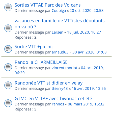
Sorties VTTAE Parc des Volcans
Dernier message par
Coupiga
«
20 oct. 2020, 20:53
vacances en famille de VTTistes débutants
on va où ?
Dernier message par
Larsen
«
18 juil. 2020, 16:27
Réponses :
2
Sortie VTT +pic nic
Dernier message par
arnaud63
«
30 avr. 2020, 01:08
Rando la CHARMEILLAISE
Dernier message par
vincent.moriot
«
04 oct. 2019,
06:29
Randonée VTT st didier en velay
Dernier message par
thierry43
«
16 avr. 2019, 13:55
GTMC en VTTAE avec bivouac cet été
Dernier message par
Yannos
«
08 mars 2019, 15:32
Réponses :
5