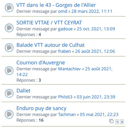
VTT dans le 43 - Gorges de l'Allier
Dernier message par
omd
«
28 mars 2022, 11:11
SORTIE VTTAE / VTT CEYRAT
Dernier message par
gadoue
«
25 oct. 2021, 13:09
Réponses :
4
Balade VTT autour de Culhat
Dernier message par
fraben
«
26 août 2021, 12:06
Cournon d'Auvergne
Dernier message par
Mantachiev
«
25 août 2021,
14:22
Réponses :
3
Dallet
Dernier message par
Phils63
«
03 juin 2021, 23:39
Enduro puy de sancy
Dernier message par
Tachman
«
05 mai 2021, 22:23
Réponses :
16
1
2