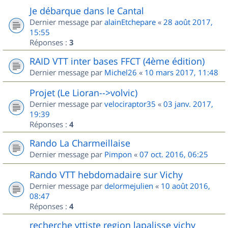
Je débarque dans le Cantal
Dernier message par
alainEtchepare
«
28 août 2017,
15:55
Réponses :
3
RAID VTT inter bases FFCT (4ème édition)
Dernier message par
Michel26
«
10 mars 2017, 11:48
Projet (Le Lioran-->volvic)
Dernier message par
velociraptor35
«
03 janv. 2017,
19:39
Réponses :
4
Rando La Charmeillaise
Dernier message par
Pimpon
«
07 oct. 2016, 06:25
Rando VTT hebdomadaire sur Vichy
Dernier message par
delormejulien
«
10 août 2016,
08:47
Réponses :
4
recherche vttiste region lapalisse vichy