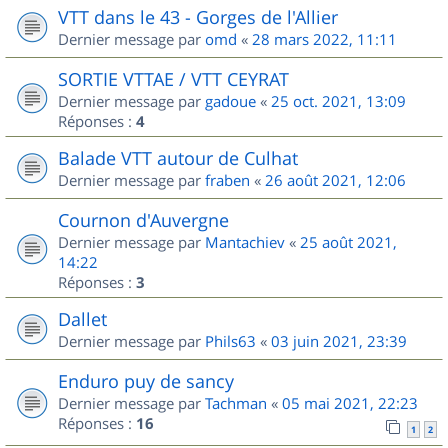
VTT dans le 43 - Gorges de l'Allier
Dernier message par
omd
«
28 mars 2022, 11:11
SORTIE VTTAE / VTT CEYRAT
Dernier message par
gadoue
«
25 oct. 2021, 13:09
Réponses :
4
Balade VTT autour de Culhat
Dernier message par
fraben
«
26 août 2021, 12:06
Cournon d'Auvergne
Dernier message par
Mantachiev
«
25 août 2021,
14:22
Réponses :
3
Dallet
Dernier message par
Phils63
«
03 juin 2021, 23:39
Enduro puy de sancy
Dernier message par
Tachman
«
05 mai 2021, 22:23
Réponses :
16
1
2