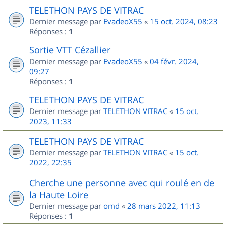
TELETHON PAYS DE VITRAC
Dernier message par
EvadeoX55
«
15 oct. 2024, 08:23
Réponses :
1
Sortie VTT Cézallier
Dernier message par
EvadeoX55
«
04 févr. 2024,
09:27
Réponses :
1
TELETHON PAYS DE VITRAC
Dernier message par
TELETHON VITRAC
«
15 oct.
2023, 11:33
TELETHON PAYS DE VITRAC
Dernier message par
TELETHON VITRAC
«
15 oct.
2022, 22:35
Cherche une personne avec qui roulé en de
la Haute Loire
Dernier message par
omd
«
28 mars 2022, 11:13
Réponses :
1