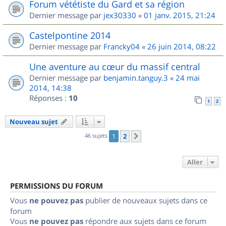
Forum vététiste du Gard et sa région
Dernier message par
jex30330
«
01 janv. 2015, 21:24
Castelpontine 2014
Dernier message par
Francky04
«
26 juin 2014, 08:22
Une aventure au cœur du massif central
Dernier message par
benjamin.tanguy.3
«
24 mai
2014, 14:38
Réponses :
10
1
2
Nouveau sujet
46 sujets
1
2
Suivant
Aller
PERMISSIONS DU FORUM
Vous
ne pouvez pas
publier de nouveaux sujets dans ce
forum
Vous
ne pouvez pas
répondre aux sujets dans ce forum