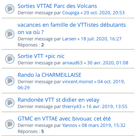
Sorties VTTAE Parc des Volcans
Dernier message par
Coupiga
«
20 oct. 2020, 20:53
vacances en famille de VTTistes débutants
on va où ?
Dernier message par
Larsen
«
18 juil. 2020, 16:27
Réponses :
2
Sortie VTT +pic nic
Dernier message par
arnaud63
«
30 avr. 2020, 01:08
Rando la CHARMEILLAISE
Dernier message par
vincent.moriot
«
04 oct. 2019,
06:29
Randonée VTT st didier en velay
Dernier message par
thierry43
«
16 avr. 2019, 13:55
GTMC en VTTAE avec bivouac cet été
Dernier message par
Yannos
«
08 mars 2019, 15:32
Réponses :
5