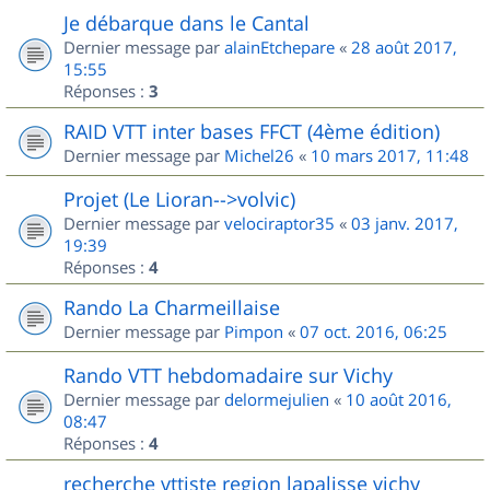
Je débarque dans le Cantal
Dernier message par
alainEtchepare
«
28 août 2017,
15:55
Réponses :
3
RAID VTT inter bases FFCT (4ème édition)
Dernier message par
Michel26
«
10 mars 2017, 11:48
Projet (Le Lioran-->volvic)
Dernier message par
velociraptor35
«
03 janv. 2017,
19:39
Réponses :
4
Rando La Charmeillaise
Dernier message par
Pimpon
«
07 oct. 2016, 06:25
Rando VTT hebdomadaire sur Vichy
Dernier message par
delormejulien
«
10 août 2016,
08:47
Réponses :
4
recherche vttiste region lapalisse vichy