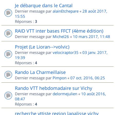
Je débarque dans le Cantal
Dernier message par
alainEtchepare
«
28 août 2017,
15:55
Réponses :
3
RAID VTT inter bases FFCT (4ème édition)
Dernier message par
Michel26
«
10 mars 2017, 11:48
Projet (Le Lioran-->volvic)
Dernier message par
velociraptor35
«
03 janv. 2017,
19:39
Réponses :
4
Rando La Charmeillaise
Dernier message par
Pimpon
«
07 oct. 2016, 06:25
Rando VTT hebdomadaire sur Vichy
Dernier message par
delormejulien
«
10 août 2016,
08:47
Réponses :
4
recherche vttiste region lapalisse vichy