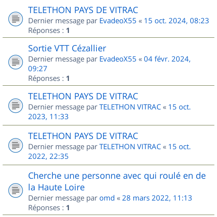
TELETHON PAYS DE VITRAC
Dernier message par
EvadeoX55
«
15 oct. 2024, 08:23
Réponses :
1
Sortie VTT Cézallier
Dernier message par
EvadeoX55
«
04 févr. 2024,
09:27
Réponses :
1
TELETHON PAYS DE VITRAC
Dernier message par
TELETHON VITRAC
«
15 oct.
2023, 11:33
TELETHON PAYS DE VITRAC
Dernier message par
TELETHON VITRAC
«
15 oct.
2022, 22:35
Cherche une personne avec qui roulé en de
la Haute Loire
Dernier message par
omd
«
28 mars 2022, 11:13
Réponses :
1