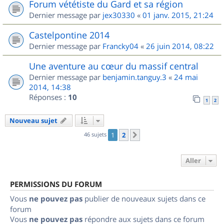
Forum vététiste du Gard et sa région
Dernier message par
jex30330
«
01 janv. 2015, 21:24
Castelpontine 2014
Dernier message par
Francky04
«
26 juin 2014, 08:22
Une aventure au cœur du massif central
Dernier message par
benjamin.tanguy.3
«
24 mai
2014, 14:38
Réponses :
10
1
2
Nouveau sujet
46 sujets
1
2
Suivant
Aller
PERMISSIONS DU FORUM
Vous
ne pouvez pas
publier de nouveaux sujets dans ce
forum
Vous
ne pouvez pas
répondre aux sujets dans ce forum