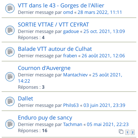
VTT dans le 43 - Gorges de l'Allier
Dernier message par
omd
«
28 mars 2022, 11:11
SORTIE VTTAE / VTT CEYRAT
Dernier message par
gadoue
«
25 oct. 2021, 13:09
Réponses :
4
Balade VTT autour de Culhat
Dernier message par
fraben
«
26 août 2021, 12:06
Cournon d'Auvergne
Dernier message par
Mantachiev
«
25 août 2021,
14:22
Réponses :
3
Dallet
Dernier message par
Phils63
«
03 juin 2021, 23:39
Enduro puy de sancy
Dernier message par
Tachman
«
05 mai 2021, 22:23
Réponses :
16
1
2