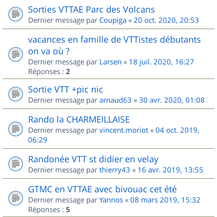
Sorties VTTAE Parc des Volcans
Dernier message par
Coupiga
«
20 oct. 2020, 20:53
vacances en famille de VTTistes débutants
on va où ?
Dernier message par
Larsen
«
18 juil. 2020, 16:27
Réponses :
2
Sortie VTT +pic nic
Dernier message par
arnaud63
«
30 avr. 2020, 01:08
Rando la CHARMEILLAISE
Dernier message par
vincent.moriot
«
04 oct. 2019,
06:29
Randonée VTT st didier en velay
Dernier message par
thierry43
«
16 avr. 2019, 13:55
GTMC en VTTAE avec bivouac cet été
Dernier message par
Yannos
«
08 mars 2019, 15:32
Réponses :
5