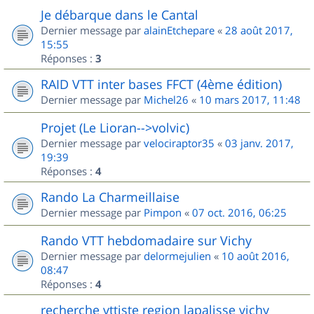
Je débarque dans le Cantal
Dernier message par
alainEtchepare
«
28 août 2017,
15:55
Réponses :
3
RAID VTT inter bases FFCT (4ème édition)
Dernier message par
Michel26
«
10 mars 2017, 11:48
Projet (Le Lioran-->volvic)
Dernier message par
velociraptor35
«
03 janv. 2017,
19:39
Réponses :
4
Rando La Charmeillaise
Dernier message par
Pimpon
«
07 oct. 2016, 06:25
Rando VTT hebdomadaire sur Vichy
Dernier message par
delormejulien
«
10 août 2016,
08:47
Réponses :
4
recherche vttiste region lapalisse vichy