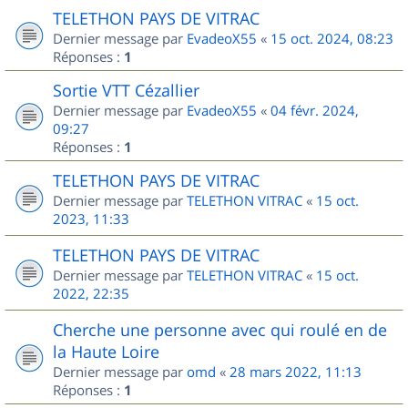
TELETHON PAYS DE VITRAC
Dernier message par
EvadeoX55
«
15 oct. 2024, 08:23
Réponses :
1
Sortie VTT Cézallier
Dernier message par
EvadeoX55
«
04 févr. 2024,
09:27
Réponses :
1
TELETHON PAYS DE VITRAC
Dernier message par
TELETHON VITRAC
«
15 oct.
2023, 11:33
TELETHON PAYS DE VITRAC
Dernier message par
TELETHON VITRAC
«
15 oct.
2022, 22:35
Cherche une personne avec qui roulé en de
la Haute Loire
Dernier message par
omd
«
28 mars 2022, 11:13
Réponses :
1