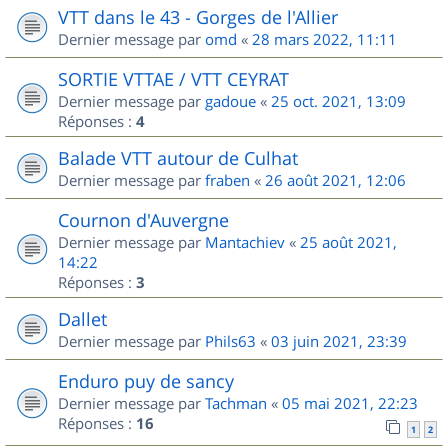
VTT dans le 43 - Gorges de l'Allier
Dernier message par
omd
«
28 mars 2022, 11:11
SORTIE VTTAE / VTT CEYRAT
Dernier message par
gadoue
«
25 oct. 2021, 13:09
Réponses :
4
Balade VTT autour de Culhat
Dernier message par
fraben
«
26 août 2021, 12:06
Cournon d'Auvergne
Dernier message par
Mantachiev
«
25 août 2021,
14:22
Réponses :
3
Dallet
Dernier message par
Phils63
«
03 juin 2021, 23:39
Enduro puy de sancy
Dernier message par
Tachman
«
05 mai 2021, 22:23
Réponses :
16
1
2