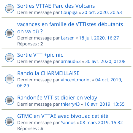
Sorties VTTAE Parc des Volcans
Dernier message par
Coupiga
«
20 oct. 2020, 20:53
vacances en famille de VTTistes débutants
on va où ?
Dernier message par
Larsen
«
18 juil. 2020, 16:27
Réponses :
2
Sortie VTT +pic nic
Dernier message par
arnaud63
«
30 avr. 2020, 01:08
Rando la CHARMEILLAISE
Dernier message par
vincent.moriot
«
04 oct. 2019,
06:29
Randonée VTT st didier en velay
Dernier message par
thierry43
«
16 avr. 2019, 13:55
GTMC en VTTAE avec bivouac cet été
Dernier message par
Yannos
«
08 mars 2019, 15:32
Réponses :
5