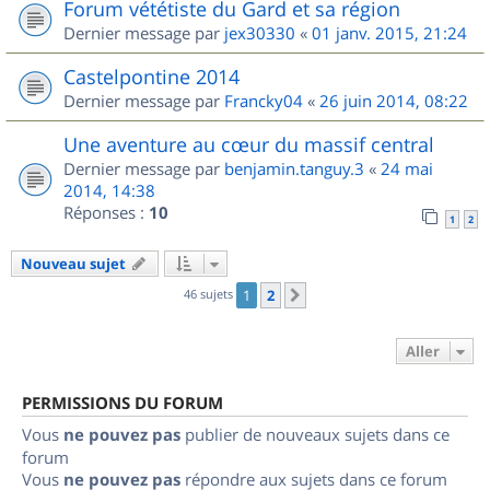
Forum vététiste du Gard et sa région
Dernier message par
jex30330
«
01 janv. 2015, 21:24
Castelpontine 2014
Dernier message par
Francky04
«
26 juin 2014, 08:22
Une aventure au cœur du massif central
Dernier message par
benjamin.tanguy.3
«
24 mai
2014, 14:38
Réponses :
10
1
2
Nouveau sujet
46 sujets
1
2
Suivant
Aller
PERMISSIONS DU FORUM
Vous
ne pouvez pas
publier de nouveaux sujets dans ce
forum
Vous
ne pouvez pas
répondre aux sujets dans ce forum