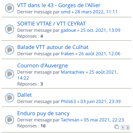
VTT dans le 43 - Gorges de l'Allier
Dernier message par
omd
«
28 mars 2022, 11:11
SORTIE VTTAE / VTT CEYRAT
Dernier message par
gadoue
«
25 oct. 2021, 13:09
Réponses :
4
Balade VTT autour de Culhat
Dernier message par
fraben
«
26 août 2021, 12:06
Cournon d'Auvergne
Dernier message par
Mantachiev
«
25 août 2021,
14:22
Réponses :
3
Dallet
Dernier message par
Phils63
«
03 juin 2021, 23:39
Enduro puy de sancy
Dernier message par
Tachman
«
05 mai 2021, 22:23
Réponses :
16
1
2