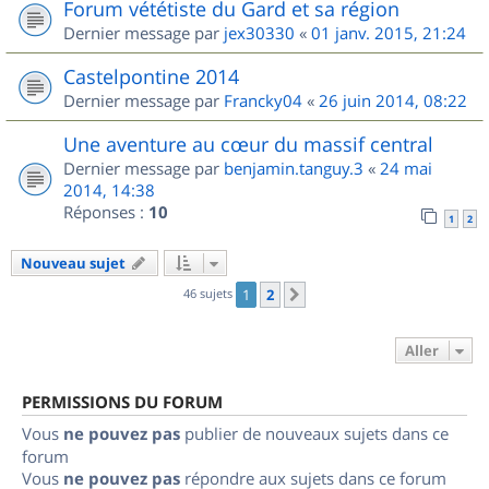
Forum vététiste du Gard et sa région
Dernier message par
jex30330
«
01 janv. 2015, 21:24
Castelpontine 2014
Dernier message par
Francky04
«
26 juin 2014, 08:22
Une aventure au cœur du massif central
Dernier message par
benjamin.tanguy.3
«
24 mai
2014, 14:38
Réponses :
10
1
2
Nouveau sujet
46 sujets
1
2
Suivant
Aller
PERMISSIONS DU FORUM
Vous
ne pouvez pas
publier de nouveaux sujets dans ce
forum
Vous
ne pouvez pas
répondre aux sujets dans ce forum