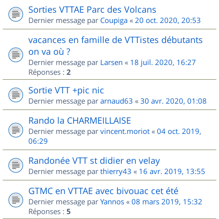
Sorties VTTAE Parc des Volcans
Dernier message par
Coupiga
«
20 oct. 2020, 20:53
vacances en famille de VTTistes débutants
on va où ?
Dernier message par
Larsen
«
18 juil. 2020, 16:27
Réponses :
2
Sortie VTT +pic nic
Dernier message par
arnaud63
«
30 avr. 2020, 01:08
Rando la CHARMEILLAISE
Dernier message par
vincent.moriot
«
04 oct. 2019,
06:29
Randonée VTT st didier en velay
Dernier message par
thierry43
«
16 avr. 2019, 13:55
GTMC en VTTAE avec bivouac cet été
Dernier message par
Yannos
«
08 mars 2019, 15:32
Réponses :
5