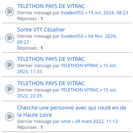
TELETHON PAYS DE VITRAC
Dernier message par
EvadeoX55
«
15 oct. 2024, 08:23
Réponses :
1
Sortie VTT Cézallier
Dernier message par
EvadeoX55
«
04 févr. 2024,
09:27
Réponses :
1
TELETHON PAYS DE VITRAC
Dernier message par
TELETHON VITRAC
«
15 oct.
2023, 11:33
TELETHON PAYS DE VITRAC
Dernier message par
TELETHON VITRAC
«
15 oct.
2022, 22:35
Cherche une personne avec qui roulé en de
la Haute Loire
Dernier message par
omd
«
28 mars 2022, 11:13
Réponses :
1