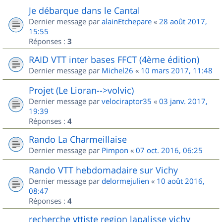
Je débarque dans le Cantal
Dernier message par
alainEtchepare
«
28 août 2017,
15:55
Réponses :
3
RAID VTT inter bases FFCT (4ème édition)
Dernier message par
Michel26
«
10 mars 2017, 11:48
Projet (Le Lioran-->volvic)
Dernier message par
velociraptor35
«
03 janv. 2017,
19:39
Réponses :
4
Rando La Charmeillaise
Dernier message par
Pimpon
«
07 oct. 2016, 06:25
Rando VTT hebdomadaire sur Vichy
Dernier message par
delormejulien
«
10 août 2016,
08:47
Réponses :
4
recherche vttiste region lapalisse vichy