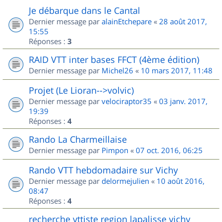
Je débarque dans le Cantal
Dernier message par
alainEtchepare
«
28 août 2017,
15:55
Réponses :
3
RAID VTT inter bases FFCT (4ème édition)
Dernier message par
Michel26
«
10 mars 2017, 11:48
Projet (Le Lioran-->volvic)
Dernier message par
velociraptor35
«
03 janv. 2017,
19:39
Réponses :
4
Rando La Charmeillaise
Dernier message par
Pimpon
«
07 oct. 2016, 06:25
Rando VTT hebdomadaire sur Vichy
Dernier message par
delormejulien
«
10 août 2016,
08:47
Réponses :
4
recherche vttiste region lapalisse vichy