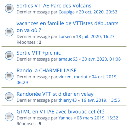
Sorties VTTAE Parc des Volcans
Dernier message par
Coupiga
«
20 oct. 2020, 20:53
vacances en famille de VTTistes débutants
on va où ?
Dernier message par
Larsen
«
18 juil. 2020, 16:27
Réponses :
2
Sortie VTT +pic nic
Dernier message par
arnaud63
«
30 avr. 2020, 01:08
Rando la CHARMEILLAISE
Dernier message par
vincent.moriot
«
04 oct. 2019,
06:29
Randonée VTT st didier en velay
Dernier message par
thierry43
«
16 avr. 2019, 13:55
GTMC en VTTAE avec bivouac cet été
Dernier message par
Yannos
«
08 mars 2019, 15:32
Réponses :
5