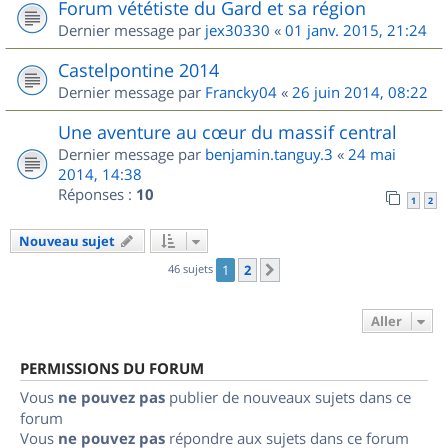
Forum vététiste du Gard et sa région
Dernier message par
jex30330
«
01 janv. 2015, 21:24
Castelpontine 2014
Dernier message par
Francky04
«
26 juin 2014, 08:22
Une aventure au cœur du massif central
Dernier message par
benjamin.tanguy.3
«
24 mai
2014, 14:38
Réponses :
10
1
2
Nouveau sujet
46 sujets
1
2
Suivant
Aller
PERMISSIONS DU FORUM
Vous
ne pouvez pas
publier de nouveaux sujets dans ce
forum
Vous
ne pouvez pas
répondre aux sujets dans ce forum