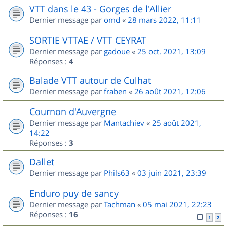
VTT dans le 43 - Gorges de l'Allier
Dernier message par
omd
«
28 mars 2022, 11:11
SORTIE VTTAE / VTT CEYRAT
Dernier message par
gadoue
«
25 oct. 2021, 13:09
Réponses :
4
Balade VTT autour de Culhat
Dernier message par
fraben
«
26 août 2021, 12:06
Cournon d'Auvergne
Dernier message par
Mantachiev
«
25 août 2021,
14:22
Réponses :
3
Dallet
Dernier message par
Phils63
«
03 juin 2021, 23:39
Enduro puy de sancy
Dernier message par
Tachman
«
05 mai 2021, 22:23
Réponses :
16
1
2