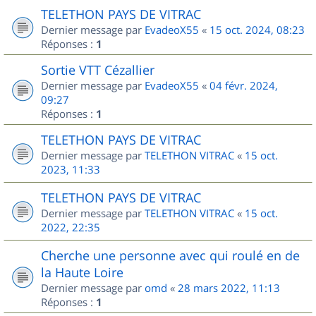
TELETHON PAYS DE VITRAC
Dernier message par
EvadeoX55
«
15 oct. 2024, 08:23
Réponses :
1
Sortie VTT Cézallier
Dernier message par
EvadeoX55
«
04 févr. 2024,
09:27
Réponses :
1
TELETHON PAYS DE VITRAC
Dernier message par
TELETHON VITRAC
«
15 oct.
2023, 11:33
TELETHON PAYS DE VITRAC
Dernier message par
TELETHON VITRAC
«
15 oct.
2022, 22:35
Cherche une personne avec qui roulé en de
la Haute Loire
Dernier message par
omd
«
28 mars 2022, 11:13
Réponses :
1