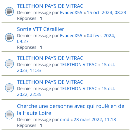
TELETHON PAYS DE VITRAC
Dernier message par
EvadeoX55
«
15 oct. 2024, 08:23
Réponses :
1
Sortie VTT Cézallier
Dernier message par
EvadeoX55
«
04 févr. 2024,
09:27
Réponses :
1
TELETHON PAYS DE VITRAC
Dernier message par
TELETHON VITRAC
«
15 oct.
2023, 11:33
TELETHON PAYS DE VITRAC
Dernier message par
TELETHON VITRAC
«
15 oct.
2022, 22:35
Cherche une personne avec qui roulé en de
la Haute Loire
Dernier message par
omd
«
28 mars 2022, 11:13
Réponses :
1