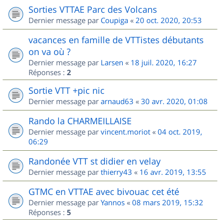
Sorties VTTAE Parc des Volcans
Dernier message par
Coupiga
«
20 oct. 2020, 20:53
vacances en famille de VTTistes débutants
on va où ?
Dernier message par
Larsen
«
18 juil. 2020, 16:27
Réponses :
2
Sortie VTT +pic nic
Dernier message par
arnaud63
«
30 avr. 2020, 01:08
Rando la CHARMEILLAISE
Dernier message par
vincent.moriot
«
04 oct. 2019,
06:29
Randonée VTT st didier en velay
Dernier message par
thierry43
«
16 avr. 2019, 13:55
GTMC en VTTAE avec bivouac cet été
Dernier message par
Yannos
«
08 mars 2019, 15:32
Réponses :
5