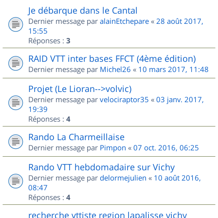
Je débarque dans le Cantal
Dernier message par
alainEtchepare
«
28 août 2017,
15:55
Réponses :
3
RAID VTT inter bases FFCT (4ème édition)
Dernier message par
Michel26
«
10 mars 2017, 11:48
Projet (Le Lioran-->volvic)
Dernier message par
velociraptor35
«
03 janv. 2017,
19:39
Réponses :
4
Rando La Charmeillaise
Dernier message par
Pimpon
«
07 oct. 2016, 06:25
Rando VTT hebdomadaire sur Vichy
Dernier message par
delormejulien
«
10 août 2016,
08:47
Réponses :
4
recherche vttiste region lapalisse vichy