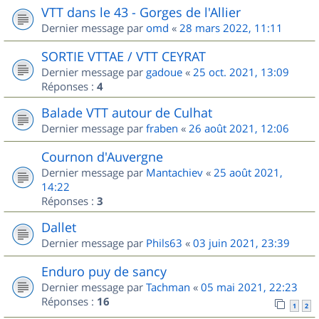
VTT dans le 43 - Gorges de l'Allier
Dernier message par
omd
«
28 mars 2022, 11:11
SORTIE VTTAE / VTT CEYRAT
Dernier message par
gadoue
«
25 oct. 2021, 13:09
Réponses :
4
Balade VTT autour de Culhat
Dernier message par
fraben
«
26 août 2021, 12:06
Cournon d'Auvergne
Dernier message par
Mantachiev
«
25 août 2021,
14:22
Réponses :
3
Dallet
Dernier message par
Phils63
«
03 juin 2021, 23:39
Enduro puy de sancy
Dernier message par
Tachman
«
05 mai 2021, 22:23
Réponses :
16
1
2