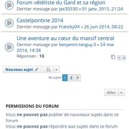
Forum vététiste du Gard et sa région
Dernier message par
jex30330
«
01 janv. 2015, 21:24
Castelpontine 2014
Dernier message par
Francky04
«
26 juin 2014, 08:22
Une aventure au cœur du massif central
Dernier message par
benjamin.tanguy.3
«
24 mai
2014, 14:38
Réponses :
10
1
2
Nouveau sujet
46 sujets
1
2
Suivant
Aller
PERMISSIONS DU FORUM
Vous
ne pouvez pas
publier de nouveaux sujets dans ce
forum
Vous
ne pouvez pas
répondre aux sujets dans ce forum