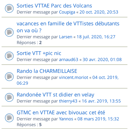
Sorties VTTAE Parc des Volcans
Dernier message par
Coupiga
«
20 oct. 2020, 20:53
vacances en famille de VTTistes débutants
on va où ?
Dernier message par
Larsen
«
18 juil. 2020, 16:27
Réponses :
2
Sortie VTT +pic nic
Dernier message par
arnaud63
«
30 avr. 2020, 01:08
Rando la CHARMEILLAISE
Dernier message par
vincent.moriot
«
04 oct. 2019,
06:29
Randonée VTT st didier en velay
Dernier message par
thierry43
«
16 avr. 2019, 13:55
GTMC en VTTAE avec bivouac cet été
Dernier message par
Yannos
«
08 mars 2019, 15:32
Réponses :
5