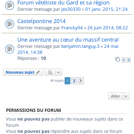
Forum vététiste du Gard et sa région
Dernier message par
jex30330
«
01 janv. 2015, 21:24
Castelpontine 2014
Dernier message par
Francky04
«
26 juin 2014, 08:22
Une aventure au cœur du massif central
Dernier message par
benjamin.tanguy.3
«
24 mai
2014, 14:38
Réponses :
10
1
2
Nouveau sujet
46 sujets
1
2
Suivant
Aller
PERMISSIONS DU FORUM
Vous
ne pouvez pas
publier de nouveaux sujets dans ce
forum
Vous
ne pouvez pas
répondre aux sujets dans ce forum