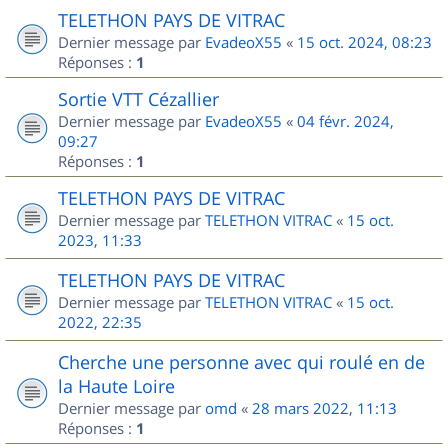
TELETHON PAYS DE VITRAC
Dernier message par
EvadeoX55
«
15 oct. 2024, 08:23
Réponses :
1
Sortie VTT Cézallier
Dernier message par
EvadeoX55
«
04 févr. 2024,
09:27
Réponses :
1
TELETHON PAYS DE VITRAC
Dernier message par
TELETHON VITRAC
«
15 oct.
2023, 11:33
TELETHON PAYS DE VITRAC
Dernier message par
TELETHON VITRAC
«
15 oct.
2022, 22:35
Cherche une personne avec qui roulé en de
la Haute Loire
Dernier message par
omd
«
28 mars 2022, 11:13
Réponses :
1