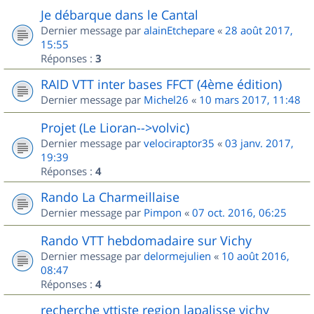
Je débarque dans le Cantal
Dernier message par
alainEtchepare
«
28 août 2017,
15:55
Réponses :
3
RAID VTT inter bases FFCT (4ème édition)
Dernier message par
Michel26
«
10 mars 2017, 11:48
Projet (Le Lioran-->volvic)
Dernier message par
velociraptor35
«
03 janv. 2017,
19:39
Réponses :
4
Rando La Charmeillaise
Dernier message par
Pimpon
«
07 oct. 2016, 06:25
Rando VTT hebdomadaire sur Vichy
Dernier message par
delormejulien
«
10 août 2016,
08:47
Réponses :
4
recherche vttiste region lapalisse vichy