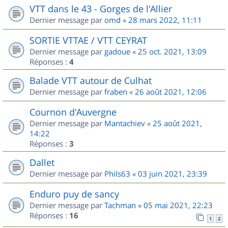
VTT dans le 43 - Gorges de l'Allier
Dernier message par
omd
«
28 mars 2022, 11:11
SORTIE VTTAE / VTT CEYRAT
Dernier message par
gadoue
«
25 oct. 2021, 13:09
Réponses :
4
Balade VTT autour de Culhat
Dernier message par
fraben
«
26 août 2021, 12:06
Cournon d'Auvergne
Dernier message par
Mantachiev
«
25 août 2021,
14:22
Réponses :
3
Dallet
Dernier message par
Phils63
«
03 juin 2021, 23:39
Enduro puy de sancy
Dernier message par
Tachman
«
05 mai 2021, 22:23
Réponses :
16
1
2