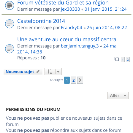
Forum vététiste du Gard et sa région
Dernier message par
jex30330
«
01 janv. 2015, 21:24
Castelpontine 2014
Dernier message par
Francky04
«
26 juin 2014, 08:22
Une aventure au cœur du massif central
Dernier message par
benjamin.tanguy.3
«
24 mai
2014, 14:38
Réponses :
10
1
2
Nouveau sujet
46 sujets
1
2
Suivant
Aller
PERMISSIONS DU FORUM
Vous
ne pouvez pas
publier de nouveaux sujets dans ce
forum
Vous
ne pouvez pas
répondre aux sujets dans ce forum