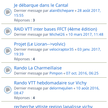
Je débarque dans le Cantal
Dernier message par
alainEtchepare
«
28 août 2017,
15:55
Réponses :
3
RAID VTT inter bases FFCT (4ème édition)
Dernier message par
Michel26
«
10 mars 2017, 11:48
Projet (Le Lioran-->volvic)
Dernier message par
velociraptor35
«
03 janv. 2017,
19:39
Réponses :
4
Rando La Charmeillaise
Dernier message par
Pimpon
«
07 oct. 2016, 06:25
Rando VTT hebdomadaire sur Vichy
Dernier message par
delormejulien
«
10 août 2016,
08:47
Réponses :
4
recherche vttiste region lapalisse vichy