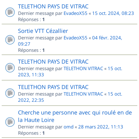
TELETHON PAYS DE VITRAC
Dernier message par
EvadeoX55
«
15 oct. 2024, 08:23
Réponses :
1
Sortie VTT Cézallier
Dernier message par
EvadeoX55
«
04 févr. 2024,
09:27
Réponses :
1
TELETHON PAYS DE VITRAC
Dernier message par
TELETHON VITRAC
«
15 oct.
2023, 11:33
TELETHON PAYS DE VITRAC
Dernier message par
TELETHON VITRAC
«
15 oct.
2022, 22:35
Cherche une personne avec qui roulé en de
la Haute Loire
Dernier message par
omd
«
28 mars 2022, 11:13
Réponses :
1