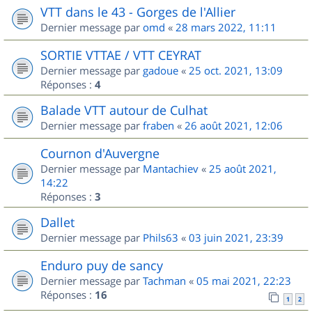
VTT dans le 43 - Gorges de l'Allier
Dernier message par
omd
«
28 mars 2022, 11:11
SORTIE VTTAE / VTT CEYRAT
Dernier message par
gadoue
«
25 oct. 2021, 13:09
Réponses :
4
Balade VTT autour de Culhat
Dernier message par
fraben
«
26 août 2021, 12:06
Cournon d'Auvergne
Dernier message par
Mantachiev
«
25 août 2021,
14:22
Réponses :
3
Dallet
Dernier message par
Phils63
«
03 juin 2021, 23:39
Enduro puy de sancy
Dernier message par
Tachman
«
05 mai 2021, 22:23
Réponses :
16
1
2