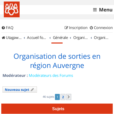
Menu
FAQ
Inscription
Connexion
UtagawaVTT (Randos VTT et VTTAE avec traces GPS)
Accueil forum
Générale
Organisation de sorties & Recherche de partenaires
Organisation de sorties en région Auvergne
Organisation de sorties en
région Auvergne
Modérateur :
Modérateurs des Forums
Nouveau sujet
46 sujets
1
2
Suivant
Sujets