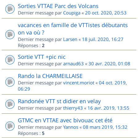
Sorties VTTAE Parc des Volcans
Dernier message par
Coupiga
«
20 oct. 2020, 20:53
vacances en famille de VTTistes débutants
on va où ?
Dernier message par
Larsen
«
18 juil. 2020, 16:27
Réponses :
2
Sortie VTT +pic nic
Dernier message par
arnaud63
«
30 avr. 2020, 01:08
Rando la CHARMEILLAISE
Dernier message par
vincent.moriot
«
04 oct. 2019,
06:29
Randonée VTT st didier en velay
Dernier message par
thierry43
«
16 avr. 2019, 13:55
GTMC en VTTAE avec bivouac cet été
Dernier message par
Yannos
«
08 mars 2019, 15:32
Réponses :
5