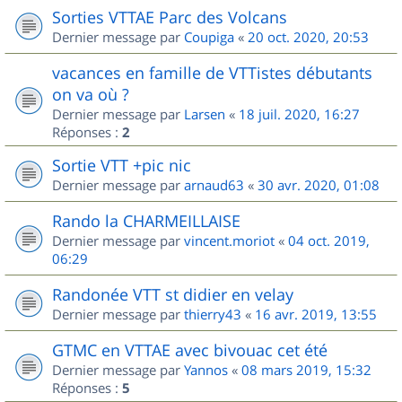
Sorties VTTAE Parc des Volcans
Dernier message par
Coupiga
«
20 oct. 2020, 20:53
vacances en famille de VTTistes débutants
on va où ?
Dernier message par
Larsen
«
18 juil. 2020, 16:27
Réponses :
2
Sortie VTT +pic nic
Dernier message par
arnaud63
«
30 avr. 2020, 01:08
Rando la CHARMEILLAISE
Dernier message par
vincent.moriot
«
04 oct. 2019,
06:29
Randonée VTT st didier en velay
Dernier message par
thierry43
«
16 avr. 2019, 13:55
GTMC en VTTAE avec bivouac cet été
Dernier message par
Yannos
«
08 mars 2019, 15:32
Réponses :
5