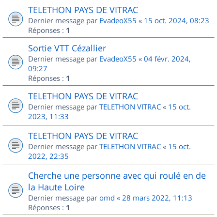
TELETHON PAYS DE VITRAC
Dernier message par
EvadeoX55
«
15 oct. 2024, 08:23
Réponses :
1
Sortie VTT Cézallier
Dernier message par
EvadeoX55
«
04 févr. 2024,
09:27
Réponses :
1
TELETHON PAYS DE VITRAC
Dernier message par
TELETHON VITRAC
«
15 oct.
2023, 11:33
TELETHON PAYS DE VITRAC
Dernier message par
TELETHON VITRAC
«
15 oct.
2022, 22:35
Cherche une personne avec qui roulé en de
la Haute Loire
Dernier message par
omd
«
28 mars 2022, 11:13
Réponses :
1