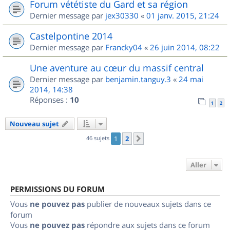
Forum vététiste du Gard et sa région
Dernier message par
jex30330
«
01 janv. 2015, 21:24
Castelpontine 2014
Dernier message par
Francky04
«
26 juin 2014, 08:22
Une aventure au cœur du massif central
Dernier message par
benjamin.tanguy.3
«
24 mai
2014, 14:38
Réponses :
10
1
2
Nouveau sujet
46 sujets
1
2
Suivant
Aller
PERMISSIONS DU FORUM
Vous
ne pouvez pas
publier de nouveaux sujets dans ce
forum
Vous
ne pouvez pas
répondre aux sujets dans ce forum