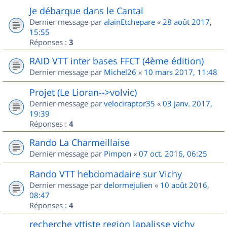
Je débarque dans le Cantal
Dernier message par
alainEtchepare
«
28 août 2017,
15:55
Réponses :
3
RAID VTT inter bases FFCT (4ème édition)
Dernier message par
Michel26
«
10 mars 2017, 11:48
Projet (Le Lioran-->volvic)
Dernier message par
velociraptor35
«
03 janv. 2017,
19:39
Réponses :
4
Rando La Charmeillaise
Dernier message par
Pimpon
«
07 oct. 2016, 06:25
Rando VTT hebdomadaire sur Vichy
Dernier message par
delormejulien
«
10 août 2016,
08:47
Réponses :
4
recherche vttiste region lapalisse vichy