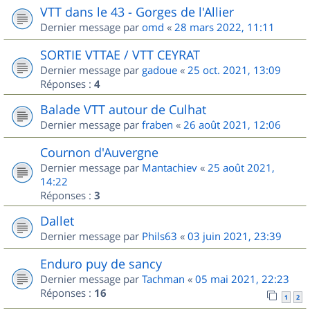
VTT dans le 43 - Gorges de l'Allier
Dernier message par
omd
«
28 mars 2022, 11:11
SORTIE VTTAE / VTT CEYRAT
Dernier message par
gadoue
«
25 oct. 2021, 13:09
Réponses :
4
Balade VTT autour de Culhat
Dernier message par
fraben
«
26 août 2021, 12:06
Cournon d'Auvergne
Dernier message par
Mantachiev
«
25 août 2021,
14:22
Réponses :
3
Dallet
Dernier message par
Phils63
«
03 juin 2021, 23:39
Enduro puy de sancy
Dernier message par
Tachman
«
05 mai 2021, 22:23
Réponses :
16
1
2