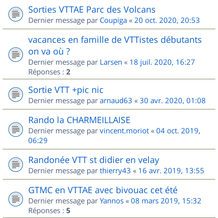
Sorties VTTAE Parc des Volcans
Dernier message par
Coupiga
«
20 oct. 2020, 20:53
vacances en famille de VTTistes débutants
on va où ?
Dernier message par
Larsen
«
18 juil. 2020, 16:27
Réponses :
2
Sortie VTT +pic nic
Dernier message par
arnaud63
«
30 avr. 2020, 01:08
Rando la CHARMEILLAISE
Dernier message par
vincent.moriot
«
04 oct. 2019,
06:29
Randonée VTT st didier en velay
Dernier message par
thierry43
«
16 avr. 2019, 13:55
GTMC en VTTAE avec bivouac cet été
Dernier message par
Yannos
«
08 mars 2019, 15:32
Réponses :
5