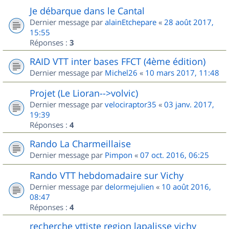
Je débarque dans le Cantal
Dernier message par
alainEtchepare
«
28 août 2017,
15:55
Réponses :
3
RAID VTT inter bases FFCT (4ème édition)
Dernier message par
Michel26
«
10 mars 2017, 11:48
Projet (Le Lioran-->volvic)
Dernier message par
velociraptor35
«
03 janv. 2017,
19:39
Réponses :
4
Rando La Charmeillaise
Dernier message par
Pimpon
«
07 oct. 2016, 06:25
Rando VTT hebdomadaire sur Vichy
Dernier message par
delormejulien
«
10 août 2016,
08:47
Réponses :
4
recherche vttiste region lapalisse vichy