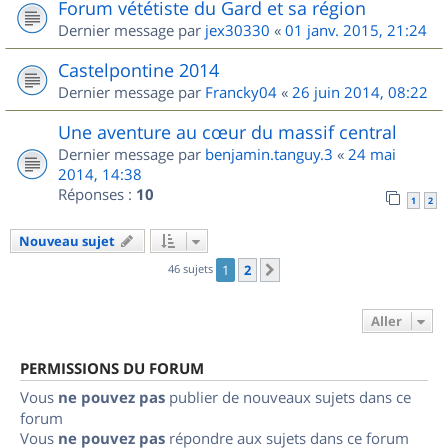
Forum vététiste du Gard et sa région
Dernier message par
jex30330
«
01 janv. 2015, 21:24
Castelpontine 2014
Dernier message par
Francky04
«
26 juin 2014, 08:22
Une aventure au cœur du massif central
Dernier message par
benjamin.tanguy.3
«
24 mai
2014, 14:38
Réponses :
10
1
2
Nouveau sujet
46 sujets
1
2
Suivant
Aller
PERMISSIONS DU FORUM
Vous
ne pouvez pas
publier de nouveaux sujets dans ce
forum
Vous
ne pouvez pas
répondre aux sujets dans ce forum