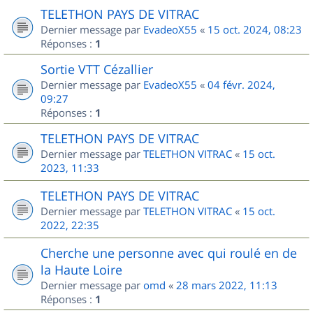
TELETHON PAYS DE VITRAC
Dernier message par
EvadeoX55
«
15 oct. 2024, 08:23
Réponses :
1
Sortie VTT Cézallier
Dernier message par
EvadeoX55
«
04 févr. 2024,
09:27
Réponses :
1
TELETHON PAYS DE VITRAC
Dernier message par
TELETHON VITRAC
«
15 oct.
2023, 11:33
TELETHON PAYS DE VITRAC
Dernier message par
TELETHON VITRAC
«
15 oct.
2022, 22:35
Cherche une personne avec qui roulé en de
la Haute Loire
Dernier message par
omd
«
28 mars 2022, 11:13
Réponses :
1