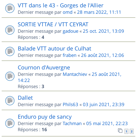
VTT dans le 43 - Gorges de l'Allier
Dernier message par
omd
«
28 mars 2022, 11:11
SORTIE VTTAE / VTT CEYRAT
Dernier message par
gadoue
«
25 oct. 2021, 13:09
Réponses :
4
Balade VTT autour de Culhat
Dernier message par
fraben
«
26 août 2021, 12:06
Cournon d'Auvergne
Dernier message par
Mantachiev
«
25 août 2021,
14:22
Réponses :
3
Dallet
Dernier message par
Phils63
«
03 juin 2021, 23:39
Enduro puy de sancy
Dernier message par
Tachman
«
05 mai 2021, 22:23
Réponses :
16
1
2