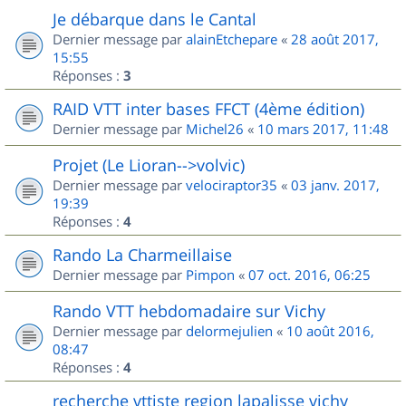
Je débarque dans le Cantal
Dernier message par
alainEtchepare
«
28 août 2017,
15:55
Réponses :
3
RAID VTT inter bases FFCT (4ème édition)
Dernier message par
Michel26
«
10 mars 2017, 11:48
Projet (Le Lioran-->volvic)
Dernier message par
velociraptor35
«
03 janv. 2017,
19:39
Réponses :
4
Rando La Charmeillaise
Dernier message par
Pimpon
«
07 oct. 2016, 06:25
Rando VTT hebdomadaire sur Vichy
Dernier message par
delormejulien
«
10 août 2016,
08:47
Réponses :
4
recherche vttiste region lapalisse vichy