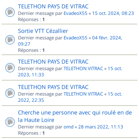
TELETHON PAYS DE VITRAC
Dernier message par
EvadeoX55
«
15 oct. 2024, 08:23
Réponses :
1
Sortie VTT Cézallier
Dernier message par
EvadeoX55
«
04 févr. 2024,
09:27
Réponses :
1
TELETHON PAYS DE VITRAC
Dernier message par
TELETHON VITRAC
«
15 oct.
2023, 11:33
TELETHON PAYS DE VITRAC
Dernier message par
TELETHON VITRAC
«
15 oct.
2022, 22:35
Cherche une personne avec qui roulé en de
la Haute Loire
Dernier message par
omd
«
28 mars 2022, 11:13
Réponses :
1