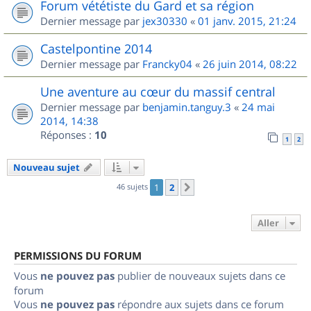
Forum vététiste du Gard et sa région
Dernier message par
jex30330
«
01 janv. 2015, 21:24
Castelpontine 2014
Dernier message par
Francky04
«
26 juin 2014, 08:22
Une aventure au cœur du massif central
Dernier message par
benjamin.tanguy.3
«
24 mai
2014, 14:38
Réponses :
10
1
2
Nouveau sujet
46 sujets
1
2
Suivant
Aller
PERMISSIONS DU FORUM
Vous
ne pouvez pas
publier de nouveaux sujets dans ce
forum
Vous
ne pouvez pas
répondre aux sujets dans ce forum