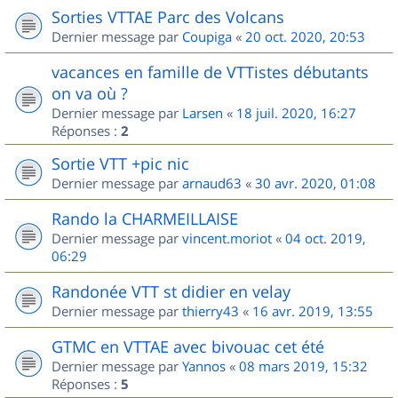
Sorties VTTAE Parc des Volcans
Dernier message par
Coupiga
«
20 oct. 2020, 20:53
vacances en famille de VTTistes débutants
on va où ?
Dernier message par
Larsen
«
18 juil. 2020, 16:27
Réponses :
2
Sortie VTT +pic nic
Dernier message par
arnaud63
«
30 avr. 2020, 01:08
Rando la CHARMEILLAISE
Dernier message par
vincent.moriot
«
04 oct. 2019,
06:29
Randonée VTT st didier en velay
Dernier message par
thierry43
«
16 avr. 2019, 13:55
GTMC en VTTAE avec bivouac cet été
Dernier message par
Yannos
«
08 mars 2019, 15:32
Réponses :
5