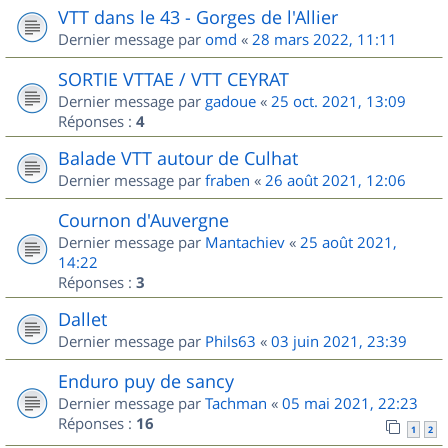
VTT dans le 43 - Gorges de l'Allier
Dernier message par
omd
«
28 mars 2022, 11:11
SORTIE VTTAE / VTT CEYRAT
Dernier message par
gadoue
«
25 oct. 2021, 13:09
Réponses :
4
Balade VTT autour de Culhat
Dernier message par
fraben
«
26 août 2021, 12:06
Cournon d'Auvergne
Dernier message par
Mantachiev
«
25 août 2021,
14:22
Réponses :
3
Dallet
Dernier message par
Phils63
«
03 juin 2021, 23:39
Enduro puy de sancy
Dernier message par
Tachman
«
05 mai 2021, 22:23
Réponses :
16
1
2