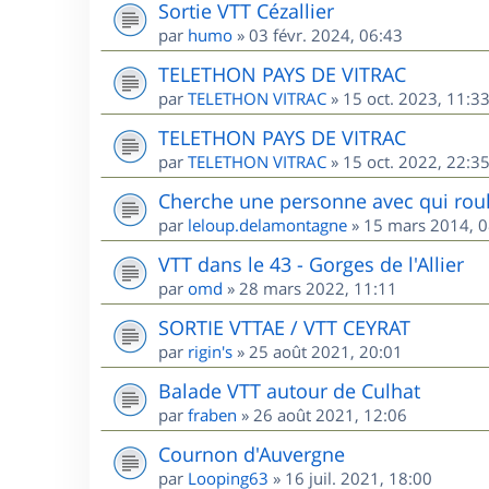
Sortie VTT Cézallier
par
humo
»
03 févr. 2024, 06:43
TELETHON PAYS DE VITRAC
par
TELETHON VITRAC
»
15 oct. 2023, 11:3
TELETHON PAYS DE VITRAC
par
TELETHON VITRAC
»
15 oct. 2022, 22:3
Cherche une personne avec qui roul
par
leloup.delamontagne
»
15 mars 2014, 0
VTT dans le 43 - Gorges de l'Allier
par
omd
»
28 mars 2022, 11:11
SORTIE VTTAE / VTT CEYRAT
par
rigin's
»
25 août 2021, 20:01
Balade VTT autour de Culhat
par
fraben
»
26 août 2021, 12:06
Cournon d'Auvergne
par
Looping63
»
16 juil. 2021, 18:00