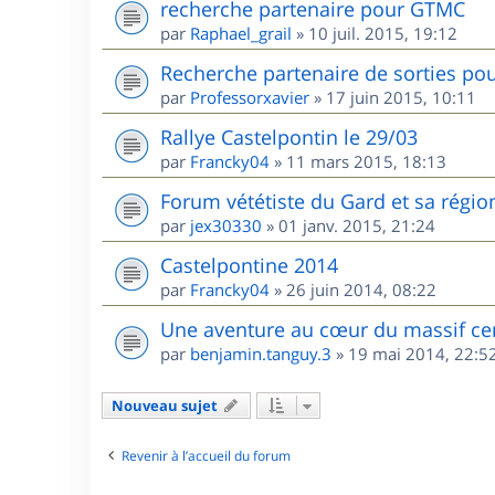
recherche partenaire pour GTMC
par
Raphael_grail
»
10 juil. 2015, 19:12
Recherche partenaire de sorties pou
par
Professorxavier
»
17 juin 2015, 10:11
Rallye Castelpontin le 29/03
par
Francky04
»
11 mars 2015, 18:13
Forum vététiste du Gard et sa régio
par
jex30330
»
01 janv. 2015, 21:24
Castelpontine 2014
par
Francky04
»
26 juin 2014, 08:22
Une aventure au cœur du massif ce
par
benjamin.tanguy.3
»
19 mai 2014, 22:5
Nouveau sujet
Revenir à l’accueil du forum