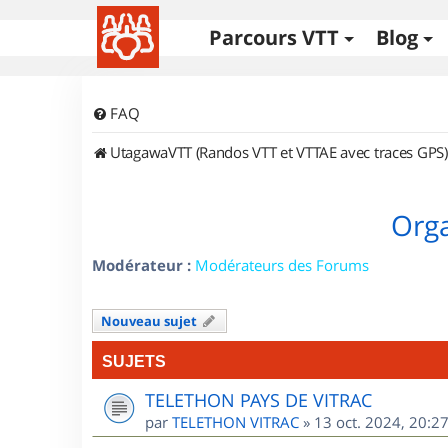
Parcours VTT
Blog
FAQ
UtagawaVTT (Randos VTT et VTTAE avec traces GPS)
Orga
Modérateur :
Modérateurs des Forums
Nouveau sujet
SUJETS
TELETHON PAYS DE VITRAC
par
TELETHON VITRAC
»
13 oct. 2024, 20:2