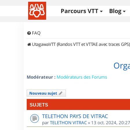
Parcours VTT
Blog
FAQ
UtagawaVTT (Randos VTT et VTTAE avec traces GPS)
Orga
Modérateur :
Modérateurs des Forums
Nouveau sujet
SUJETS
TELETHON PAYS DE VITRAC
par
TELETHON VITRAC
»
13 oct. 2024, 20:2