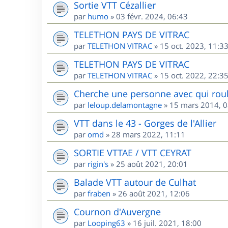
Sortie VTT Cézallier
par
humo
»
03 févr. 2024, 06:43
TELETHON PAYS DE VITRAC
par
TELETHON VITRAC
»
15 oct. 2023, 11:3
TELETHON PAYS DE VITRAC
par
TELETHON VITRAC
»
15 oct. 2022, 22:3
Cherche une personne avec qui roul
par
leloup.delamontagne
»
15 mars 2014, 0
VTT dans le 43 - Gorges de l'Allier
par
omd
»
28 mars 2022, 11:11
SORTIE VTTAE / VTT CEYRAT
par
rigin's
»
25 août 2021, 20:01
Balade VTT autour de Culhat
par
fraben
»
26 août 2021, 12:06
Cournon d'Auvergne
par
Looping63
»
16 juil. 2021, 18:00