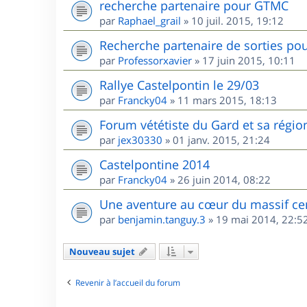
recherche partenaire pour GTMC
par
Raphael_grail
»
10 juil. 2015, 19:12
Recherche partenaire de sorties pou
par
Professorxavier
»
17 juin 2015, 10:11
Rallye Castelpontin le 29/03
par
Francky04
»
11 mars 2015, 18:13
Forum vététiste du Gard et sa régio
par
jex30330
»
01 janv. 2015, 21:24
Castelpontine 2014
par
Francky04
»
26 juin 2014, 08:22
Une aventure au cœur du massif ce
par
benjamin.tanguy.3
»
19 mai 2014, 22:5
Nouveau sujet
Revenir à l’accueil du forum