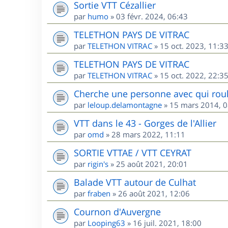
Sortie VTT Cézallier
par
humo
»
03 févr. 2024, 06:43
TELETHON PAYS DE VITRAC
par
TELETHON VITRAC
»
15 oct. 2023, 11:3
TELETHON PAYS DE VITRAC
par
TELETHON VITRAC
»
15 oct. 2022, 22:3
Cherche une personne avec qui roul
par
leloup.delamontagne
»
15 mars 2014, 0
VTT dans le 43 - Gorges de l'Allier
par
omd
»
28 mars 2022, 11:11
SORTIE VTTAE / VTT CEYRAT
par
rigin's
»
25 août 2021, 20:01
Balade VTT autour de Culhat
par
fraben
»
26 août 2021, 12:06
Cournon d'Auvergne
par
Looping63
»
16 juil. 2021, 18:00