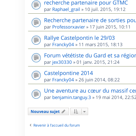
recherche partenaire pour GTMC
par
Raphael_grail
»
10 juil. 2015, 19:12
Recherche partenaire de sorties pou
par
Professorxavier
»
17 juin 2015, 10:11
Rallye Castelpontin le 29/03
par
Francky04
»
11 mars 2015, 18:13
Forum vététiste du Gard et sa régio
par
jex30330
»
01 janv. 2015, 21:24
Castelpontine 2014
par
Francky04
»
26 juin 2014, 08:22
Une aventure au cœur du massif ce
par
benjamin.tanguy.3
»
19 mai 2014, 22:5
Nouveau sujet
Revenir à l’accueil du forum