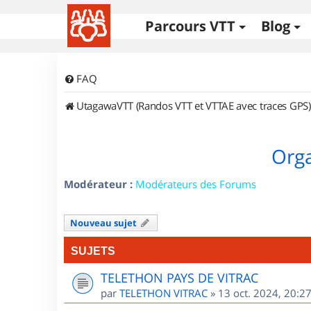
Parcours VTT
Blog
FAQ
UtagawaVTT (Randos VTT et VTTAE avec traces GPS)
Orga
Modérateur :
Modérateurs des Forums
Nouveau sujet
SUJETS
TELETHON PAYS DE VITRAC
par
TELETHON VITRAC
»
13 oct. 2024, 20:2