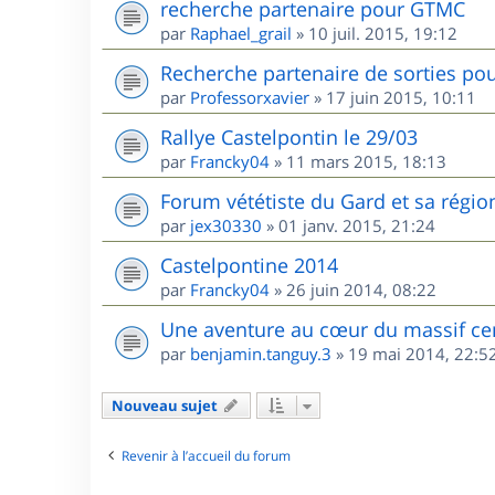
recherche partenaire pour GTMC
par
Raphael_grail
»
10 juil. 2015, 19:12
Recherche partenaire de sorties pou
par
Professorxavier
»
17 juin 2015, 10:11
Rallye Castelpontin le 29/03
par
Francky04
»
11 mars 2015, 18:13
Forum vététiste du Gard et sa régio
par
jex30330
»
01 janv. 2015, 21:24
Castelpontine 2014
par
Francky04
»
26 juin 2014, 08:22
Une aventure au cœur du massif ce
par
benjamin.tanguy.3
»
19 mai 2014, 22:5
Nouveau sujet
Revenir à l’accueil du forum