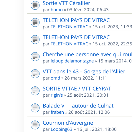
Sortie VTT Cézallier
par
humo
»
03 févr. 2024, 06:43
TELETHON PAYS DE VITRAC
par
TELETHON VITRAC
»
15 oct. 2023, 11:3
TELETHON PAYS DE VITRAC
par
TELETHON VITRAC
»
15 oct. 2022, 22:3
Cherche une personne avec qui roul
par
leloup.delamontagne
»
15 mars 2014, 0
VTT dans le 43 - Gorges de l'Allier
par
omd
»
28 mars 2022, 11:11
SORTIE VTTAE / VTT CEYRAT
par
rigin's
»
25 août 2021, 20:01
Balade VTT autour de Culhat
par
fraben
»
26 août 2021, 12:06
Cournon d'Auvergne
par
Looping63
»
16 juil. 2021, 18:00