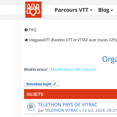
Parcours VTT
Blog
FAQ
UtagawaVTT (Randos VTT et VTTAE avec traces GPS)
Orga
Modérateur :
Modérateurs des Forums
Nouveau sujet
SUJETS
TELETHON PAYS DE VITRAC
par
TELETHON VITRAC
»
13 oct. 2024, 20:2