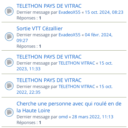
TELETHON PAYS DE VITRAC
Dernier message par
EvadeoX55
«
15 oct. 2024, 08:23
Réponses :
1
Sortie VTT Cézallier
Dernier message par
EvadeoX55
«
04 févr. 2024,
09:27
Réponses :
1
TELETHON PAYS DE VITRAC
Dernier message par
TELETHON VITRAC
«
15 oct.
2023, 11:33
TELETHON PAYS DE VITRAC
Dernier message par
TELETHON VITRAC
«
15 oct.
2022, 22:35
Cherche une personne avec qui roulé en de
la Haute Loire
Dernier message par
omd
«
28 mars 2022, 11:13
Réponses :
1