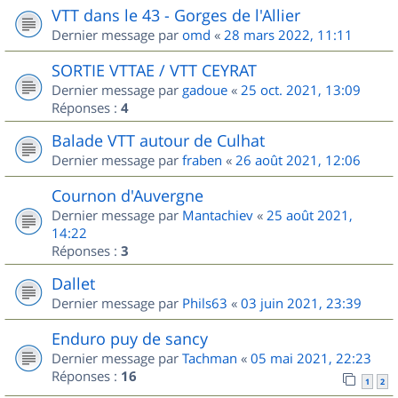
VTT dans le 43 - Gorges de l'Allier
Dernier message par
omd
«
28 mars 2022, 11:11
SORTIE VTTAE / VTT CEYRAT
Dernier message par
gadoue
«
25 oct. 2021, 13:09
Réponses :
4
Balade VTT autour de Culhat
Dernier message par
fraben
«
26 août 2021, 12:06
Cournon d'Auvergne
Dernier message par
Mantachiev
«
25 août 2021,
14:22
Réponses :
3
Dallet
Dernier message par
Phils63
«
03 juin 2021, 23:39
Enduro puy de sancy
Dernier message par
Tachman
«
05 mai 2021, 22:23
Réponses :
16
1
2