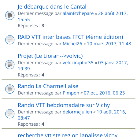
Je débarque dans le Cantal
Dernier message par
alainEtchepare
«
28 août 2017,
15:55
Réponses :
3
RAID VTT inter bases FFCT (4ème édition)
Dernier message par
Michel26
«
10 mars 2017, 11:48
Projet (Le Lioran-->volvic)
Dernier message par
velociraptor35
«
03 janv. 2017,
19:39
Réponses :
4
Rando La Charmeillaise
Dernier message par
Pimpon
«
07 oct. 2016, 06:25
Rando VTT hebdomadaire sur Vichy
Dernier message par
delormejulien
«
10 août 2016,
08:47
Réponses :
4
recherche vttiste region lapalisse vichy