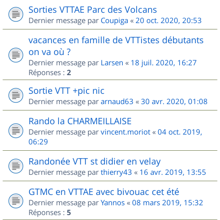
Sorties VTTAE Parc des Volcans
Dernier message par
Coupiga
«
20 oct. 2020, 20:53
vacances en famille de VTTistes débutants
on va où ?
Dernier message par
Larsen
«
18 juil. 2020, 16:27
Réponses :
2
Sortie VTT +pic nic
Dernier message par
arnaud63
«
30 avr. 2020, 01:08
Rando la CHARMEILLAISE
Dernier message par
vincent.moriot
«
04 oct. 2019,
06:29
Randonée VTT st didier en velay
Dernier message par
thierry43
«
16 avr. 2019, 13:55
GTMC en VTTAE avec bivouac cet été
Dernier message par
Yannos
«
08 mars 2019, 15:32
Réponses :
5