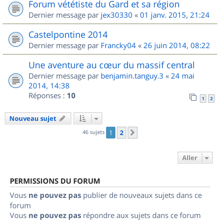
Forum vététiste du Gard et sa région
Dernier message par
jex30330
«
01 janv. 2015, 21:24
Castelpontine 2014
Dernier message par
Francky04
«
26 juin 2014, 08:22
Une aventure au cœur du massif central
Dernier message par
benjamin.tanguy.3
«
24 mai
2014, 14:38
Réponses :
10
1
2
Nouveau sujet
46 sujets
1
2
Suivant
Aller
PERMISSIONS DU FORUM
Vous
ne pouvez pas
publier de nouveaux sujets dans ce
forum
Vous
ne pouvez pas
répondre aux sujets dans ce forum