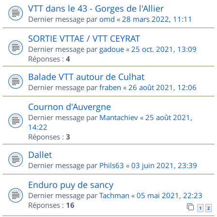
VTT dans le 43 - Gorges de l'Allier
Dernier message par
omd
«
28 mars 2022, 11:11
SORTIE VTTAE / VTT CEYRAT
Dernier message par
gadoue
«
25 oct. 2021, 13:09
Réponses :
4
Balade VTT autour de Culhat
Dernier message par
fraben
«
26 août 2021, 12:06
Cournon d'Auvergne
Dernier message par
Mantachiev
«
25 août 2021,
14:22
Réponses :
3
Dallet
Dernier message par
Phils63
«
03 juin 2021, 23:39
Enduro puy de sancy
Dernier message par
Tachman
«
05 mai 2021, 22:23
Réponses :
16
1
2