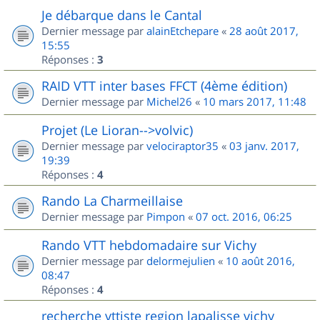
Je débarque dans le Cantal
Dernier message par
alainEtchepare
«
28 août 2017,
15:55
Réponses :
3
RAID VTT inter bases FFCT (4ème édition)
Dernier message par
Michel26
«
10 mars 2017, 11:48
Projet (Le Lioran-->volvic)
Dernier message par
velociraptor35
«
03 janv. 2017,
19:39
Réponses :
4
Rando La Charmeillaise
Dernier message par
Pimpon
«
07 oct. 2016, 06:25
Rando VTT hebdomadaire sur Vichy
Dernier message par
delormejulien
«
10 août 2016,
08:47
Réponses :
4
recherche vttiste region lapalisse vichy