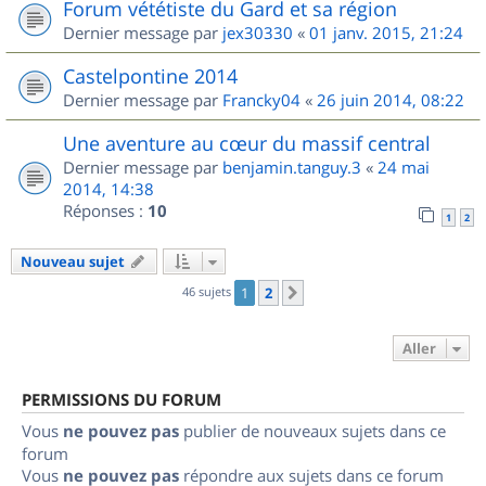
Forum vététiste du Gard et sa région
Dernier message par
jex30330
«
01 janv. 2015, 21:24
Castelpontine 2014
Dernier message par
Francky04
«
26 juin 2014, 08:22
Une aventure au cœur du massif central
Dernier message par
benjamin.tanguy.3
«
24 mai
2014, 14:38
Réponses :
10
1
2
Nouveau sujet
46 sujets
1
2
Suivant
Aller
PERMISSIONS DU FORUM
Vous
ne pouvez pas
publier de nouveaux sujets dans ce
forum
Vous
ne pouvez pas
répondre aux sujets dans ce forum