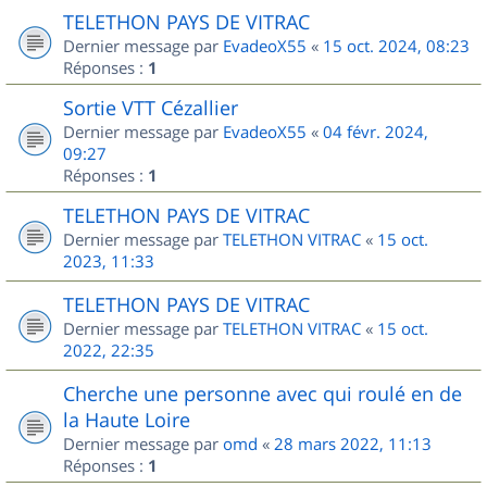
TELETHON PAYS DE VITRAC
Dernier message par
EvadeoX55
«
15 oct. 2024, 08:23
Réponses :
1
Sortie VTT Cézallier
Dernier message par
EvadeoX55
«
04 févr. 2024,
09:27
Réponses :
1
TELETHON PAYS DE VITRAC
Dernier message par
TELETHON VITRAC
«
15 oct.
2023, 11:33
TELETHON PAYS DE VITRAC
Dernier message par
TELETHON VITRAC
«
15 oct.
2022, 22:35
Cherche une personne avec qui roulé en de
la Haute Loire
Dernier message par
omd
«
28 mars 2022, 11:13
Réponses :
1