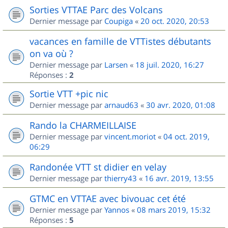
Sorties VTTAE Parc des Volcans
Dernier message par
Coupiga
«
20 oct. 2020, 20:53
vacances en famille de VTTistes débutants
on va où ?
Dernier message par
Larsen
«
18 juil. 2020, 16:27
Réponses :
2
Sortie VTT +pic nic
Dernier message par
arnaud63
«
30 avr. 2020, 01:08
Rando la CHARMEILLAISE
Dernier message par
vincent.moriot
«
04 oct. 2019,
06:29
Randonée VTT st didier en velay
Dernier message par
thierry43
«
16 avr. 2019, 13:55
GTMC en VTTAE avec bivouac cet été
Dernier message par
Yannos
«
08 mars 2019, 15:32
Réponses :
5