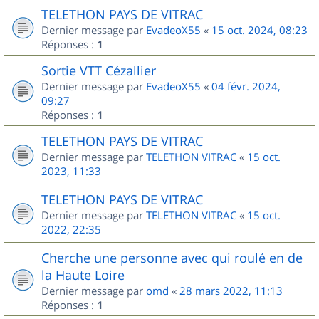
TELETHON PAYS DE VITRAC
Dernier message par
EvadeoX55
«
15 oct. 2024, 08:23
Réponses :
1
Sortie VTT Cézallier
Dernier message par
EvadeoX55
«
04 févr. 2024,
09:27
Réponses :
1
TELETHON PAYS DE VITRAC
Dernier message par
TELETHON VITRAC
«
15 oct.
2023, 11:33
TELETHON PAYS DE VITRAC
Dernier message par
TELETHON VITRAC
«
15 oct.
2022, 22:35
Cherche une personne avec qui roulé en de
la Haute Loire
Dernier message par
omd
«
28 mars 2022, 11:13
Réponses :
1