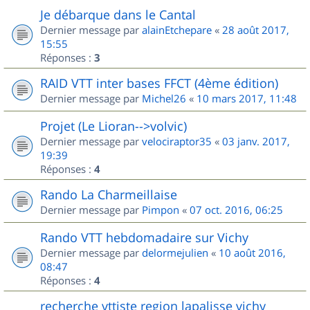
Je débarque dans le Cantal
Dernier message par
alainEtchepare
«
28 août 2017,
15:55
Réponses :
3
RAID VTT inter bases FFCT (4ème édition)
Dernier message par
Michel26
«
10 mars 2017, 11:48
Projet (Le Lioran-->volvic)
Dernier message par
velociraptor35
«
03 janv. 2017,
19:39
Réponses :
4
Rando La Charmeillaise
Dernier message par
Pimpon
«
07 oct. 2016, 06:25
Rando VTT hebdomadaire sur Vichy
Dernier message par
delormejulien
«
10 août 2016,
08:47
Réponses :
4
recherche vttiste region lapalisse vichy