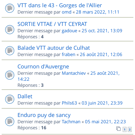
VTT dans le 43 - Gorges de l'Allier
Dernier message par
omd
«
28 mars 2022, 11:11
SORTIE VTTAE / VTT CEYRAT
Dernier message par
gadoue
«
25 oct. 2021, 13:09
Réponses :
4
Balade VTT autour de Culhat
Dernier message par
fraben
«
26 août 2021, 12:06
Cournon d'Auvergne
Dernier message par
Mantachiev
«
25 août 2021,
14:22
Réponses :
3
Dallet
Dernier message par
Phils63
«
03 juin 2021, 23:39
Enduro puy de sancy
Dernier message par
Tachman
«
05 mai 2021, 22:23
Réponses :
16
1
2