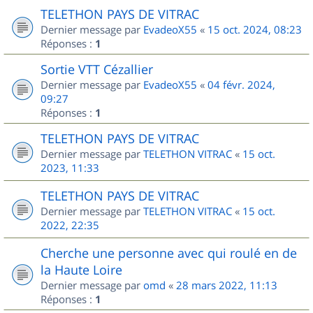
TELETHON PAYS DE VITRAC
Dernier message par
EvadeoX55
«
15 oct. 2024, 08:23
Réponses :
1
Sortie VTT Cézallier
Dernier message par
EvadeoX55
«
04 févr. 2024,
09:27
Réponses :
1
TELETHON PAYS DE VITRAC
Dernier message par
TELETHON VITRAC
«
15 oct.
2023, 11:33
TELETHON PAYS DE VITRAC
Dernier message par
TELETHON VITRAC
«
15 oct.
2022, 22:35
Cherche une personne avec qui roulé en de
la Haute Loire
Dernier message par
omd
«
28 mars 2022, 11:13
Réponses :
1