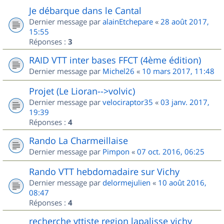
Je débarque dans le Cantal
Dernier message par
alainEtchepare
«
28 août 2017,
15:55
Réponses :
3
RAID VTT inter bases FFCT (4ème édition)
Dernier message par
Michel26
«
10 mars 2017, 11:48
Projet (Le Lioran-->volvic)
Dernier message par
velociraptor35
«
03 janv. 2017,
19:39
Réponses :
4
Rando La Charmeillaise
Dernier message par
Pimpon
«
07 oct. 2016, 06:25
Rando VTT hebdomadaire sur Vichy
Dernier message par
delormejulien
«
10 août 2016,
08:47
Réponses :
4
recherche vttiste region lapalisse vichy