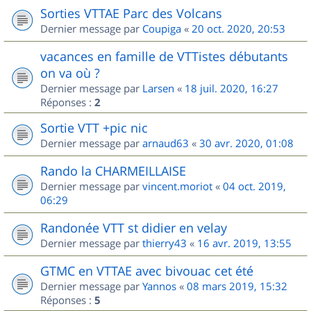
Sorties VTTAE Parc des Volcans
Dernier message par
Coupiga
«
20 oct. 2020, 20:53
vacances en famille de VTTistes débutants
on va où ?
Dernier message par
Larsen
«
18 juil. 2020, 16:27
Réponses :
2
Sortie VTT +pic nic
Dernier message par
arnaud63
«
30 avr. 2020, 01:08
Rando la CHARMEILLAISE
Dernier message par
vincent.moriot
«
04 oct. 2019,
06:29
Randonée VTT st didier en velay
Dernier message par
thierry43
«
16 avr. 2019, 13:55
GTMC en VTTAE avec bivouac cet été
Dernier message par
Yannos
«
08 mars 2019, 15:32
Réponses :
5