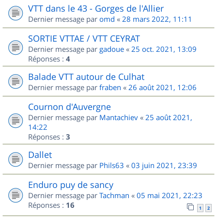
VTT dans le 43 - Gorges de l'Allier
Dernier message par
omd
«
28 mars 2022, 11:11
SORTIE VTTAE / VTT CEYRAT
Dernier message par
gadoue
«
25 oct. 2021, 13:09
Réponses :
4
Balade VTT autour de Culhat
Dernier message par
fraben
«
26 août 2021, 12:06
Cournon d'Auvergne
Dernier message par
Mantachiev
«
25 août 2021,
14:22
Réponses :
3
Dallet
Dernier message par
Phils63
«
03 juin 2021, 23:39
Enduro puy de sancy
Dernier message par
Tachman
«
05 mai 2021, 22:23
Réponses :
16
1
2