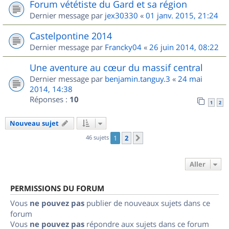
Forum vététiste du Gard et sa région
Dernier message par
jex30330
«
01 janv. 2015, 21:24
Castelpontine 2014
Dernier message par
Francky04
«
26 juin 2014, 08:22
Une aventure au cœur du massif central
Dernier message par
benjamin.tanguy.3
«
24 mai
2014, 14:38
Réponses :
10
1
2
Nouveau sujet
46 sujets
1
2
Suivant
Aller
PERMISSIONS DU FORUM
Vous
ne pouvez pas
publier de nouveaux sujets dans ce
forum
Vous
ne pouvez pas
répondre aux sujets dans ce forum