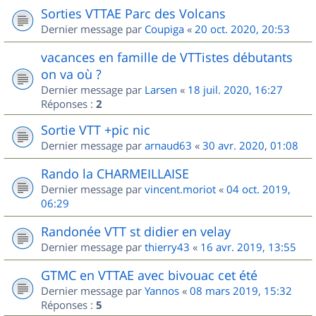
Sorties VTTAE Parc des Volcans
Dernier message par
Coupiga
«
20 oct. 2020, 20:53
vacances en famille de VTTistes débutants
on va où ?
Dernier message par
Larsen
«
18 juil. 2020, 16:27
Réponses :
2
Sortie VTT +pic nic
Dernier message par
arnaud63
«
30 avr. 2020, 01:08
Rando la CHARMEILLAISE
Dernier message par
vincent.moriot
«
04 oct. 2019,
06:29
Randonée VTT st didier en velay
Dernier message par
thierry43
«
16 avr. 2019, 13:55
GTMC en VTTAE avec bivouac cet été
Dernier message par
Yannos
«
08 mars 2019, 15:32
Réponses :
5