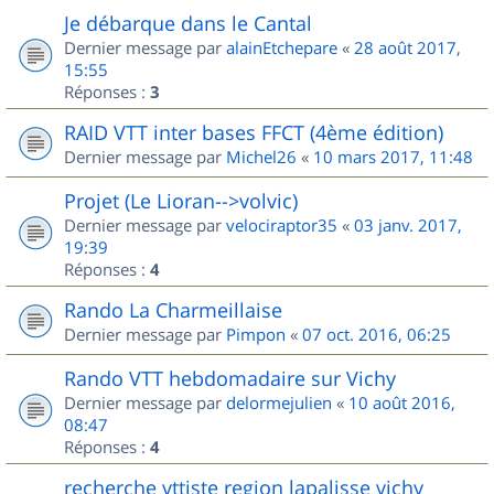
Je débarque dans le Cantal
Dernier message par
alainEtchepare
«
28 août 2017,
15:55
Réponses :
3
RAID VTT inter bases FFCT (4ème édition)
Dernier message par
Michel26
«
10 mars 2017, 11:48
Projet (Le Lioran-->volvic)
Dernier message par
velociraptor35
«
03 janv. 2017,
19:39
Réponses :
4
Rando La Charmeillaise
Dernier message par
Pimpon
«
07 oct. 2016, 06:25
Rando VTT hebdomadaire sur Vichy
Dernier message par
delormejulien
«
10 août 2016,
08:47
Réponses :
4
recherche vttiste region lapalisse vichy