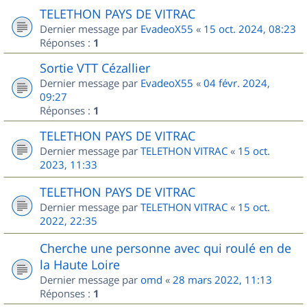
TELETHON PAYS DE VITRAC
Dernier message par
EvadeoX55
«
15 oct. 2024, 08:23
Réponses :
1
Sortie VTT Cézallier
Dernier message par
EvadeoX55
«
04 févr. 2024,
09:27
Réponses :
1
TELETHON PAYS DE VITRAC
Dernier message par
TELETHON VITRAC
«
15 oct.
2023, 11:33
TELETHON PAYS DE VITRAC
Dernier message par
TELETHON VITRAC
«
15 oct.
2022, 22:35
Cherche une personne avec qui roulé en de
la Haute Loire
Dernier message par
omd
«
28 mars 2022, 11:13
Réponses :
1