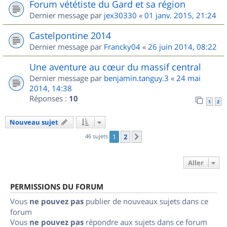
Forum vététiste du Gard et sa région
Dernier message par
jex30330
«
01 janv. 2015, 21:24
Castelpontine 2014
Dernier message par
Francky04
«
26 juin 2014, 08:22
Une aventure au cœur du massif central
Dernier message par
benjamin.tanguy.3
«
24 mai
2014, 14:38
Réponses :
10
1
2
Nouveau sujet
46 sujets
1
2
Suivant
Aller
PERMISSIONS DU FORUM
Vous
ne pouvez pas
publier de nouveaux sujets dans ce
forum
Vous
ne pouvez pas
répondre aux sujets dans ce forum