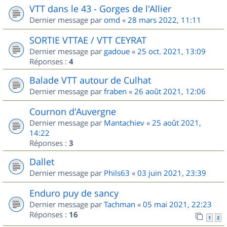
VTT dans le 43 - Gorges de l'Allier
Dernier message par
omd
«
28 mars 2022, 11:11
SORTIE VTTAE / VTT CEYRAT
Dernier message par
gadoue
«
25 oct. 2021, 13:09
Réponses :
4
Balade VTT autour de Culhat
Dernier message par
fraben
«
26 août 2021, 12:06
Cournon d'Auvergne
Dernier message par
Mantachiev
«
25 août 2021,
14:22
Réponses :
3
Dallet
Dernier message par
Phils63
«
03 juin 2021, 23:39
Enduro puy de sancy
Dernier message par
Tachman
«
05 mai 2021, 22:23
Réponses :
16
1
2