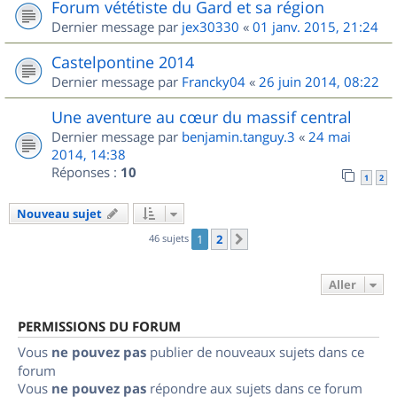
Forum vététiste du Gard et sa région
Dernier message par
jex30330
«
01 janv. 2015, 21:24
Castelpontine 2014
Dernier message par
Francky04
«
26 juin 2014, 08:22
Une aventure au cœur du massif central
Dernier message par
benjamin.tanguy.3
«
24 mai
2014, 14:38
Réponses :
10
1
2
Nouveau sujet
46 sujets
1
2
Suivant
Aller
PERMISSIONS DU FORUM
Vous
ne pouvez pas
publier de nouveaux sujets dans ce
forum
Vous
ne pouvez pas
répondre aux sujets dans ce forum