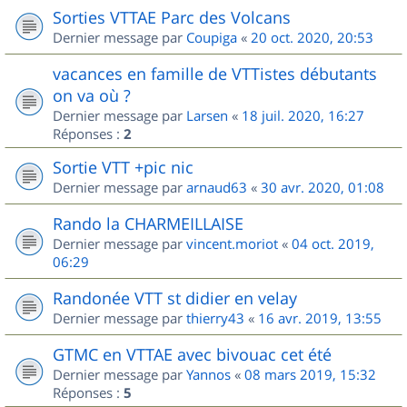
Sorties VTTAE Parc des Volcans
Dernier message par
Coupiga
«
20 oct. 2020, 20:53
vacances en famille de VTTistes débutants
on va où ?
Dernier message par
Larsen
«
18 juil. 2020, 16:27
Réponses :
2
Sortie VTT +pic nic
Dernier message par
arnaud63
«
30 avr. 2020, 01:08
Rando la CHARMEILLAISE
Dernier message par
vincent.moriot
«
04 oct. 2019,
06:29
Randonée VTT st didier en velay
Dernier message par
thierry43
«
16 avr. 2019, 13:55
GTMC en VTTAE avec bivouac cet été
Dernier message par
Yannos
«
08 mars 2019, 15:32
Réponses :
5