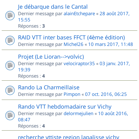
Je débarque dans le Cantal
Dernier message par
alainEtchepare
«
28 août 2017,
15:55
Réponses :
3
RAID VTT inter bases FFCT (4ème édition)
Dernier message par
Michel26
«
10 mars 2017, 11:48
Projet (Le Lioran-->volvic)
Dernier message par
velociraptor35
«
03 janv. 2017,
19:39
Réponses :
4
Rando La Charmeillaise
Dernier message par
Pimpon
«
07 oct. 2016, 06:25
Rando VTT hebdomadaire sur Vichy
Dernier message par
delormejulien
«
10 août 2016,
08:47
Réponses :
4
recherche vttiste region lapalisse vichy