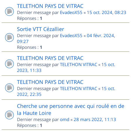
TELETHON PAYS DE VITRAC
Dernier message par
EvadeoX55
«
15 oct. 2024, 08:23
Réponses :
1
Sortie VTT Cézallier
Dernier message par
EvadeoX55
«
04 févr. 2024,
09:27
Réponses :
1
TELETHON PAYS DE VITRAC
Dernier message par
TELETHON VITRAC
«
15 oct.
2023, 11:33
TELETHON PAYS DE VITRAC
Dernier message par
TELETHON VITRAC
«
15 oct.
2022, 22:35
Cherche une personne avec qui roulé en de
la Haute Loire
Dernier message par
omd
«
28 mars 2022, 11:13
Réponses :
1