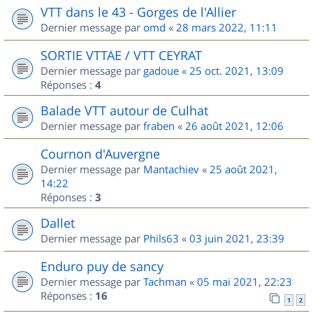
VTT dans le 43 - Gorges de l'Allier
Dernier message par
omd
«
28 mars 2022, 11:11
SORTIE VTTAE / VTT CEYRAT
Dernier message par
gadoue
«
25 oct. 2021, 13:09
Réponses :
4
Balade VTT autour de Culhat
Dernier message par
fraben
«
26 août 2021, 12:06
Cournon d'Auvergne
Dernier message par
Mantachiev
«
25 août 2021,
14:22
Réponses :
3
Dallet
Dernier message par
Phils63
«
03 juin 2021, 23:39
Enduro puy de sancy
Dernier message par
Tachman
«
05 mai 2021, 22:23
Réponses :
16
1
2