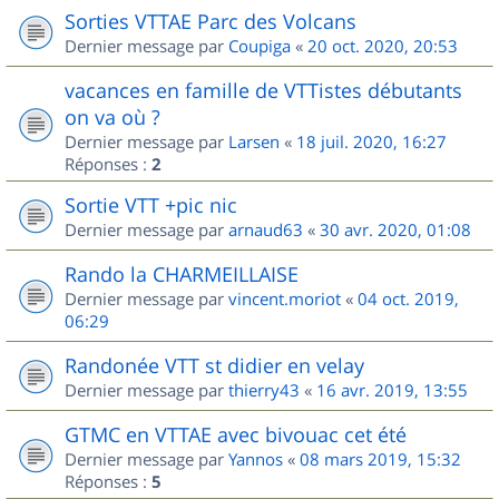
Sorties VTTAE Parc des Volcans
Dernier message par
Coupiga
«
20 oct. 2020, 20:53
vacances en famille de VTTistes débutants
on va où ?
Dernier message par
Larsen
«
18 juil. 2020, 16:27
Réponses :
2
Sortie VTT +pic nic
Dernier message par
arnaud63
«
30 avr. 2020, 01:08
Rando la CHARMEILLAISE
Dernier message par
vincent.moriot
«
04 oct. 2019,
06:29
Randonée VTT st didier en velay
Dernier message par
thierry43
«
16 avr. 2019, 13:55
GTMC en VTTAE avec bivouac cet été
Dernier message par
Yannos
«
08 mars 2019, 15:32
Réponses :
5