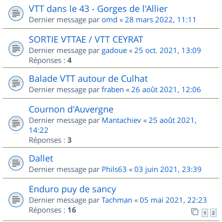
VTT dans le 43 - Gorges de l'Allier
Dernier message par
omd
«
28 mars 2022, 11:11
SORTIE VTTAE / VTT CEYRAT
Dernier message par
gadoue
«
25 oct. 2021, 13:09
Réponses :
4
Balade VTT autour de Culhat
Dernier message par
fraben
«
26 août 2021, 12:06
Cournon d'Auvergne
Dernier message par
Mantachiev
«
25 août 2021,
14:22
Réponses :
3
Dallet
Dernier message par
Phils63
«
03 juin 2021, 23:39
Enduro puy de sancy
Dernier message par
Tachman
«
05 mai 2021, 22:23
Réponses :
16
1
2