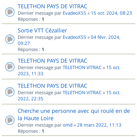
TELETHON PAYS DE VITRAC
Dernier message par
EvadeoX55
«
15 oct. 2024, 08:23
Réponses :
1
Sortie VTT Cézallier
Dernier message par
EvadeoX55
«
04 févr. 2024,
09:27
Réponses :
1
TELETHON PAYS DE VITRAC
Dernier message par
TELETHON VITRAC
«
15 oct.
2023, 11:33
TELETHON PAYS DE VITRAC
Dernier message par
TELETHON VITRAC
«
15 oct.
2022, 22:35
Cherche une personne avec qui roulé en de
la Haute Loire
Dernier message par
omd
«
28 mars 2022, 11:13
Réponses :
1