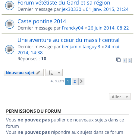
Forum vététiste du Gard et sa région
Dernier message par
jex30330
«
01 janv. 2015, 21:24
Castelpontine 2014
Dernier message par
Francky04
«
26 juin 2014, 08:22
Une aventure au cœur du massif central
Dernier message par
benjamin.tanguy.3
«
24 mai
2014, 14:38
Réponses :
10
1
2
Nouveau sujet
46 sujets
1
2
Suivant
Aller
PERMISSIONS DU FORUM
Vous
ne pouvez pas
publier de nouveaux sujets dans ce
forum
Vous
ne pouvez pas
répondre aux sujets dans ce forum