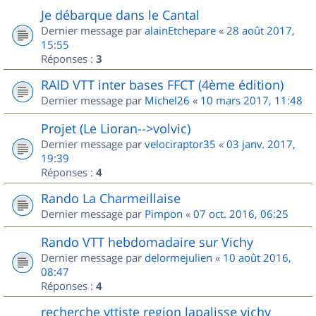
Je débarque dans le Cantal
Dernier message par
alainEtchepare
«
28 août 2017,
15:55
Réponses :
3
RAID VTT inter bases FFCT (4ème édition)
Dernier message par
Michel26
«
10 mars 2017, 11:48
Projet (Le Lioran-->volvic)
Dernier message par
velociraptor35
«
03 janv. 2017,
19:39
Réponses :
4
Rando La Charmeillaise
Dernier message par
Pimpon
«
07 oct. 2016, 06:25
Rando VTT hebdomadaire sur Vichy
Dernier message par
delormejulien
«
10 août 2016,
08:47
Réponses :
4
recherche vttiste region lapalisse vichy