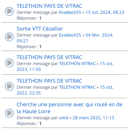
TELETHON PAYS DE VITRAC
Dernier message par
EvadeoX55
«
15 oct. 2024, 08:23
Réponses :
1
Sortie VTT Cézallier
Dernier message par
EvadeoX55
«
04 févr. 2024,
09:27
Réponses :
1
TELETHON PAYS DE VITRAC
Dernier message par
TELETHON VITRAC
«
15 oct.
2023, 11:33
TELETHON PAYS DE VITRAC
Dernier message par
TELETHON VITRAC
«
15 oct.
2022, 22:35
Cherche une personne avec qui roulé en de
la Haute Loire
Dernier message par
omd
«
28 mars 2022, 11:13
Réponses :
1