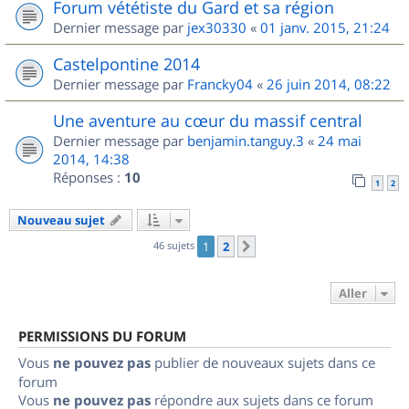
Forum vététiste du Gard et sa région
Dernier message par
jex30330
«
01 janv. 2015, 21:24
Castelpontine 2014
Dernier message par
Francky04
«
26 juin 2014, 08:22
Une aventure au cœur du massif central
Dernier message par
benjamin.tanguy.3
«
24 mai
2014, 14:38
Réponses :
10
1
2
Nouveau sujet
46 sujets
1
2
Suivant
Aller
PERMISSIONS DU FORUM
Vous
ne pouvez pas
publier de nouveaux sujets dans ce
forum
Vous
ne pouvez pas
répondre aux sujets dans ce forum