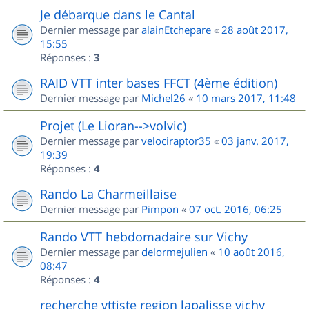
Je débarque dans le Cantal
Dernier message par
alainEtchepare
«
28 août 2017,
15:55
Réponses :
3
RAID VTT inter bases FFCT (4ème édition)
Dernier message par
Michel26
«
10 mars 2017, 11:48
Projet (Le Lioran-->volvic)
Dernier message par
velociraptor35
«
03 janv. 2017,
19:39
Réponses :
4
Rando La Charmeillaise
Dernier message par
Pimpon
«
07 oct. 2016, 06:25
Rando VTT hebdomadaire sur Vichy
Dernier message par
delormejulien
«
10 août 2016,
08:47
Réponses :
4
recherche vttiste region lapalisse vichy