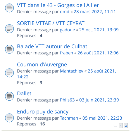
VTT dans le 43 - Gorges de l'Allier
Dernier message par
omd
«
28 mars 2022, 11:11
SORTIE VTTAE / VTT CEYRAT
Dernier message par
gadoue
«
25 oct. 2021, 13:09
Réponses :
4
Balade VTT autour de Culhat
Dernier message par
fraben
«
26 août 2021, 12:06
Cournon d'Auvergne
Dernier message par
Mantachiev
«
25 août 2021,
14:22
Réponses :
3
Dallet
Dernier message par
Phils63
«
03 juin 2021, 23:39
Enduro puy de sancy
Dernier message par
Tachman
«
05 mai 2021, 22:23
Réponses :
16
1
2