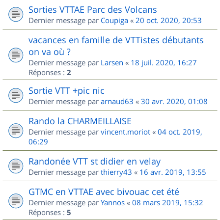
Sorties VTTAE Parc des Volcans
Dernier message par
Coupiga
«
20 oct. 2020, 20:53
vacances en famille de VTTistes débutants
on va où ?
Dernier message par
Larsen
«
18 juil. 2020, 16:27
Réponses :
2
Sortie VTT +pic nic
Dernier message par
arnaud63
«
30 avr. 2020, 01:08
Rando la CHARMEILLAISE
Dernier message par
vincent.moriot
«
04 oct. 2019,
06:29
Randonée VTT st didier en velay
Dernier message par
thierry43
«
16 avr. 2019, 13:55
GTMC en VTTAE avec bivouac cet été
Dernier message par
Yannos
«
08 mars 2019, 15:32
Réponses :
5