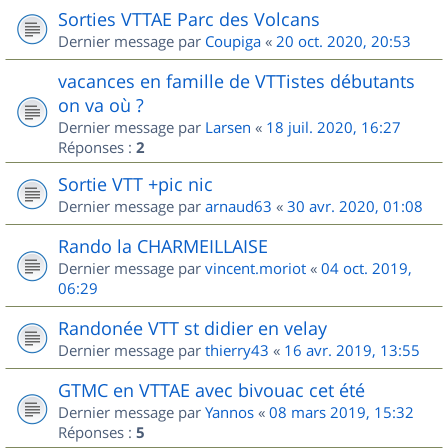
Sorties VTTAE Parc des Volcans
Dernier message par
Coupiga
«
20 oct. 2020, 20:53
vacances en famille de VTTistes débutants
on va où ?
Dernier message par
Larsen
«
18 juil. 2020, 16:27
Réponses :
2
Sortie VTT +pic nic
Dernier message par
arnaud63
«
30 avr. 2020, 01:08
Rando la CHARMEILLAISE
Dernier message par
vincent.moriot
«
04 oct. 2019,
06:29
Randonée VTT st didier en velay
Dernier message par
thierry43
«
16 avr. 2019, 13:55
GTMC en VTTAE avec bivouac cet été
Dernier message par
Yannos
«
08 mars 2019, 15:32
Réponses :
5