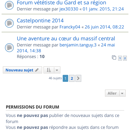
Forum vététiste du Gard et sa région
Dernier message par
jex30330
«
01 janv. 2015, 21:24
Castelpontine 2014
Dernier message par
Francky04
«
26 juin 2014, 08:22
Une aventure au cœur du massif central
Dernier message par
benjamin.tanguy.3
«
24 mai
2014, 14:38
Réponses :
10
1
2
Nouveau sujet
46 sujets
1
2
Suivant
Aller
PERMISSIONS DU FORUM
Vous
ne pouvez pas
publier de nouveaux sujets dans ce
forum
Vous
ne pouvez pas
répondre aux sujets dans ce forum