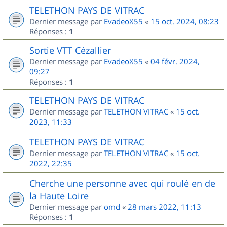
TELETHON PAYS DE VITRAC
Dernier message par
EvadeoX55
«
15 oct. 2024, 08:23
Réponses :
1
Sortie VTT Cézallier
Dernier message par
EvadeoX55
«
04 févr. 2024,
09:27
Réponses :
1
TELETHON PAYS DE VITRAC
Dernier message par
TELETHON VITRAC
«
15 oct.
2023, 11:33
TELETHON PAYS DE VITRAC
Dernier message par
TELETHON VITRAC
«
15 oct.
2022, 22:35
Cherche une personne avec qui roulé en de
la Haute Loire
Dernier message par
omd
«
28 mars 2022, 11:13
Réponses :
1