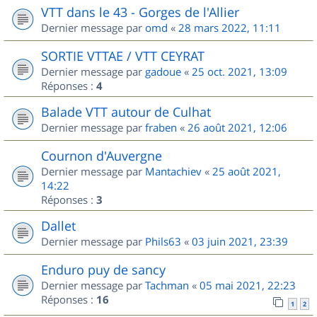
VTT dans le 43 - Gorges de l'Allier
Dernier message par
omd
«
28 mars 2022, 11:11
SORTIE VTTAE / VTT CEYRAT
Dernier message par
gadoue
«
25 oct. 2021, 13:09
Réponses :
4
Balade VTT autour de Culhat
Dernier message par
fraben
«
26 août 2021, 12:06
Cournon d'Auvergne
Dernier message par
Mantachiev
«
25 août 2021,
14:22
Réponses :
3
Dallet
Dernier message par
Phils63
«
03 juin 2021, 23:39
Enduro puy de sancy
Dernier message par
Tachman
«
05 mai 2021, 22:23
Réponses :
16
1
2