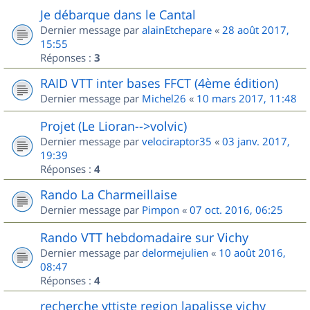
Je débarque dans le Cantal
Dernier message par
alainEtchepare
«
28 août 2017,
15:55
Réponses :
3
RAID VTT inter bases FFCT (4ème édition)
Dernier message par
Michel26
«
10 mars 2017, 11:48
Projet (Le Lioran-->volvic)
Dernier message par
velociraptor35
«
03 janv. 2017,
19:39
Réponses :
4
Rando La Charmeillaise
Dernier message par
Pimpon
«
07 oct. 2016, 06:25
Rando VTT hebdomadaire sur Vichy
Dernier message par
delormejulien
«
10 août 2016,
08:47
Réponses :
4
recherche vttiste region lapalisse vichy