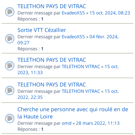
TELETHON PAYS DE VITRAC
Dernier message par
EvadeoX55
«
15 oct. 2024, 08:23
Réponses :
1
Sortie VTT Cézallier
Dernier message par
EvadeoX55
«
04 févr. 2024,
09:27
Réponses :
1
TELETHON PAYS DE VITRAC
Dernier message par
TELETHON VITRAC
«
15 oct.
2023, 11:33
TELETHON PAYS DE VITRAC
Dernier message par
TELETHON VITRAC
«
15 oct.
2022, 22:35
Cherche une personne avec qui roulé en de
la Haute Loire
Dernier message par
omd
«
28 mars 2022, 11:13
Réponses :
1