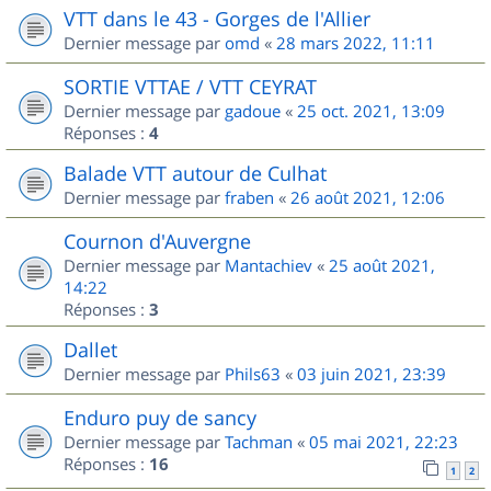
VTT dans le 43 - Gorges de l'Allier
Dernier message par
omd
«
28 mars 2022, 11:11
SORTIE VTTAE / VTT CEYRAT
Dernier message par
gadoue
«
25 oct. 2021, 13:09
Réponses :
4
Balade VTT autour de Culhat
Dernier message par
fraben
«
26 août 2021, 12:06
Cournon d'Auvergne
Dernier message par
Mantachiev
«
25 août 2021,
14:22
Réponses :
3
Dallet
Dernier message par
Phils63
«
03 juin 2021, 23:39
Enduro puy de sancy
Dernier message par
Tachman
«
05 mai 2021, 22:23
Réponses :
16
1
2