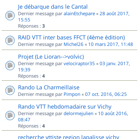
Je débarque dans le Cantal
Dernier message par
alainEtchepare
«
28 août 2017,
15:55
Réponses :
3
RAID VTT inter bases FFCT (4ème édition)
Dernier message par
Michel26
«
10 mars 2017, 11:48
Projet (Le Lioran-->volvic)
Dernier message par
velociraptor35
«
03 janv. 2017,
19:39
Réponses :
4
Rando La Charmeillaise
Dernier message par
Pimpon
«
07 oct. 2016, 06:25
Rando VTT hebdomadaire sur Vichy
Dernier message par
delormejulien
«
10 août 2016,
08:47
Réponses :
4
recherche vttiste region lapalisse vichy