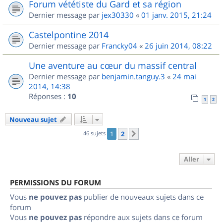
Forum vététiste du Gard et sa région
Dernier message par
jex30330
«
01 janv. 2015, 21:24
Castelpontine 2014
Dernier message par
Francky04
«
26 juin 2014, 08:22
Une aventure au cœur du massif central
Dernier message par
benjamin.tanguy.3
«
24 mai
2014, 14:38
Réponses :
10
1
2
Nouveau sujet
46 sujets
1
2
Suivant
Aller
PERMISSIONS DU FORUM
Vous
ne pouvez pas
publier de nouveaux sujets dans ce
forum
Vous
ne pouvez pas
répondre aux sujets dans ce forum