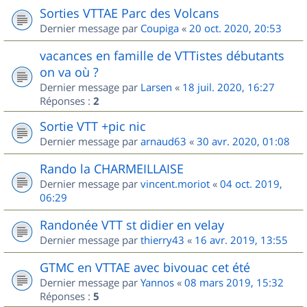
Sorties VTTAE Parc des Volcans
Dernier message par
Coupiga
«
20 oct. 2020, 20:53
vacances en famille de VTTistes débutants
on va où ?
Dernier message par
Larsen
«
18 juil. 2020, 16:27
Réponses :
2
Sortie VTT +pic nic
Dernier message par
arnaud63
«
30 avr. 2020, 01:08
Rando la CHARMEILLAISE
Dernier message par
vincent.moriot
«
04 oct. 2019,
06:29
Randonée VTT st didier en velay
Dernier message par
thierry43
«
16 avr. 2019, 13:55
GTMC en VTTAE avec bivouac cet été
Dernier message par
Yannos
«
08 mars 2019, 15:32
Réponses :
5