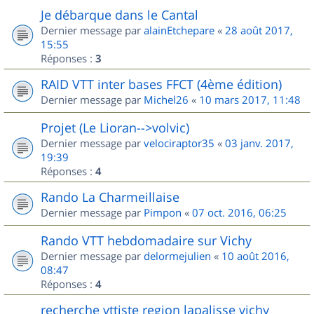
Je débarque dans le Cantal
Dernier message par
alainEtchepare
«
28 août 2017,
15:55
Réponses :
3
RAID VTT inter bases FFCT (4ème édition)
Dernier message par
Michel26
«
10 mars 2017, 11:48
Projet (Le Lioran-->volvic)
Dernier message par
velociraptor35
«
03 janv. 2017,
19:39
Réponses :
4
Rando La Charmeillaise
Dernier message par
Pimpon
«
07 oct. 2016, 06:25
Rando VTT hebdomadaire sur Vichy
Dernier message par
delormejulien
«
10 août 2016,
08:47
Réponses :
4
recherche vttiste region lapalisse vichy