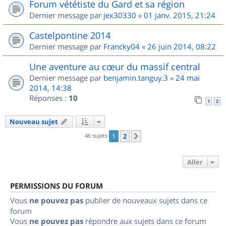
Forum vététiste du Gard et sa région
Dernier message par
jex30330
«
01 janv. 2015, 21:24
Castelpontine 2014
Dernier message par
Francky04
«
26 juin 2014, 08:22
Une aventure au cœur du massif central
Dernier message par
benjamin.tanguy.3
«
24 mai
2014, 14:38
Réponses :
10
1
2
Nouveau sujet
46 sujets
1
2
Suivant
Aller
PERMISSIONS DU FORUM
Vous
ne pouvez pas
publier de nouveaux sujets dans ce
forum
Vous
ne pouvez pas
répondre aux sujets dans ce forum