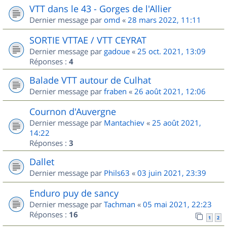
VTT dans le 43 - Gorges de l'Allier
Dernier message par
omd
«
28 mars 2022, 11:11
SORTIE VTTAE / VTT CEYRAT
Dernier message par
gadoue
«
25 oct. 2021, 13:09
Réponses :
4
Balade VTT autour de Culhat
Dernier message par
fraben
«
26 août 2021, 12:06
Cournon d'Auvergne
Dernier message par
Mantachiev
«
25 août 2021,
14:22
Réponses :
3
Dallet
Dernier message par
Phils63
«
03 juin 2021, 23:39
Enduro puy de sancy
Dernier message par
Tachman
«
05 mai 2021, 22:23
Réponses :
16
1
2