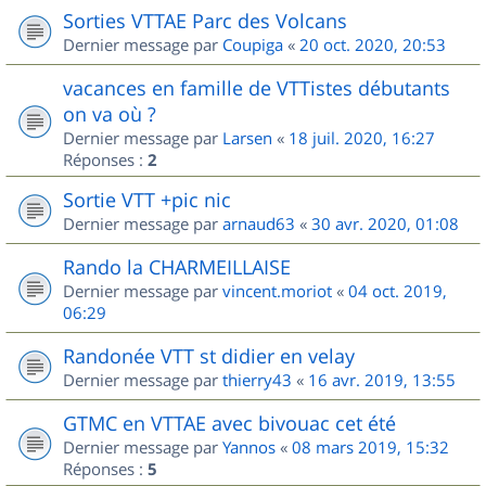
Sorties VTTAE Parc des Volcans
Dernier message par
Coupiga
«
20 oct. 2020, 20:53
vacances en famille de VTTistes débutants
on va où ?
Dernier message par
Larsen
«
18 juil. 2020, 16:27
Réponses :
2
Sortie VTT +pic nic
Dernier message par
arnaud63
«
30 avr. 2020, 01:08
Rando la CHARMEILLAISE
Dernier message par
vincent.moriot
«
04 oct. 2019,
06:29
Randonée VTT st didier en velay
Dernier message par
thierry43
«
16 avr. 2019, 13:55
GTMC en VTTAE avec bivouac cet été
Dernier message par
Yannos
«
08 mars 2019, 15:32
Réponses :
5