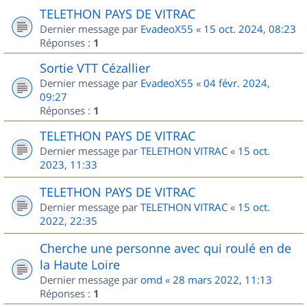
TELETHON PAYS DE VITRAC
Dernier message par
EvadeoX55
«
15 oct. 2024, 08:23
Réponses :
1
Sortie VTT Cézallier
Dernier message par
EvadeoX55
«
04 févr. 2024,
09:27
Réponses :
1
TELETHON PAYS DE VITRAC
Dernier message par
TELETHON VITRAC
«
15 oct.
2023, 11:33
TELETHON PAYS DE VITRAC
Dernier message par
TELETHON VITRAC
«
15 oct.
2022, 22:35
Cherche une personne avec qui roulé en de
la Haute Loire
Dernier message par
omd
«
28 mars 2022, 11:13
Réponses :
1