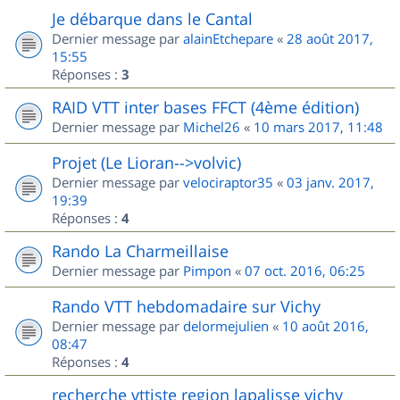
Je débarque dans le Cantal
Dernier message par
alainEtchepare
«
28 août 2017,
15:55
Réponses :
3
RAID VTT inter bases FFCT (4ème édition)
Dernier message par
Michel26
«
10 mars 2017, 11:48
Projet (Le Lioran-->volvic)
Dernier message par
velociraptor35
«
03 janv. 2017,
19:39
Réponses :
4
Rando La Charmeillaise
Dernier message par
Pimpon
«
07 oct. 2016, 06:25
Rando VTT hebdomadaire sur Vichy
Dernier message par
delormejulien
«
10 août 2016,
08:47
Réponses :
4
recherche vttiste region lapalisse vichy