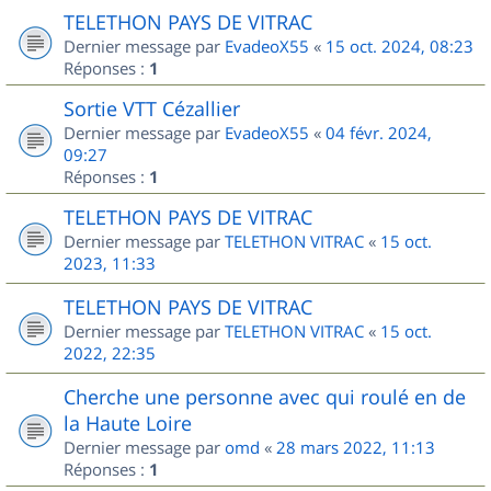
TELETHON PAYS DE VITRAC
Dernier message par
EvadeoX55
«
15 oct. 2024, 08:23
Réponses :
1
Sortie VTT Cézallier
Dernier message par
EvadeoX55
«
04 févr. 2024,
09:27
Réponses :
1
TELETHON PAYS DE VITRAC
Dernier message par
TELETHON VITRAC
«
15 oct.
2023, 11:33
TELETHON PAYS DE VITRAC
Dernier message par
TELETHON VITRAC
«
15 oct.
2022, 22:35
Cherche une personne avec qui roulé en de
la Haute Loire
Dernier message par
omd
«
28 mars 2022, 11:13
Réponses :
1