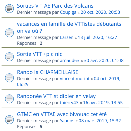
Sorties VTTAE Parc des Volcans
Dernier message par
Coupiga
«
20 oct. 2020, 20:53
vacances en famille de VTTistes débutants
on va où ?
Dernier message par
Larsen
«
18 juil. 2020, 16:27
Réponses :
2
Sortie VTT +pic nic
Dernier message par
arnaud63
«
30 avr. 2020, 01:08
Rando la CHARMEILLAISE
Dernier message par
vincent.moriot
«
04 oct. 2019,
06:29
Randonée VTT st didier en velay
Dernier message par
thierry43
«
16 avr. 2019, 13:55
GTMC en VTTAE avec bivouac cet été
Dernier message par
Yannos
«
08 mars 2019, 15:32
Réponses :
5