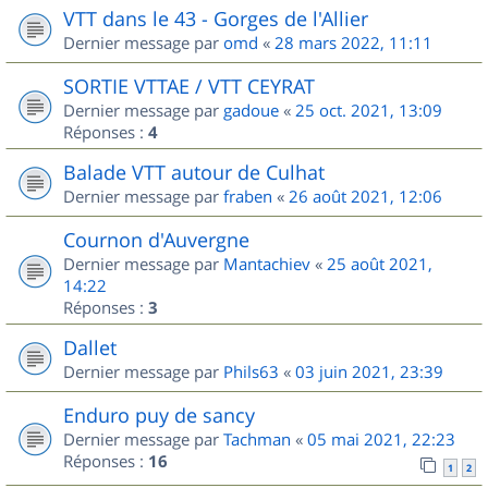
VTT dans le 43 - Gorges de l'Allier
Dernier message par
omd
«
28 mars 2022, 11:11
SORTIE VTTAE / VTT CEYRAT
Dernier message par
gadoue
«
25 oct. 2021, 13:09
Réponses :
4
Balade VTT autour de Culhat
Dernier message par
fraben
«
26 août 2021, 12:06
Cournon d'Auvergne
Dernier message par
Mantachiev
«
25 août 2021,
14:22
Réponses :
3
Dallet
Dernier message par
Phils63
«
03 juin 2021, 23:39
Enduro puy de sancy
Dernier message par
Tachman
«
05 mai 2021, 22:23
Réponses :
16
1
2