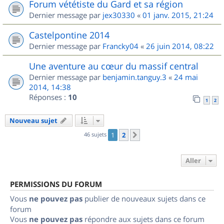
Forum vététiste du Gard et sa région
Dernier message par
jex30330
«
01 janv. 2015, 21:24
Castelpontine 2014
Dernier message par
Francky04
«
26 juin 2014, 08:22
Une aventure au cœur du massif central
Dernier message par
benjamin.tanguy.3
«
24 mai
2014, 14:38
Réponses :
10
1
2
Nouveau sujet
46 sujets
1
2
Suivant
Aller
PERMISSIONS DU FORUM
Vous
ne pouvez pas
publier de nouveaux sujets dans ce
forum
Vous
ne pouvez pas
répondre aux sujets dans ce forum