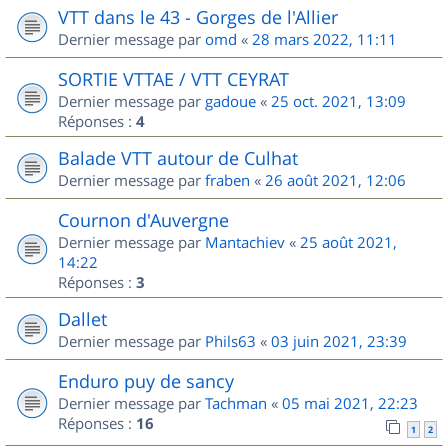
VTT dans le 43 - Gorges de l'Allier
Dernier message par
omd
«
28 mars 2022, 11:11
SORTIE VTTAE / VTT CEYRAT
Dernier message par
gadoue
«
25 oct. 2021, 13:09
Réponses :
4
Balade VTT autour de Culhat
Dernier message par
fraben
«
26 août 2021, 12:06
Cournon d'Auvergne
Dernier message par
Mantachiev
«
25 août 2021,
14:22
Réponses :
3
Dallet
Dernier message par
Phils63
«
03 juin 2021, 23:39
Enduro puy de sancy
Dernier message par
Tachman
«
05 mai 2021, 22:23
Réponses :
16
1
2