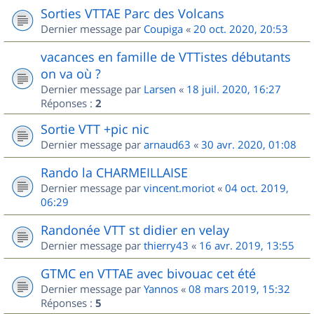
Sorties VTTAE Parc des Volcans
Dernier message par
Coupiga
«
20 oct. 2020, 20:53
vacances en famille de VTTistes débutants
on va où ?
Dernier message par
Larsen
«
18 juil. 2020, 16:27
Réponses :
2
Sortie VTT +pic nic
Dernier message par
arnaud63
«
30 avr. 2020, 01:08
Rando la CHARMEILLAISE
Dernier message par
vincent.moriot
«
04 oct. 2019,
06:29
Randonée VTT st didier en velay
Dernier message par
thierry43
«
16 avr. 2019, 13:55
GTMC en VTTAE avec bivouac cet été
Dernier message par
Yannos
«
08 mars 2019, 15:32
Réponses :
5