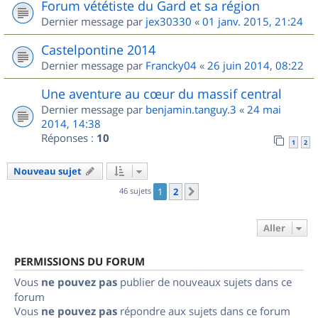
Forum vététiste du Gard et sa région
Dernier message par
jex30330
«
01 janv. 2015, 21:24
Castelpontine 2014
Dernier message par
Francky04
«
26 juin 2014, 08:22
Une aventure au cœur du massif central
Dernier message par
benjamin.tanguy.3
«
24 mai
2014, 14:38
Réponses :
10
1
2
Nouveau sujet
46 sujets
1
2
Suivant
Aller
PERMISSIONS DU FORUM
Vous
ne pouvez pas
publier de nouveaux sujets dans ce
forum
Vous
ne pouvez pas
répondre aux sujets dans ce forum