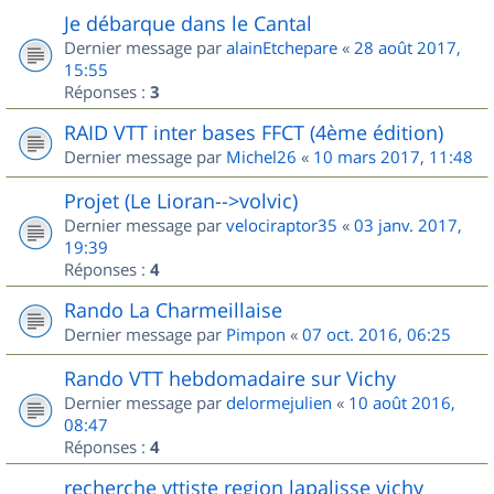
Je débarque dans le Cantal
Dernier message par
alainEtchepare
«
28 août 2017,
15:55
Réponses :
3
RAID VTT inter bases FFCT (4ème édition)
Dernier message par
Michel26
«
10 mars 2017, 11:48
Projet (Le Lioran-->volvic)
Dernier message par
velociraptor35
«
03 janv. 2017,
19:39
Réponses :
4
Rando La Charmeillaise
Dernier message par
Pimpon
«
07 oct. 2016, 06:25
Rando VTT hebdomadaire sur Vichy
Dernier message par
delormejulien
«
10 août 2016,
08:47
Réponses :
4
recherche vttiste region lapalisse vichy