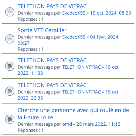
TELETHON PAYS DE VITRAC
Dernier message par
EvadeoX55
«
15 oct. 2024, 08:23
Réponses :
1
Sortie VTT Cézallier
Dernier message par
EvadeoX55
«
04 févr. 2024,
09:27
Réponses :
1
TELETHON PAYS DE VITRAC
Dernier message par
TELETHON VITRAC
«
15 oct.
2023, 11:33
TELETHON PAYS DE VITRAC
Dernier message par
TELETHON VITRAC
«
15 oct.
2022, 22:35
Cherche une personne avec qui roulé en de
la Haute Loire
Dernier message par
omd
«
28 mars 2022, 11:13
Réponses :
1