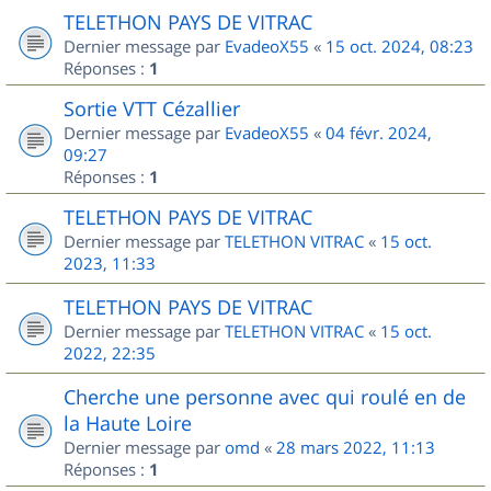
TELETHON PAYS DE VITRAC
Dernier message par
EvadeoX55
«
15 oct. 2024, 08:23
Réponses :
1
Sortie VTT Cézallier
Dernier message par
EvadeoX55
«
04 févr. 2024,
09:27
Réponses :
1
TELETHON PAYS DE VITRAC
Dernier message par
TELETHON VITRAC
«
15 oct.
2023, 11:33
TELETHON PAYS DE VITRAC
Dernier message par
TELETHON VITRAC
«
15 oct.
2022, 22:35
Cherche une personne avec qui roulé en de
la Haute Loire
Dernier message par
omd
«
28 mars 2022, 11:13
Réponses :
1