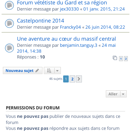
Forum vététiste du Gard et sa région
Dernier message par
jex30330
«
01 janv. 2015, 21:24
Castelpontine 2014
Dernier message par
Francky04
«
26 juin 2014, 08:22
Une aventure au cœur du massif central
Dernier message par
benjamin.tanguy.3
«
24 mai
2014, 14:38
Réponses :
10
1
2
Nouveau sujet
46 sujets
1
2
Suivant
Aller
PERMISSIONS DU FORUM
Vous
ne pouvez pas
publier de nouveaux sujets dans ce
forum
Vous
ne pouvez pas
répondre aux sujets dans ce forum