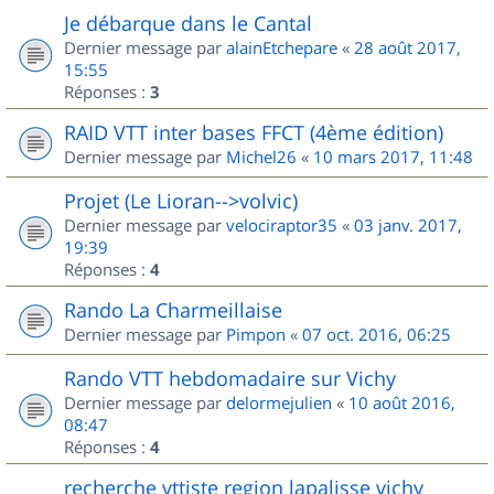
Je débarque dans le Cantal
Dernier message par
alainEtchepare
«
28 août 2017,
15:55
Réponses :
3
RAID VTT inter bases FFCT (4ème édition)
Dernier message par
Michel26
«
10 mars 2017, 11:48
Projet (Le Lioran-->volvic)
Dernier message par
velociraptor35
«
03 janv. 2017,
19:39
Réponses :
4
Rando La Charmeillaise
Dernier message par
Pimpon
«
07 oct. 2016, 06:25
Rando VTT hebdomadaire sur Vichy
Dernier message par
delormejulien
«
10 août 2016,
08:47
Réponses :
4
recherche vttiste region lapalisse vichy