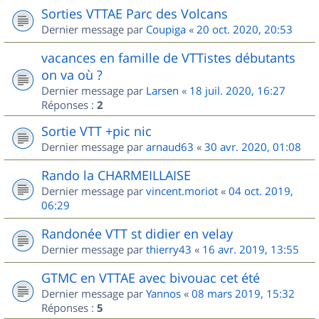
Sorties VTTAE Parc des Volcans
Dernier message par
Coupiga
«
20 oct. 2020, 20:53
vacances en famille de VTTistes débutants
on va où ?
Dernier message par
Larsen
«
18 juil. 2020, 16:27
Réponses :
2
Sortie VTT +pic nic
Dernier message par
arnaud63
«
30 avr. 2020, 01:08
Rando la CHARMEILLAISE
Dernier message par
vincent.moriot
«
04 oct. 2019,
06:29
Randonée VTT st didier en velay
Dernier message par
thierry43
«
16 avr. 2019, 13:55
GTMC en VTTAE avec bivouac cet été
Dernier message par
Yannos
«
08 mars 2019, 15:32
Réponses :
5