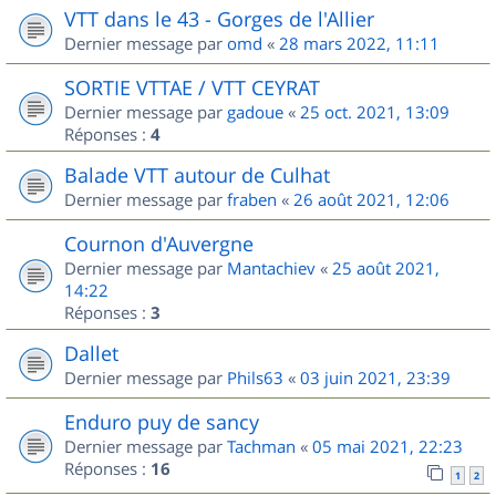
VTT dans le 43 - Gorges de l'Allier
Dernier message par
omd
«
28 mars 2022, 11:11
SORTIE VTTAE / VTT CEYRAT
Dernier message par
gadoue
«
25 oct. 2021, 13:09
Réponses :
4
Balade VTT autour de Culhat
Dernier message par
fraben
«
26 août 2021, 12:06
Cournon d'Auvergne
Dernier message par
Mantachiev
«
25 août 2021,
14:22
Réponses :
3
Dallet
Dernier message par
Phils63
«
03 juin 2021, 23:39
Enduro puy de sancy
Dernier message par
Tachman
«
05 mai 2021, 22:23
Réponses :
16
1
2