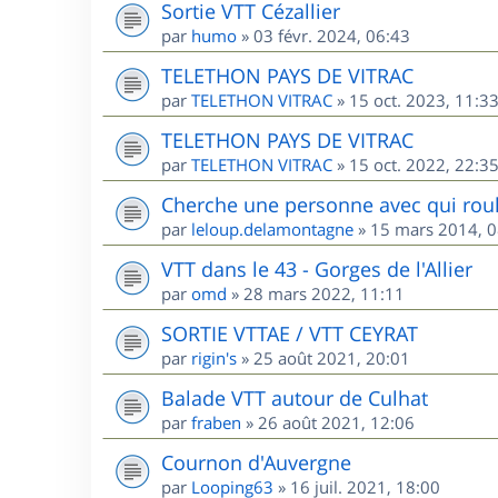
Sortie VTT Cézallier
par
humo
»
03 févr. 2024, 06:43
TELETHON PAYS DE VITRAC
par
TELETHON VITRAC
»
15 oct. 2023, 11:3
TELETHON PAYS DE VITRAC
par
TELETHON VITRAC
»
15 oct. 2022, 22:3
Cherche une personne avec qui roul
par
leloup.delamontagne
»
15 mars 2014, 0
VTT dans le 43 - Gorges de l'Allier
par
omd
»
28 mars 2022, 11:11
SORTIE VTTAE / VTT CEYRAT
par
rigin's
»
25 août 2021, 20:01
Balade VTT autour de Culhat
par
fraben
»
26 août 2021, 12:06
Cournon d'Auvergne
par
Looping63
»
16 juil. 2021, 18:00