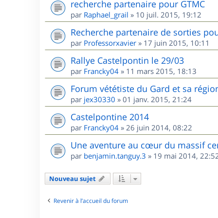
recherche partenaire pour GTMC
par
Raphael_grail
»
10 juil. 2015, 19:12
Recherche partenaire de sorties pou
par
Professorxavier
»
17 juin 2015, 10:11
Rallye Castelpontin le 29/03
par
Francky04
»
11 mars 2015, 18:13
Forum vététiste du Gard et sa régio
par
jex30330
»
01 janv. 2015, 21:24
Castelpontine 2014
par
Francky04
»
26 juin 2014, 08:22
Une aventure au cœur du massif ce
par
benjamin.tanguy.3
»
19 mai 2014, 22:5
Nouveau sujet
Revenir à l’accueil du forum