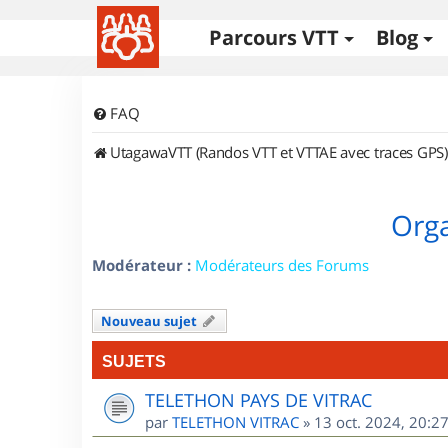
Parcours VTT
Blog
FAQ
UtagawaVTT (Randos VTT et VTTAE avec traces GPS)
Orga
Modérateur :
Modérateurs des Forums
Nouveau sujet
SUJETS
TELETHON PAYS DE VITRAC
par
TELETHON VITRAC
»
13 oct. 2024, 20:2