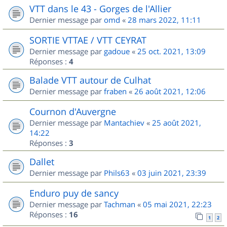
VTT dans le 43 - Gorges de l'Allier
Dernier message par
omd
«
28 mars 2022, 11:11
SORTIE VTTAE / VTT CEYRAT
Dernier message par
gadoue
«
25 oct. 2021, 13:09
Réponses :
4
Balade VTT autour de Culhat
Dernier message par
fraben
«
26 août 2021, 12:06
Cournon d'Auvergne
Dernier message par
Mantachiev
«
25 août 2021,
14:22
Réponses :
3
Dallet
Dernier message par
Phils63
«
03 juin 2021, 23:39
Enduro puy de sancy
Dernier message par
Tachman
«
05 mai 2021, 22:23
Réponses :
16
1
2