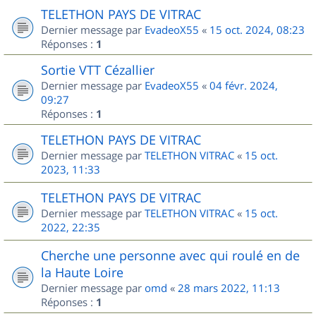
TELETHON PAYS DE VITRAC
Dernier message par
EvadeoX55
«
15 oct. 2024, 08:23
Réponses :
1
Sortie VTT Cézallier
Dernier message par
EvadeoX55
«
04 févr. 2024,
09:27
Réponses :
1
TELETHON PAYS DE VITRAC
Dernier message par
TELETHON VITRAC
«
15 oct.
2023, 11:33
TELETHON PAYS DE VITRAC
Dernier message par
TELETHON VITRAC
«
15 oct.
2022, 22:35
Cherche une personne avec qui roulé en de
la Haute Loire
Dernier message par
omd
«
28 mars 2022, 11:13
Réponses :
1