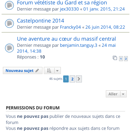
Forum vététiste du Gard et sa région
Dernier message par
jex30330
«
01 janv. 2015, 21:24
Castelpontine 2014
Dernier message par
Francky04
«
26 juin 2014, 08:22
Une aventure au cœur du massif central
Dernier message par
benjamin.tanguy.3
«
24 mai
2014, 14:38
Réponses :
10
1
2
Nouveau sujet
46 sujets
1
2
Suivant
Aller
PERMISSIONS DU FORUM
Vous
ne pouvez pas
publier de nouveaux sujets dans ce
forum
Vous
ne pouvez pas
répondre aux sujets dans ce forum