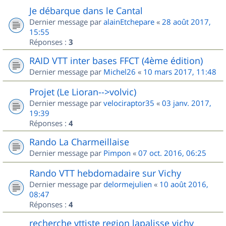
Je débarque dans le Cantal
Dernier message par
alainEtchepare
«
28 août 2017,
15:55
Réponses :
3
RAID VTT inter bases FFCT (4ème édition)
Dernier message par
Michel26
«
10 mars 2017, 11:48
Projet (Le Lioran-->volvic)
Dernier message par
velociraptor35
«
03 janv. 2017,
19:39
Réponses :
4
Rando La Charmeillaise
Dernier message par
Pimpon
«
07 oct. 2016, 06:25
Rando VTT hebdomadaire sur Vichy
Dernier message par
delormejulien
«
10 août 2016,
08:47
Réponses :
4
recherche vttiste region lapalisse vichy