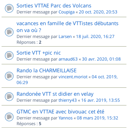
Sorties VTTAE Parc des Volcans
Dernier message par
Coupiga
«
20 oct. 2020, 20:53
vacances en famille de VTTistes débutants
on va où ?
Dernier message par
Larsen
«
18 juil. 2020, 16:27
Réponses :
2
Sortie VTT +pic nic
Dernier message par
arnaud63
«
30 avr. 2020, 01:08
Rando la CHARMEILLAISE
Dernier message par
vincent.moriot
«
04 oct. 2019,
06:29
Randonée VTT st didier en velay
Dernier message par
thierry43
«
16 avr. 2019, 13:55
GTMC en VTTAE avec bivouac cet été
Dernier message par
Yannos
«
08 mars 2019, 15:32
Réponses :
5