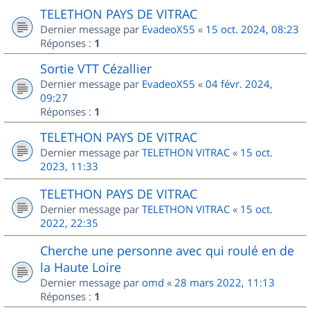
TELETHON PAYS DE VITRAC
Dernier message par
EvadeoX55
«
15 oct. 2024, 08:23
Réponses :
1
Sortie VTT Cézallier
Dernier message par
EvadeoX55
«
04 févr. 2024,
09:27
Réponses :
1
TELETHON PAYS DE VITRAC
Dernier message par
TELETHON VITRAC
«
15 oct.
2023, 11:33
TELETHON PAYS DE VITRAC
Dernier message par
TELETHON VITRAC
«
15 oct.
2022, 22:35
Cherche une personne avec qui roulé en de
la Haute Loire
Dernier message par
omd
«
28 mars 2022, 11:13
Réponses :
1