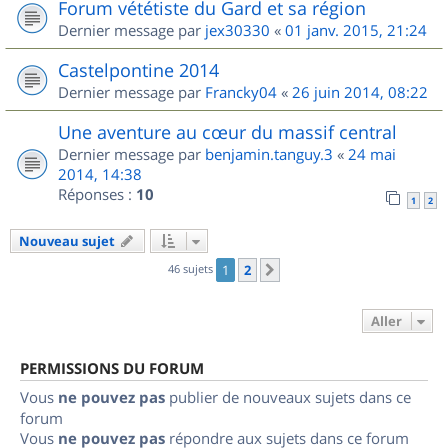
Forum vététiste du Gard et sa région
Dernier message par
jex30330
«
01 janv. 2015, 21:24
Castelpontine 2014
Dernier message par
Francky04
«
26 juin 2014, 08:22
Une aventure au cœur du massif central
Dernier message par
benjamin.tanguy.3
«
24 mai
2014, 14:38
Réponses :
10
1
2
Nouveau sujet
46 sujets
1
2
Suivant
Aller
PERMISSIONS DU FORUM
Vous
ne pouvez pas
publier de nouveaux sujets dans ce
forum
Vous
ne pouvez pas
répondre aux sujets dans ce forum