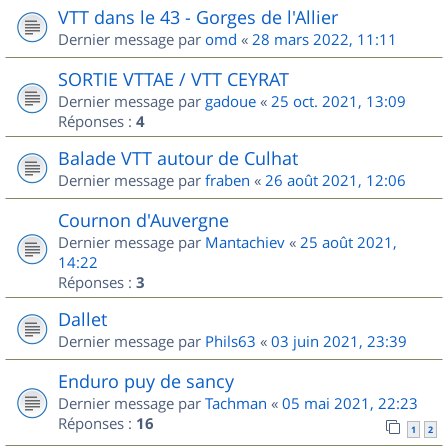
VTT dans le 43 - Gorges de l'Allier
Dernier message par
omd
«
28 mars 2022, 11:11
SORTIE VTTAE / VTT CEYRAT
Dernier message par
gadoue
«
25 oct. 2021, 13:09
Réponses :
4
Balade VTT autour de Culhat
Dernier message par
fraben
«
26 août 2021, 12:06
Cournon d'Auvergne
Dernier message par
Mantachiev
«
25 août 2021,
14:22
Réponses :
3
Dallet
Dernier message par
Phils63
«
03 juin 2021, 23:39
Enduro puy de sancy
Dernier message par
Tachman
«
05 mai 2021, 22:23
Réponses :
16
1
2