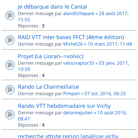
Je débarque dans le Cantal
Dernier message par
alainEtchepare
«
28 août 2017,
15:55
Réponses :
3
RAID VTT inter bases FFCT (4ème édition)
Dernier message par
Michel26
«
10 mars 2017, 11:48
Projet (Le Lioran-->volvic)
Dernier message par
velociraptor35
«
03 janv. 2017,
19:39
Réponses :
4
Rando La Charmeillaise
Dernier message par
Pimpon
«
07 oct. 2016, 06:25
Rando VTT hebdomadaire sur Vichy
Dernier message par
delormejulien
«
10 août 2016,
08:47
Réponses :
4
recherche vttiste region lapalisse vichy