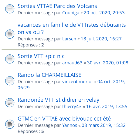
Sorties VTTAE Parc des Volcans
Dernier message par
Coupiga
«
20 oct. 2020, 20:53
vacances en famille de VTTistes débutants
on va où ?
Dernier message par
Larsen
«
18 juil. 2020, 16:27
Réponses :
2
Sortie VTT +pic nic
Dernier message par
arnaud63
«
30 avr. 2020, 01:08
Rando la CHARMEILLAISE
Dernier message par
vincent.moriot
«
04 oct. 2019,
06:29
Randonée VTT st didier en velay
Dernier message par
thierry43
«
16 avr. 2019, 13:55
GTMC en VTTAE avec bivouac cet été
Dernier message par
Yannos
«
08 mars 2019, 15:32
Réponses :
5