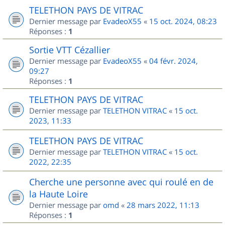
TELETHON PAYS DE VITRAC
Dernier message par
EvadeoX55
«
15 oct. 2024, 08:23
Réponses :
1
Sortie VTT Cézallier
Dernier message par
EvadeoX55
«
04 févr. 2024,
09:27
Réponses :
1
TELETHON PAYS DE VITRAC
Dernier message par
TELETHON VITRAC
«
15 oct.
2023, 11:33
TELETHON PAYS DE VITRAC
Dernier message par
TELETHON VITRAC
«
15 oct.
2022, 22:35
Cherche une personne avec qui roulé en de
la Haute Loire
Dernier message par
omd
«
28 mars 2022, 11:13
Réponses :
1