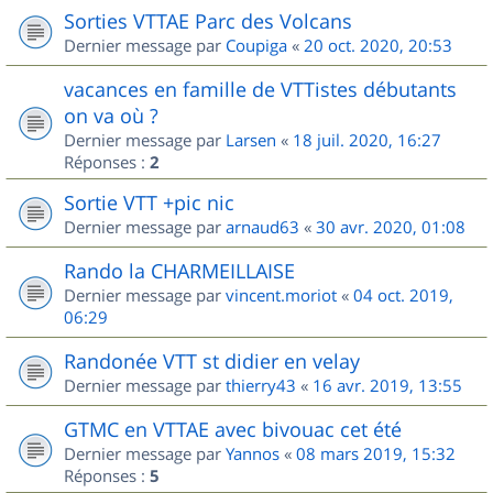
Sorties VTTAE Parc des Volcans
Dernier message par
Coupiga
«
20 oct. 2020, 20:53
vacances en famille de VTTistes débutants
on va où ?
Dernier message par
Larsen
«
18 juil. 2020, 16:27
Réponses :
2
Sortie VTT +pic nic
Dernier message par
arnaud63
«
30 avr. 2020, 01:08
Rando la CHARMEILLAISE
Dernier message par
vincent.moriot
«
04 oct. 2019,
06:29
Randonée VTT st didier en velay
Dernier message par
thierry43
«
16 avr. 2019, 13:55
GTMC en VTTAE avec bivouac cet été
Dernier message par
Yannos
«
08 mars 2019, 15:32
Réponses :
5