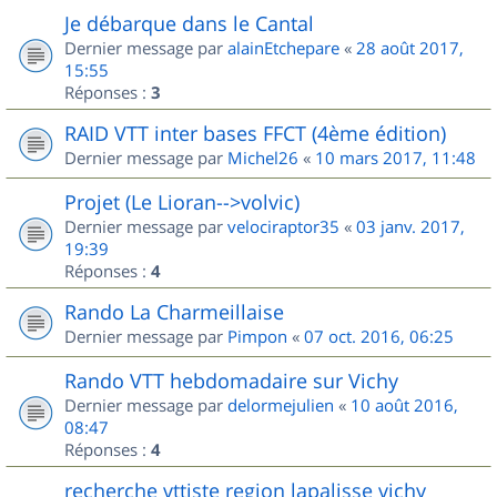
Je débarque dans le Cantal
Dernier message par
alainEtchepare
«
28 août 2017,
15:55
Réponses :
3
RAID VTT inter bases FFCT (4ème édition)
Dernier message par
Michel26
«
10 mars 2017, 11:48
Projet (Le Lioran-->volvic)
Dernier message par
velociraptor35
«
03 janv. 2017,
19:39
Réponses :
4
Rando La Charmeillaise
Dernier message par
Pimpon
«
07 oct. 2016, 06:25
Rando VTT hebdomadaire sur Vichy
Dernier message par
delormejulien
«
10 août 2016,
08:47
Réponses :
4
recherche vttiste region lapalisse vichy