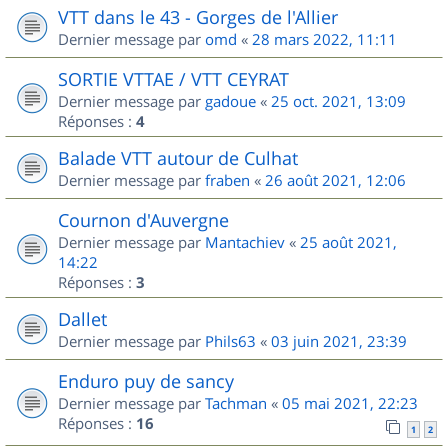
VTT dans le 43 - Gorges de l'Allier
Dernier message par
omd
«
28 mars 2022, 11:11
SORTIE VTTAE / VTT CEYRAT
Dernier message par
gadoue
«
25 oct. 2021, 13:09
Réponses :
4
Balade VTT autour de Culhat
Dernier message par
fraben
«
26 août 2021, 12:06
Cournon d'Auvergne
Dernier message par
Mantachiev
«
25 août 2021,
14:22
Réponses :
3
Dallet
Dernier message par
Phils63
«
03 juin 2021, 23:39
Enduro puy de sancy
Dernier message par
Tachman
«
05 mai 2021, 22:23
Réponses :
16
1
2