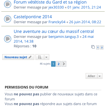
Forum vététiste du Gard et sa région
Dernier message par
jex30330
«
01 janv. 2015, 21:24
Castelpontine 2014
Dernier message par
Francky04
«
26 juin 2014, 08:22
Une aventure au cœur du massif central
Dernier message par
benjamin.tanguy.3
«
24 mai
2014, 14:38
Réponses :
10
1
2
Nouveau sujet
46 sujets
1
2
Suivant
Aller
PERMISSIONS DU FORUM
Vous
ne pouvez pas
publier de nouveaux sujets dans ce
forum
Vous
ne pouvez pas
répondre aux sujets dans ce forum