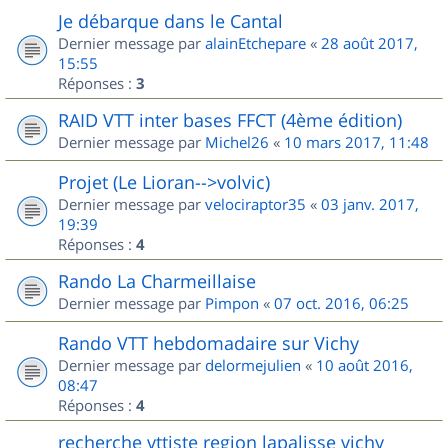
Je débarque dans le Cantal
Dernier message par
alainEtchepare
«
28 août 2017,
15:55
Réponses :
3
RAID VTT inter bases FFCT (4ème édition)
Dernier message par
Michel26
«
10 mars 2017, 11:48
Projet (Le Lioran-->volvic)
Dernier message par
velociraptor35
«
03 janv. 2017,
19:39
Réponses :
4
Rando La Charmeillaise
Dernier message par
Pimpon
«
07 oct. 2016, 06:25
Rando VTT hebdomadaire sur Vichy
Dernier message par
delormejulien
«
10 août 2016,
08:47
Réponses :
4
recherche vttiste region lapalisse vichy