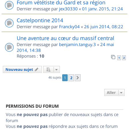
Forum vététiste du Gard et sa région
Dernier message par
jex30330
«
01 janv. 2015, 21:24
Castelpontine 2014
Dernier message par
Francky04
«
26 juin 2014, 08:22
Une aventure au cœur du massif central
Dernier message par
benjamin.tanguy.3
«
24 mai
2014, 14:38
Réponses :
10
1
2
Nouveau sujet
46 sujets
1
2
Suivant
Aller
PERMISSIONS DU FORUM
Vous
ne pouvez pas
publier de nouveaux sujets dans ce
forum
Vous
ne pouvez pas
répondre aux sujets dans ce forum