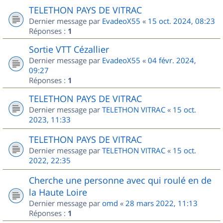
TELETHON PAYS DE VITRAC
Dernier message par
EvadeoX55
«
15 oct. 2024, 08:23
Réponses :
1
Sortie VTT Cézallier
Dernier message par
EvadeoX55
«
04 févr. 2024,
09:27
Réponses :
1
TELETHON PAYS DE VITRAC
Dernier message par
TELETHON VITRAC
«
15 oct.
2023, 11:33
TELETHON PAYS DE VITRAC
Dernier message par
TELETHON VITRAC
«
15 oct.
2022, 22:35
Cherche une personne avec qui roulé en de
la Haute Loire
Dernier message par
omd
«
28 mars 2022, 11:13
Réponses :
1