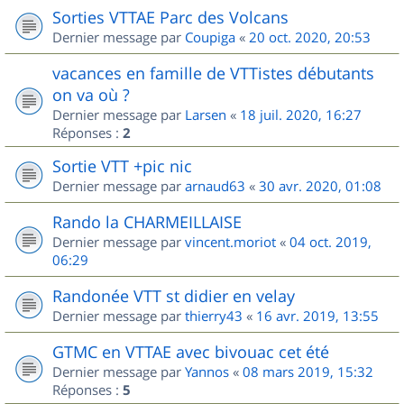
Sorties VTTAE Parc des Volcans
Dernier message par
Coupiga
«
20 oct. 2020, 20:53
vacances en famille de VTTistes débutants
on va où ?
Dernier message par
Larsen
«
18 juil. 2020, 16:27
Réponses :
2
Sortie VTT +pic nic
Dernier message par
arnaud63
«
30 avr. 2020, 01:08
Rando la CHARMEILLAISE
Dernier message par
vincent.moriot
«
04 oct. 2019,
06:29
Randonée VTT st didier en velay
Dernier message par
thierry43
«
16 avr. 2019, 13:55
GTMC en VTTAE avec bivouac cet été
Dernier message par
Yannos
«
08 mars 2019, 15:32
Réponses :
5