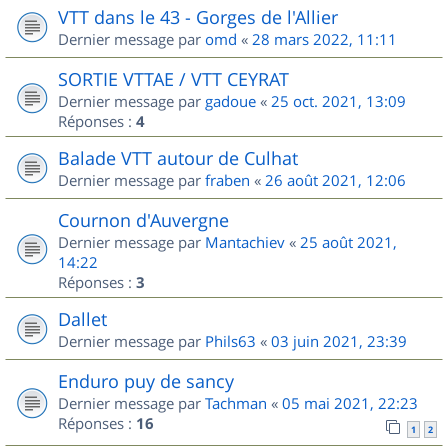
VTT dans le 43 - Gorges de l'Allier
Dernier message par
omd
«
28 mars 2022, 11:11
SORTIE VTTAE / VTT CEYRAT
Dernier message par
gadoue
«
25 oct. 2021, 13:09
Réponses :
4
Balade VTT autour de Culhat
Dernier message par
fraben
«
26 août 2021, 12:06
Cournon d'Auvergne
Dernier message par
Mantachiev
«
25 août 2021,
14:22
Réponses :
3
Dallet
Dernier message par
Phils63
«
03 juin 2021, 23:39
Enduro puy de sancy
Dernier message par
Tachman
«
05 mai 2021, 22:23
Réponses :
16
1
2