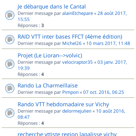
Je débarque dans le Cantal
Dernier message par
alainEtchepare
«
28 août 2017,
15:55
Réponses :
3
RAID VTT inter bases FFCT (4ème édition)
Dernier message par
Michel26
«
10 mars 2017, 11:48
Projet (Le Lioran-->volvic)
Dernier message par
velociraptor35
«
03 janv. 2017,
19:39
Réponses :
4
Rando La Charmeillaise
Dernier message par
Pimpon
«
07 oct. 2016, 06:25
Rando VTT hebdomadaire sur Vichy
Dernier message par
delormejulien
«
10 août 2016,
08:47
Réponses :
4
recherche vttiste region lapalisse vichy