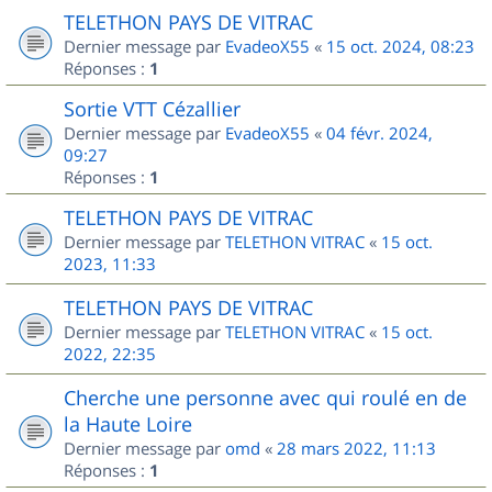
TELETHON PAYS DE VITRAC
Dernier message par
EvadeoX55
«
15 oct. 2024, 08:23
Réponses :
1
Sortie VTT Cézallier
Dernier message par
EvadeoX55
«
04 févr. 2024,
09:27
Réponses :
1
TELETHON PAYS DE VITRAC
Dernier message par
TELETHON VITRAC
«
15 oct.
2023, 11:33
TELETHON PAYS DE VITRAC
Dernier message par
TELETHON VITRAC
«
15 oct.
2022, 22:35
Cherche une personne avec qui roulé en de
la Haute Loire
Dernier message par
omd
«
28 mars 2022, 11:13
Réponses :
1