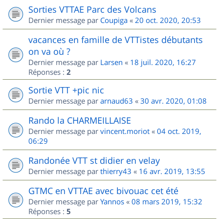
Sorties VTTAE Parc des Volcans
Dernier message par
Coupiga
«
20 oct. 2020, 20:53
vacances en famille de VTTistes débutants
on va où ?
Dernier message par
Larsen
«
18 juil. 2020, 16:27
Réponses :
2
Sortie VTT +pic nic
Dernier message par
arnaud63
«
30 avr. 2020, 01:08
Rando la CHARMEILLAISE
Dernier message par
vincent.moriot
«
04 oct. 2019,
06:29
Randonée VTT st didier en velay
Dernier message par
thierry43
«
16 avr. 2019, 13:55
GTMC en VTTAE avec bivouac cet été
Dernier message par
Yannos
«
08 mars 2019, 15:32
Réponses :
5