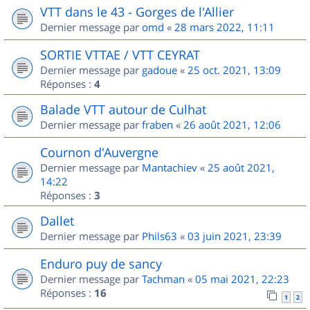
VTT dans le 43 - Gorges de l'Allier
Dernier message par
omd
«
28 mars 2022, 11:11
SORTIE VTTAE / VTT CEYRAT
Dernier message par
gadoue
«
25 oct. 2021, 13:09
Réponses :
4
Balade VTT autour de Culhat
Dernier message par
fraben
«
26 août 2021, 12:06
Cournon d'Auvergne
Dernier message par
Mantachiev
«
25 août 2021,
14:22
Réponses :
3
Dallet
Dernier message par
Phils63
«
03 juin 2021, 23:39
Enduro puy de sancy
Dernier message par
Tachman
«
05 mai 2021, 22:23
Réponses :
16
1
2