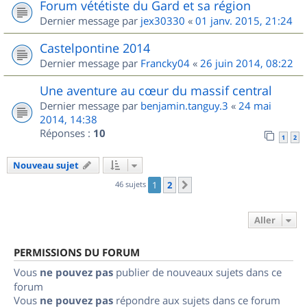
Forum vététiste du Gard et sa région
Dernier message par
jex30330
«
01 janv. 2015, 21:24
Castelpontine 2014
Dernier message par
Francky04
«
26 juin 2014, 08:22
Une aventure au cœur du massif central
Dernier message par
benjamin.tanguy.3
«
24 mai
2014, 14:38
Réponses :
10
1
2
Nouveau sujet
46 sujets
1
2
Suivant
Aller
PERMISSIONS DU FORUM
Vous
ne pouvez pas
publier de nouveaux sujets dans ce
forum
Vous
ne pouvez pas
répondre aux sujets dans ce forum