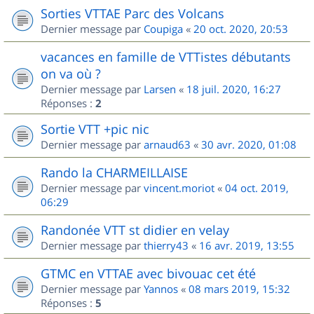
Sorties VTTAE Parc des Volcans
Dernier message par
Coupiga
«
20 oct. 2020, 20:53
vacances en famille de VTTistes débutants
on va où ?
Dernier message par
Larsen
«
18 juil. 2020, 16:27
Réponses :
2
Sortie VTT +pic nic
Dernier message par
arnaud63
«
30 avr. 2020, 01:08
Rando la CHARMEILLAISE
Dernier message par
vincent.moriot
«
04 oct. 2019,
06:29
Randonée VTT st didier en velay
Dernier message par
thierry43
«
16 avr. 2019, 13:55
GTMC en VTTAE avec bivouac cet été
Dernier message par
Yannos
«
08 mars 2019, 15:32
Réponses :
5