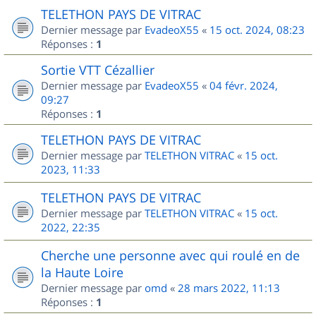
TELETHON PAYS DE VITRAC
Dernier message par
EvadeoX55
«
15 oct. 2024, 08:23
Réponses :
1
Sortie VTT Cézallier
Dernier message par
EvadeoX55
«
04 févr. 2024,
09:27
Réponses :
1
TELETHON PAYS DE VITRAC
Dernier message par
TELETHON VITRAC
«
15 oct.
2023, 11:33
TELETHON PAYS DE VITRAC
Dernier message par
TELETHON VITRAC
«
15 oct.
2022, 22:35
Cherche une personne avec qui roulé en de
la Haute Loire
Dernier message par
omd
«
28 mars 2022, 11:13
Réponses :
1