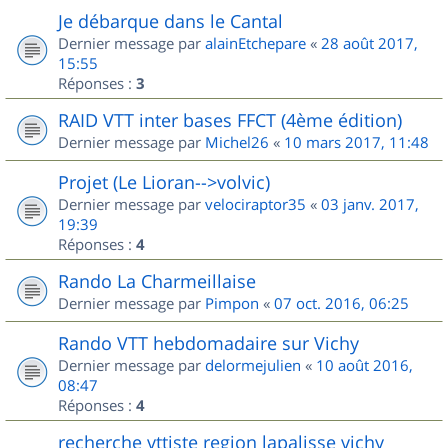
Je débarque dans le Cantal
Dernier message par
alainEtchepare
«
28 août 2017,
15:55
Réponses :
3
RAID VTT inter bases FFCT (4ème édition)
Dernier message par
Michel26
«
10 mars 2017, 11:48
Projet (Le Lioran-->volvic)
Dernier message par
velociraptor35
«
03 janv. 2017,
19:39
Réponses :
4
Rando La Charmeillaise
Dernier message par
Pimpon
«
07 oct. 2016, 06:25
Rando VTT hebdomadaire sur Vichy
Dernier message par
delormejulien
«
10 août 2016,
08:47
Réponses :
4
recherche vttiste region lapalisse vichy