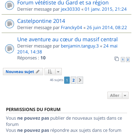
Forum vététiste du Gard et sa région
Dernier message par
jex30330
«
01 janv. 2015, 21:24
Castelpontine 2014
Dernier message par
Francky04
«
26 juin 2014, 08:22
Une aventure au cœur du massif central
Dernier message par
benjamin.tanguy.3
«
24 mai
2014, 14:38
Réponses :
10
1
2
Nouveau sujet
46 sujets
1
2
Suivant
Aller
PERMISSIONS DU FORUM
Vous
ne pouvez pas
publier de nouveaux sujets dans ce
forum
Vous
ne pouvez pas
répondre aux sujets dans ce forum