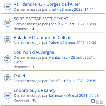
VTT dans le 43 - Gorges de l'Allier
Dernier message par
omd
«
28 mars 2022, 11:11
SORTIE VTTAE / VTT CEYRAT
Dernier message par
gadoue
«
25 oct. 2021, 13:09
Réponses :
4
Balade VTT autour de Culhat
Dernier message par
fraben
«
26 août 2021, 12:06
Cournon d'Auvergne
Dernier message par
Mantachiev
«
25 août 2021,
14:22
Réponses :
3
Dallet
Dernier message par
Phils63
«
03 juin 2021, 23:39
Enduro puy de sancy
Dernier message par
Tachman
«
05 mai 2021, 22:23
Réponses :
16
1
2