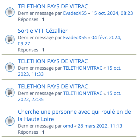
TELETHON PAYS DE VITRAC
Dernier message par
EvadeoX55
«
15 oct. 2024, 08:23
Réponses :
1
Sortie VTT Cézallier
Dernier message par
EvadeoX55
«
04 févr. 2024,
09:27
Réponses :
1
TELETHON PAYS DE VITRAC
Dernier message par
TELETHON VITRAC
«
15 oct.
2023, 11:33
TELETHON PAYS DE VITRAC
Dernier message par
TELETHON VITRAC
«
15 oct.
2022, 22:35
Cherche une personne avec qui roulé en de
la Haute Loire
Dernier message par
omd
«
28 mars 2022, 11:13
Réponses :
1