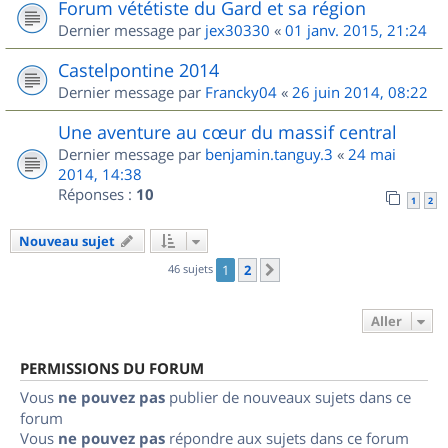
Forum vététiste du Gard et sa région
Dernier message par
jex30330
«
01 janv. 2015, 21:24
Castelpontine 2014
Dernier message par
Francky04
«
26 juin 2014, 08:22
Une aventure au cœur du massif central
Dernier message par
benjamin.tanguy.3
«
24 mai
2014, 14:38
Réponses :
10
1
2
Nouveau sujet
46 sujets
1
2
Suivant
Aller
PERMISSIONS DU FORUM
Vous
ne pouvez pas
publier de nouveaux sujets dans ce
forum
Vous
ne pouvez pas
répondre aux sujets dans ce forum