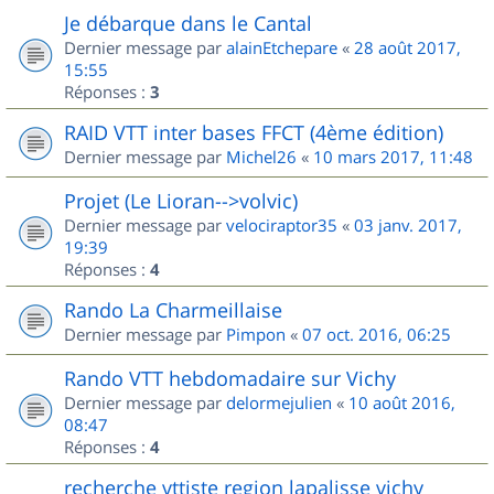
Je débarque dans le Cantal
Dernier message par
alainEtchepare
«
28 août 2017,
15:55
Réponses :
3
RAID VTT inter bases FFCT (4ème édition)
Dernier message par
Michel26
«
10 mars 2017, 11:48
Projet (Le Lioran-->volvic)
Dernier message par
velociraptor35
«
03 janv. 2017,
19:39
Réponses :
4
Rando La Charmeillaise
Dernier message par
Pimpon
«
07 oct. 2016, 06:25
Rando VTT hebdomadaire sur Vichy
Dernier message par
delormejulien
«
10 août 2016,
08:47
Réponses :
4
recherche vttiste region lapalisse vichy