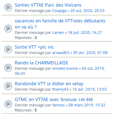
Sorties VTTAE Parc des Volcans
Dernier message par
Coupiga
«
20 oct. 2020, 20:53
vacances en famille de VTTistes débutants
on va où ?
Dernier message par
Larsen
«
18 juil. 2020, 16:27
Réponses :
2
Sortie VTT +pic nic
Dernier message par
arnaud63
«
30 avr. 2020, 01:08
Rando la CHARMEILLAISE
Dernier message par
vincent.moriot
«
04 oct. 2019,
06:29
Randonée VTT st didier en velay
Dernier message par
thierry43
«
16 avr. 2019, 13:55
GTMC en VTTAE avec bivouac cet été
Dernier message par
Yannos
«
08 mars 2019, 15:32
Réponses :
5