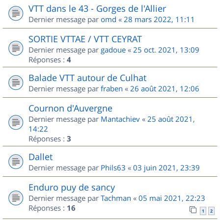
VTT dans le 43 - Gorges de l'Allier
Dernier message par
omd
«
28 mars 2022, 11:11
SORTIE VTTAE / VTT CEYRAT
Dernier message par
gadoue
«
25 oct. 2021, 13:09
Réponses :
4
Balade VTT autour de Culhat
Dernier message par
fraben
«
26 août 2021, 12:06
Cournon d'Auvergne
Dernier message par
Mantachiev
«
25 août 2021,
14:22
Réponses :
3
Dallet
Dernier message par
Phils63
«
03 juin 2021, 23:39
Enduro puy de sancy
Dernier message par
Tachman
«
05 mai 2021, 22:23
Réponses :
16
1
2