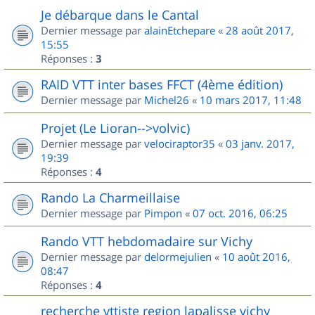
Je débarque dans le Cantal
Dernier message par
alainEtchepare
«
28 août 2017,
15:55
Réponses :
3
RAID VTT inter bases FFCT (4ème édition)
Dernier message par
Michel26
«
10 mars 2017, 11:48
Projet (Le Lioran-->volvic)
Dernier message par
velociraptor35
«
03 janv. 2017,
19:39
Réponses :
4
Rando La Charmeillaise
Dernier message par
Pimpon
«
07 oct. 2016, 06:25
Rando VTT hebdomadaire sur Vichy
Dernier message par
delormejulien
«
10 août 2016,
08:47
Réponses :
4
recherche vttiste region lapalisse vichy