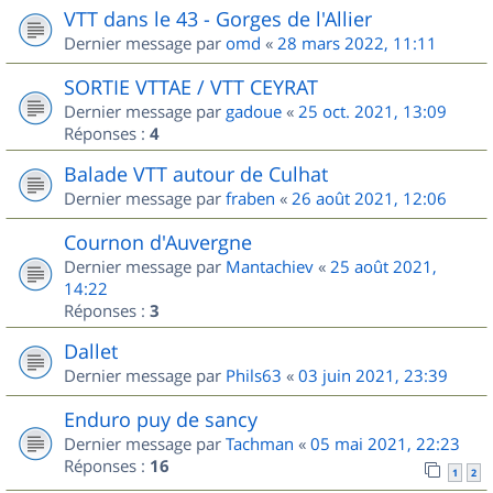
VTT dans le 43 - Gorges de l'Allier
Dernier message par
omd
«
28 mars 2022, 11:11
SORTIE VTTAE / VTT CEYRAT
Dernier message par
gadoue
«
25 oct. 2021, 13:09
Réponses :
4
Balade VTT autour de Culhat
Dernier message par
fraben
«
26 août 2021, 12:06
Cournon d'Auvergne
Dernier message par
Mantachiev
«
25 août 2021,
14:22
Réponses :
3
Dallet
Dernier message par
Phils63
«
03 juin 2021, 23:39
Enduro puy de sancy
Dernier message par
Tachman
«
05 mai 2021, 22:23
Réponses :
16
1
2