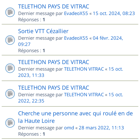
TELETHON PAYS DE VITRAC
Dernier message par
EvadeoX55
«
15 oct. 2024, 08:23
Réponses :
1
Sortie VTT Cézallier
Dernier message par
EvadeoX55
«
04 févr. 2024,
09:27
Réponses :
1
TELETHON PAYS DE VITRAC
Dernier message par
TELETHON VITRAC
«
15 oct.
2023, 11:33
TELETHON PAYS DE VITRAC
Dernier message par
TELETHON VITRAC
«
15 oct.
2022, 22:35
Cherche une personne avec qui roulé en de
la Haute Loire
Dernier message par
omd
«
28 mars 2022, 11:13
Réponses :
1