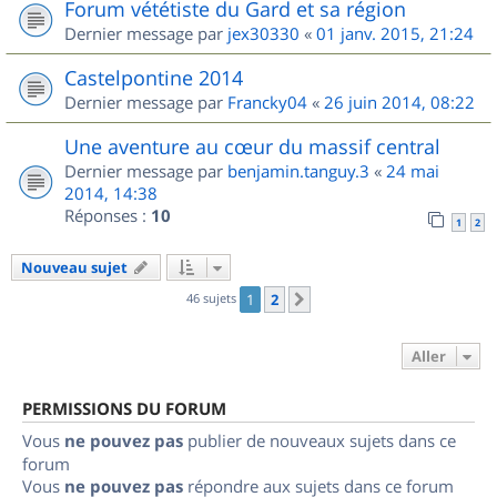
Forum vététiste du Gard et sa région
Dernier message par
jex30330
«
01 janv. 2015, 21:24
Castelpontine 2014
Dernier message par
Francky04
«
26 juin 2014, 08:22
Une aventure au cœur du massif central
Dernier message par
benjamin.tanguy.3
«
24 mai
2014, 14:38
Réponses :
10
1
2
Nouveau sujet
46 sujets
1
2
Suivant
Aller
PERMISSIONS DU FORUM
Vous
ne pouvez pas
publier de nouveaux sujets dans ce
forum
Vous
ne pouvez pas
répondre aux sujets dans ce forum