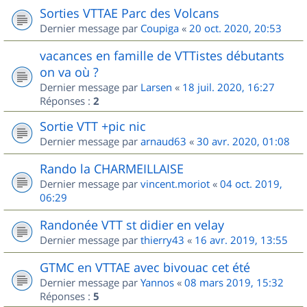
Sorties VTTAE Parc des Volcans
Dernier message par
Coupiga
«
20 oct. 2020, 20:53
vacances en famille de VTTistes débutants
on va où ?
Dernier message par
Larsen
«
18 juil. 2020, 16:27
Réponses :
2
Sortie VTT +pic nic
Dernier message par
arnaud63
«
30 avr. 2020, 01:08
Rando la CHARMEILLAISE
Dernier message par
vincent.moriot
«
04 oct. 2019,
06:29
Randonée VTT st didier en velay
Dernier message par
thierry43
«
16 avr. 2019, 13:55
GTMC en VTTAE avec bivouac cet été
Dernier message par
Yannos
«
08 mars 2019, 15:32
Réponses :
5