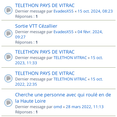
TELETHON PAYS DE VITRAC
Dernier message par
EvadeoX55
«
15 oct. 2024, 08:23
Réponses :
1
Sortie VTT Cézallier
Dernier message par
EvadeoX55
«
04 févr. 2024,
09:27
Réponses :
1
TELETHON PAYS DE VITRAC
Dernier message par
TELETHON VITRAC
«
15 oct.
2023, 11:33
TELETHON PAYS DE VITRAC
Dernier message par
TELETHON VITRAC
«
15 oct.
2022, 22:35
Cherche une personne avec qui roulé en de
la Haute Loire
Dernier message par
omd
«
28 mars 2022, 11:13
Réponses :
1