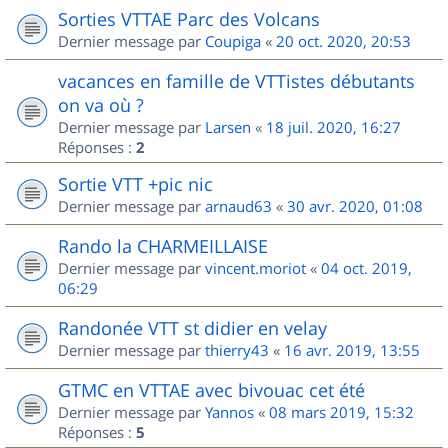
Sorties VTTAE Parc des Volcans
Dernier message par
Coupiga
«
20 oct. 2020, 20:53
vacances en famille de VTTistes débutants
on va où ?
Dernier message par
Larsen
«
18 juil. 2020, 16:27
Réponses :
2
Sortie VTT +pic nic
Dernier message par
arnaud63
«
30 avr. 2020, 01:08
Rando la CHARMEILLAISE
Dernier message par
vincent.moriot
«
04 oct. 2019,
06:29
Randonée VTT st didier en velay
Dernier message par
thierry43
«
16 avr. 2019, 13:55
GTMC en VTTAE avec bivouac cet été
Dernier message par
Yannos
«
08 mars 2019, 15:32
Réponses :
5