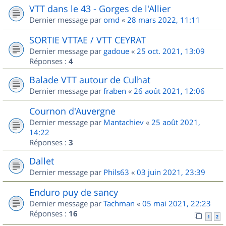
VTT dans le 43 - Gorges de l'Allier
Dernier message par
omd
«
28 mars 2022, 11:11
SORTIE VTTAE / VTT CEYRAT
Dernier message par
gadoue
«
25 oct. 2021, 13:09
Réponses :
4
Balade VTT autour de Culhat
Dernier message par
fraben
«
26 août 2021, 12:06
Cournon d'Auvergne
Dernier message par
Mantachiev
«
25 août 2021,
14:22
Réponses :
3
Dallet
Dernier message par
Phils63
«
03 juin 2021, 23:39
Enduro puy de sancy
Dernier message par
Tachman
«
05 mai 2021, 22:23
Réponses :
16
1
2