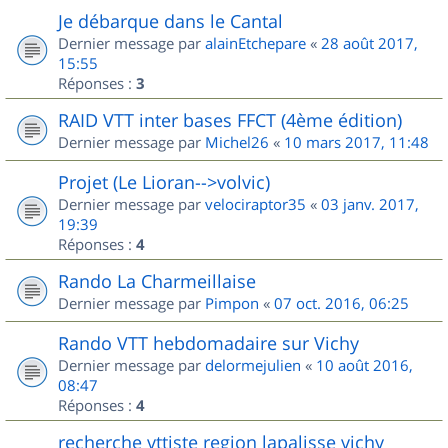
Je débarque dans le Cantal
Dernier message par
alainEtchepare
«
28 août 2017,
15:55
Réponses :
3
RAID VTT inter bases FFCT (4ème édition)
Dernier message par
Michel26
«
10 mars 2017, 11:48
Projet (Le Lioran-->volvic)
Dernier message par
velociraptor35
«
03 janv. 2017,
19:39
Réponses :
4
Rando La Charmeillaise
Dernier message par
Pimpon
«
07 oct. 2016, 06:25
Rando VTT hebdomadaire sur Vichy
Dernier message par
delormejulien
«
10 août 2016,
08:47
Réponses :
4
recherche vttiste region lapalisse vichy