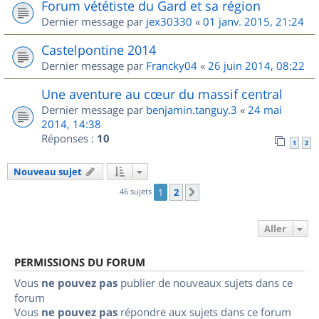
Forum vététiste du Gard et sa région
Dernier message par
jex30330
«
01 janv. 2015, 21:24
Castelpontine 2014
Dernier message par
Francky04
«
26 juin 2014, 08:22
Une aventure au cœur du massif central
Dernier message par
benjamin.tanguy.3
«
24 mai
2014, 14:38
Réponses :
10
1
2
Nouveau sujet
46 sujets
1
2
Suivant
Aller
PERMISSIONS DU FORUM
Vous
ne pouvez pas
publier de nouveaux sujets dans ce
forum
Vous
ne pouvez pas
répondre aux sujets dans ce forum