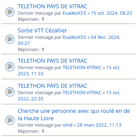
TELETHON PAYS DE VITRAC
Dernier message par
EvadeoX55
«
15 oct. 2024, 08:23
Réponses :
1
Sortie VTT Cézallier
Dernier message par
EvadeoX55
«
04 févr. 2024,
09:27
Réponses :
1
TELETHON PAYS DE VITRAC
Dernier message par
TELETHON VITRAC
«
15 oct.
2023, 11:33
TELETHON PAYS DE VITRAC
Dernier message par
TELETHON VITRAC
«
15 oct.
2022, 22:35
Cherche une personne avec qui roulé en de
la Haute Loire
Dernier message par
omd
«
28 mars 2022, 11:13
Réponses :
1