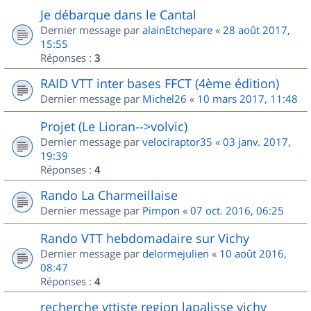
Je débarque dans le Cantal
Dernier message par
alainEtchepare
«
28 août 2017,
15:55
Réponses :
3
RAID VTT inter bases FFCT (4ème édition)
Dernier message par
Michel26
«
10 mars 2017, 11:48
Projet (Le Lioran-->volvic)
Dernier message par
velociraptor35
«
03 janv. 2017,
19:39
Réponses :
4
Rando La Charmeillaise
Dernier message par
Pimpon
«
07 oct. 2016, 06:25
Rando VTT hebdomadaire sur Vichy
Dernier message par
delormejulien
«
10 août 2016,
08:47
Réponses :
4
recherche vttiste region lapalisse vichy