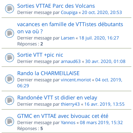
Sorties VTTAE Parc des Volcans
Dernier message par
Coupiga
«
20 oct. 2020, 20:53
vacances en famille de VTTistes débutants
on va où ?
Dernier message par
Larsen
«
18 juil. 2020, 16:27
Réponses :
2
Sortie VTT +pic nic
Dernier message par
arnaud63
«
30 avr. 2020, 01:08
Rando la CHARMEILLAISE
Dernier message par
vincent.moriot
«
04 oct. 2019,
06:29
Randonée VTT st didier en velay
Dernier message par
thierry43
«
16 avr. 2019, 13:55
GTMC en VTTAE avec bivouac cet été
Dernier message par
Yannos
«
08 mars 2019, 15:32
Réponses :
5