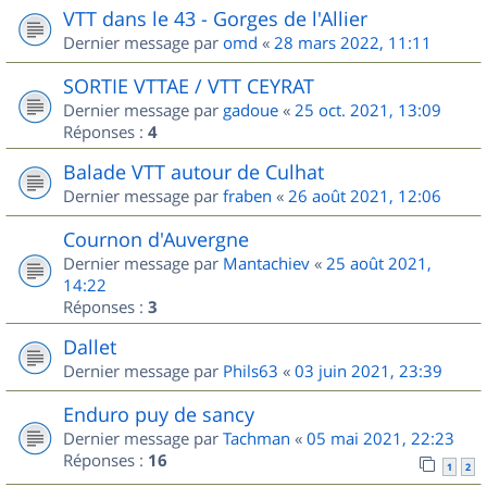
VTT dans le 43 - Gorges de l'Allier
Dernier message par
omd
«
28 mars 2022, 11:11
SORTIE VTTAE / VTT CEYRAT
Dernier message par
gadoue
«
25 oct. 2021, 13:09
Réponses :
4
Balade VTT autour de Culhat
Dernier message par
fraben
«
26 août 2021, 12:06
Cournon d'Auvergne
Dernier message par
Mantachiev
«
25 août 2021,
14:22
Réponses :
3
Dallet
Dernier message par
Phils63
«
03 juin 2021, 23:39
Enduro puy de sancy
Dernier message par
Tachman
«
05 mai 2021, 22:23
Réponses :
16
1
2