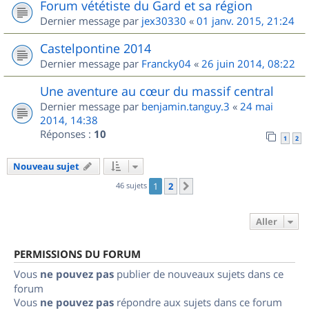
Forum vététiste du Gard et sa région
Dernier message par
jex30330
«
01 janv. 2015, 21:24
Castelpontine 2014
Dernier message par
Francky04
«
26 juin 2014, 08:22
Une aventure au cœur du massif central
Dernier message par
benjamin.tanguy.3
«
24 mai
2014, 14:38
Réponses :
10
1
2
Nouveau sujet
46 sujets
1
2
Suivant
Aller
PERMISSIONS DU FORUM
Vous
ne pouvez pas
publier de nouveaux sujets dans ce
forum
Vous
ne pouvez pas
répondre aux sujets dans ce forum