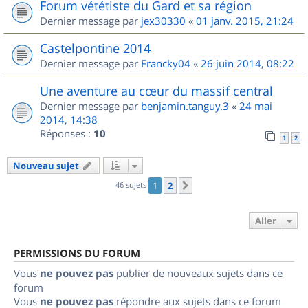
Forum vététiste du Gard et sa région
Dernier message par
jex30330
«
01 janv. 2015, 21:24
Castelpontine 2014
Dernier message par
Francky04
«
26 juin 2014, 08:22
Une aventure au cœur du massif central
Dernier message par
benjamin.tanguy.3
«
24 mai
2014, 14:38
Réponses :
10
1
2
Nouveau sujet
46 sujets
1
2
Suivant
Aller
PERMISSIONS DU FORUM
Vous
ne pouvez pas
publier de nouveaux sujets dans ce
forum
Vous
ne pouvez pas
répondre aux sujets dans ce forum