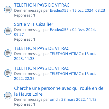
TELETHON PAYS DE VITRAC
Dernier message par
EvadeoX55
«
15 oct. 2024, 08:23
Réponses :
1
Sortie VTT Cézallier
Dernier message par
EvadeoX55
«
04 févr. 2024,
09:27
Réponses :
1
TELETHON PAYS DE VITRAC
Dernier message par
TELETHON VITRAC
«
15 oct.
2023, 11:33
TELETHON PAYS DE VITRAC
Dernier message par
TELETHON VITRAC
«
15 oct.
2022, 22:35
Cherche une personne avec qui roulé en de
la Haute Loire
Dernier message par
omd
«
28 mars 2022, 11:13
Réponses :
1