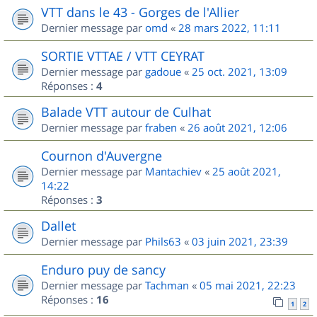
VTT dans le 43 - Gorges de l'Allier
Dernier message par
omd
«
28 mars 2022, 11:11
SORTIE VTTAE / VTT CEYRAT
Dernier message par
gadoue
«
25 oct. 2021, 13:09
Réponses :
4
Balade VTT autour de Culhat
Dernier message par
fraben
«
26 août 2021, 12:06
Cournon d'Auvergne
Dernier message par
Mantachiev
«
25 août 2021,
14:22
Réponses :
3
Dallet
Dernier message par
Phils63
«
03 juin 2021, 23:39
Enduro puy de sancy
Dernier message par
Tachman
«
05 mai 2021, 22:23
Réponses :
16
1
2