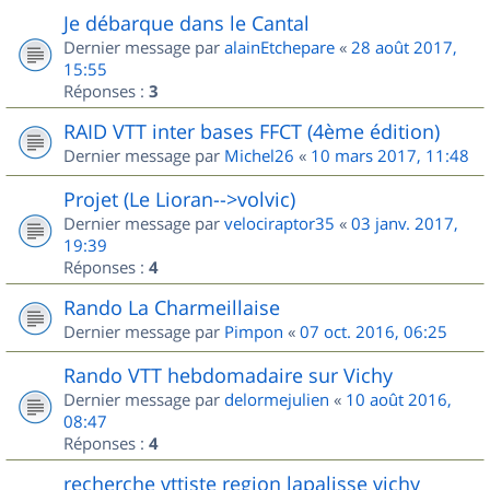
Je débarque dans le Cantal
Dernier message par
alainEtchepare
«
28 août 2017,
15:55
Réponses :
3
RAID VTT inter bases FFCT (4ème édition)
Dernier message par
Michel26
«
10 mars 2017, 11:48
Projet (Le Lioran-->volvic)
Dernier message par
velociraptor35
«
03 janv. 2017,
19:39
Réponses :
4
Rando La Charmeillaise
Dernier message par
Pimpon
«
07 oct. 2016, 06:25
Rando VTT hebdomadaire sur Vichy
Dernier message par
delormejulien
«
10 août 2016,
08:47
Réponses :
4
recherche vttiste region lapalisse vichy