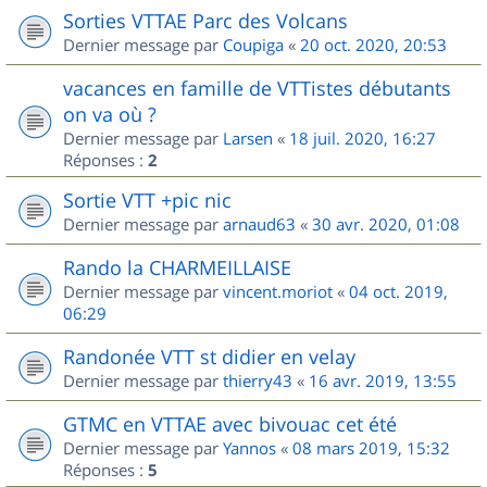
Sorties VTTAE Parc des Volcans
Dernier message par
Coupiga
«
20 oct. 2020, 20:53
vacances en famille de VTTistes débutants
on va où ?
Dernier message par
Larsen
«
18 juil. 2020, 16:27
Réponses :
2
Sortie VTT +pic nic
Dernier message par
arnaud63
«
30 avr. 2020, 01:08
Rando la CHARMEILLAISE
Dernier message par
vincent.moriot
«
04 oct. 2019,
06:29
Randonée VTT st didier en velay
Dernier message par
thierry43
«
16 avr. 2019, 13:55
GTMC en VTTAE avec bivouac cet été
Dernier message par
Yannos
«
08 mars 2019, 15:32
Réponses :
5