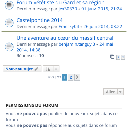
Forum vététiste du Gard et sa région
Dernier message par
jex30330
«
01 janv. 2015, 21:24
Castelpontine 2014
Dernier message par
Francky04
«
26 juin 2014, 08:22
Une aventure au cœur du massif central
Dernier message par
benjamin.tanguy.3
«
24 mai
2014, 14:38
Réponses :
10
1
2
Nouveau sujet
46 sujets
1
2
Suivant
Aller
PERMISSIONS DU FORUM
Vous
ne pouvez pas
publier de nouveaux sujets dans ce
forum
Vous
ne pouvez pas
répondre aux sujets dans ce forum