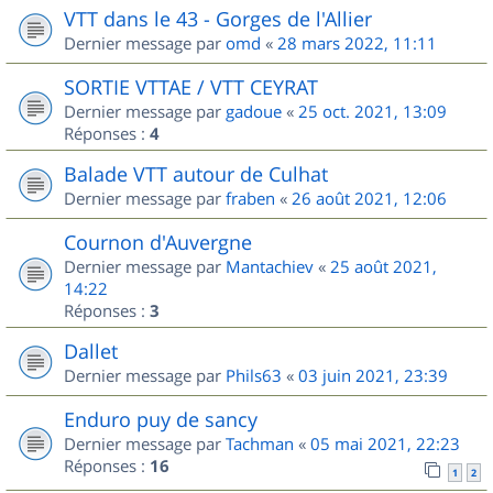
VTT dans le 43 - Gorges de l'Allier
Dernier message par
omd
«
28 mars 2022, 11:11
SORTIE VTTAE / VTT CEYRAT
Dernier message par
gadoue
«
25 oct. 2021, 13:09
Réponses :
4
Balade VTT autour de Culhat
Dernier message par
fraben
«
26 août 2021, 12:06
Cournon d'Auvergne
Dernier message par
Mantachiev
«
25 août 2021,
14:22
Réponses :
3
Dallet
Dernier message par
Phils63
«
03 juin 2021, 23:39
Enduro puy de sancy
Dernier message par
Tachman
«
05 mai 2021, 22:23
Réponses :
16
1
2