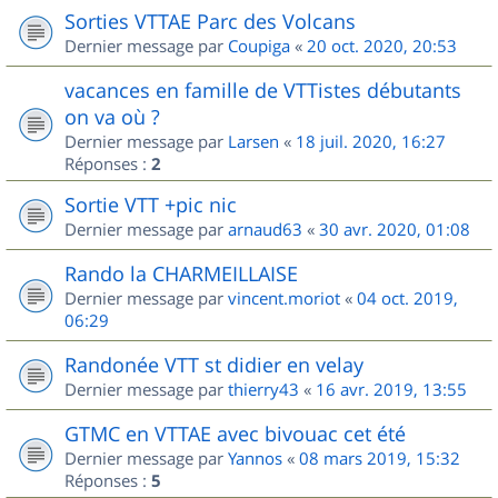
Sorties VTTAE Parc des Volcans
Dernier message par
Coupiga
«
20 oct. 2020, 20:53
vacances en famille de VTTistes débutants
on va où ?
Dernier message par
Larsen
«
18 juil. 2020, 16:27
Réponses :
2
Sortie VTT +pic nic
Dernier message par
arnaud63
«
30 avr. 2020, 01:08
Rando la CHARMEILLAISE
Dernier message par
vincent.moriot
«
04 oct. 2019,
06:29
Randonée VTT st didier en velay
Dernier message par
thierry43
«
16 avr. 2019, 13:55
GTMC en VTTAE avec bivouac cet été
Dernier message par
Yannos
«
08 mars 2019, 15:32
Réponses :
5