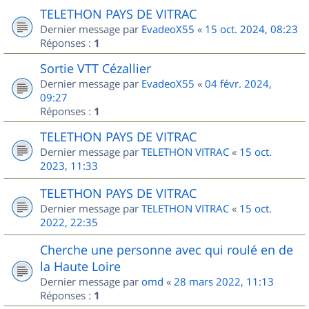
TELETHON PAYS DE VITRAC
Dernier message par
EvadeoX55
«
15 oct. 2024, 08:23
Réponses :
1
Sortie VTT Cézallier
Dernier message par
EvadeoX55
«
04 févr. 2024,
09:27
Réponses :
1
TELETHON PAYS DE VITRAC
Dernier message par
TELETHON VITRAC
«
15 oct.
2023, 11:33
TELETHON PAYS DE VITRAC
Dernier message par
TELETHON VITRAC
«
15 oct.
2022, 22:35
Cherche une personne avec qui roulé en de
la Haute Loire
Dernier message par
omd
«
28 mars 2022, 11:13
Réponses :
1