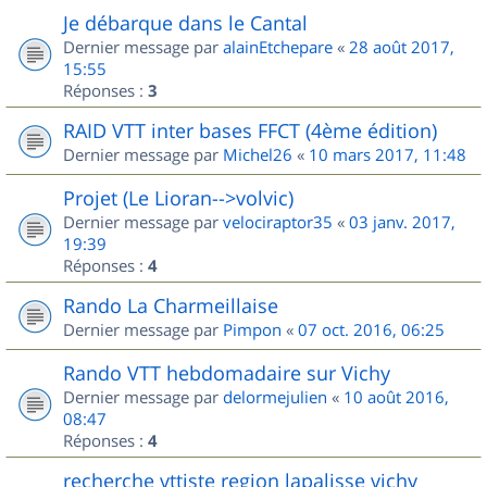
Je débarque dans le Cantal
Dernier message par
alainEtchepare
«
28 août 2017,
15:55
Réponses :
3
RAID VTT inter bases FFCT (4ème édition)
Dernier message par
Michel26
«
10 mars 2017, 11:48
Projet (Le Lioran-->volvic)
Dernier message par
velociraptor35
«
03 janv. 2017,
19:39
Réponses :
4
Rando La Charmeillaise
Dernier message par
Pimpon
«
07 oct. 2016, 06:25
Rando VTT hebdomadaire sur Vichy
Dernier message par
delormejulien
«
10 août 2016,
08:47
Réponses :
4
recherche vttiste region lapalisse vichy