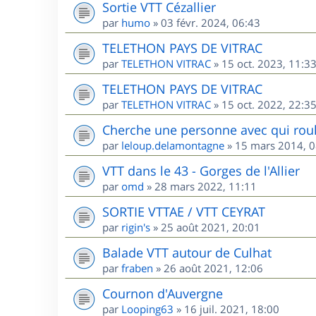
Sortie VTT Cézallier
par
humo
»
03 févr. 2024, 06:43
TELETHON PAYS DE VITRAC
par
TELETHON VITRAC
»
15 oct. 2023, 11:3
TELETHON PAYS DE VITRAC
par
TELETHON VITRAC
»
15 oct. 2022, 22:3
Cherche une personne avec qui roul
par
leloup.delamontagne
»
15 mars 2014, 0
VTT dans le 43 - Gorges de l'Allier
par
omd
»
28 mars 2022, 11:11
SORTIE VTTAE / VTT CEYRAT
par
rigin's
»
25 août 2021, 20:01
Balade VTT autour de Culhat
par
fraben
»
26 août 2021, 12:06
Cournon d'Auvergne
par
Looping63
»
16 juil. 2021, 18:00