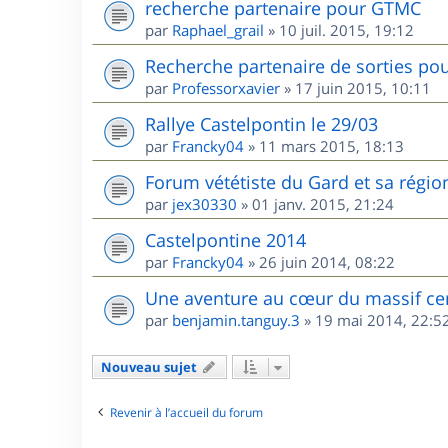
recherche partenaire pour GTMC
par
Raphael_grail
»
10 juil. 2015, 19:12
Recherche partenaire de sorties pou
par
Professorxavier
»
17 juin 2015, 10:11
Rallye Castelpontin le 29/03
par
Francky04
»
11 mars 2015, 18:13
Forum vététiste du Gard et sa régio
par
jex30330
»
01 janv. 2015, 21:24
Castelpontine 2014
par
Francky04
»
26 juin 2014, 08:22
Une aventure au cœur du massif ce
par
benjamin.tanguy.3
»
19 mai 2014, 22:5
Nouveau sujet
Revenir à l’accueil du forum