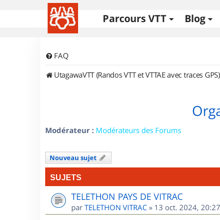
Parcours VTT
Blog
FAQ
UtagawaVTT (Randos VTT et VTTAE avec traces GPS)
Orga
Modérateur :
Modérateurs des Forums
Nouveau sujet
SUJETS
TELETHON PAYS DE VITRAC
par
TELETHON VITRAC
»
13 oct. 2024, 20:2